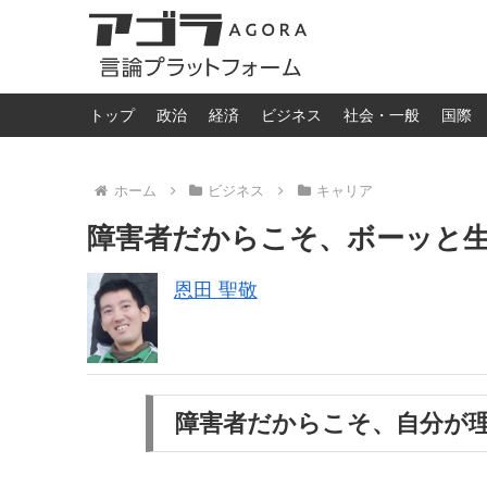
トップ
政治
経済
ビジネス
社会・一般
国際
ホーム
ビジネス
キャリア
障害者だからこそ、ボーッと
恩田 聖敬
障害者だからこそ、自分が