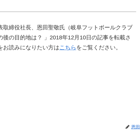
表取締役社長、恩田聖敬氏（岐阜フットボールクラブ
の目的地は？ 」2018年12月10日の記事を転載さ
をお読みになりたい方は
こちら
をご覧ください。
恩田