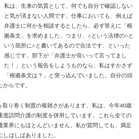
私は、生来の気質として、何でも自分で確認しない
と気が済まない人間です。仕事においても、例えば
弁護士に何かを相談するとしたら、必ず答えに「根
拠条文」を求めました。つまり、○という法律の○と
いう箇所に○と書いてあるので合法です、といった
感じです。部下が「弁護士が良いって言ってまし
た！」という報告をしようものなら、私はすかさず
「根拠条文は？」と突っ込んでいました。自分の頭
たからです。
を取り巻く制度の複雑さがあります。私は、今年40歳
重度訪問介護の制度を併用しています。これら全ての
護業界にもほとんどいません。私が質問しても、満足
にしばしばありました。