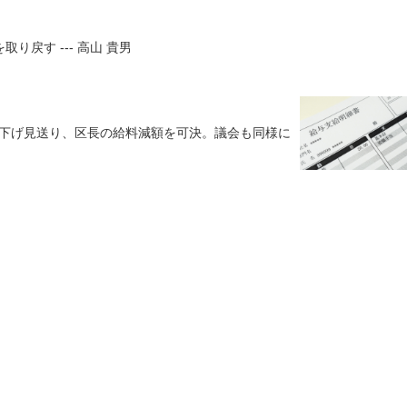
り戻す --- 高山 貴男
下げ見送り、区長の給料減額を可決。議会も同様に