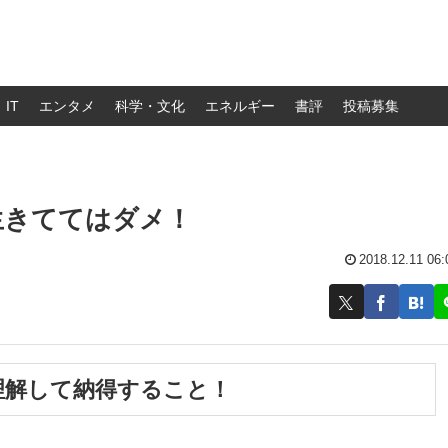
IT
エンタメ
科学・文化
エネルギー
書評
投稿募集
生きててはダメ！
2018.12.11 06:
理解して納得すること！