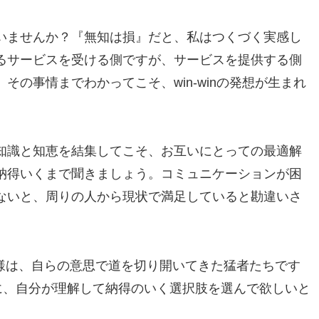
いませんか？『無知は損』だと、私はつくづく実感し
るサービスを受ける側ですが、サービスを提供する側
の事情までわかってこそ、win-winの発想が生まれ
知識と知恵を結集してこそ、お互いにとっての最適解
納得いくまで聞きましょう。コミュニケーションが困
ないと、周りの人から現状で満足していると勘違いさ
皆様は、自らの意思で道を切り開いてきた猛者たちです
に、自分が理解して納得のいく選択肢を選んで欲しいと