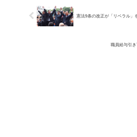
憲法9条の改正が「リベラル」を取
職員給与引き