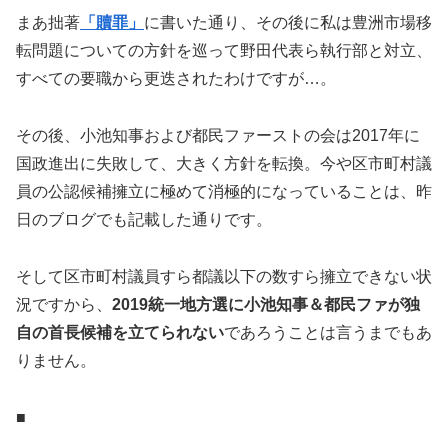
まあ拙著
「贖罪」
に書いた通り、その後に私は豊洲市場移
転問題についての方針を巡って野田代表ら執行部と対立、
すべての要職から更迭されたわけですが…。
その後、小池知事および都民ファーストの会は2017年に
国政進出に失敗して、大きく方針を転換。今や区市町村議
員の公認候補擁立に極めて消極的になっていることは、昨
日のブログでも記載した通りです。
そして区市町村議員すら都議以下の数すら擁立できない状
況ですから、
2019統一地方選に小池知事＆都民ファが独
自の首長候補を立てられない
であろうことは言うまでもあ
りません。
■