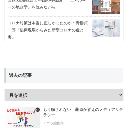
安保3文書改訂と中国の存在感：『エネルギ
ーの地政学』を読みながら
コロナ対策は本当に正しかったのか：青柳貞
一郎『臨床現場からみた新型コロナの虚と
実』
過去の記事
もう騙されない 藤原かずえのメディアリテ
ラシー
アゴラ編集部