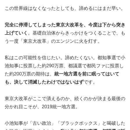
この世界線はなくなったとしても、諦めるにはまだ早い。
完全に停滞してしまった東京大改革を、今度は下から突き
上げていく
。基礎自治体からきっかけをつくることで、も
う一度「東京大改革」のエンジンに火を灯す。
私はこの可能性を信じたい。諦めたくない。都知事選で小
池知事に投票した約290万票、都議選で都民ファに投票し
た約200万票の期待は、
統一地方選を前に眠ってはいて
も、決して消滅したわけではないはず
です。
東京大改革がここで潰えるのか、続くのかが決まる最後の
分かれ目こそが、2019統一地方選。
小池知事が「古い政治」「ブラックボックス」と喝破した