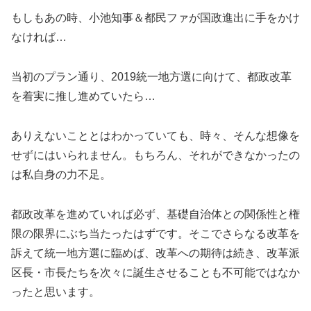
もしもあの時、小池知事＆都民ファが国政進出に手をかけ
なければ…
当初のプラン通り、2019統一地方選に向けて、都政改革
を着実に推し進めていたら…
ありえないこととはわかっていても、時々、そんな想像を
せずにはいられません。もちろん、それができなかったの
は私自身の力不足。
都政改革を進めていれば必ず、基礎自治体との関係性と権
限の限界にぶち当たったはずです。そこでさらなる改革を
訴えて統一地方選に臨めば、改革への期待は続き、改革派
区長・市長たちを次々に誕生させることも不可能ではなか
ったと思います。