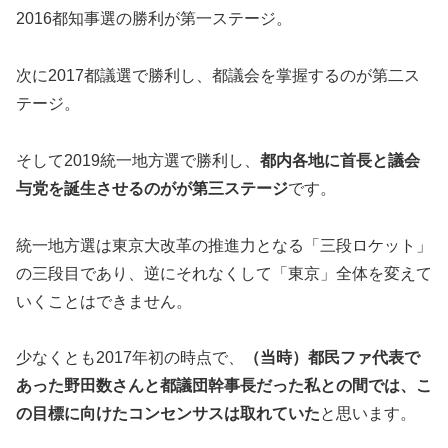
2016都知事選の勝利が第一ステージ。
次に2017都議選で勝利し、都議会を掌握するのが第二ス
テージ。
そして2019統一地方選で勝利し、
都内各地に首長と議会
与党を誕生させるのがが第三ステージ
です。
統一地方選は東京大改革の推進力となる「三段ロケット」
の三段目であり、逆にそれなくして「東京」全体を変えて
いくことはできません。
少なくとも2017年初の時点で、
（当時）都民ファ代表で
あった野田数さんと都議団幹事長だった私との間では、こ
の目標に向けたコンセンサスは取れていた
と思います。