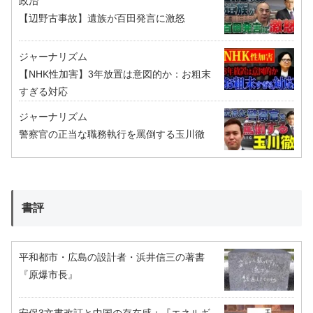
政治
【辺野古事故】遺族が百田発言に激怒
ジャーナリズム
【NHK性加害】3年放置は意図的か：お粗末
すぎる対応
ジャーナリズム
警察官の正当な職務執行を罵倒する玉川徹
書評
平和都市・広島の設計者・浜井信三の著書
『原爆市長』