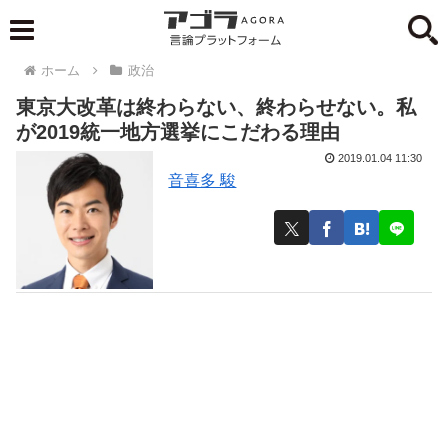
ホーム
政治
東京大改革は終わらない、終わらせない。私
が2019統一地方選挙にこだわる理由
2019.01.04 11:30
音喜多 駿