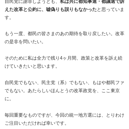
自民党に謝罪しようとも、
私は共に都知事選・都議選で訴
えた改革と公約に、嘘偽りも誤りもなかった
と思っていま
す。
もう一度、都民の皆さまのあの期待を取り戻したい。改革
の是非を問いたい。
そのために私は全力で残り4ヶ月間、政策と改革を訴え続
けていきたいと思います。
自民党でもない、民主党（系）でもない、もはや都民ファ
でもない。あたらしいほんとうの改革政党を、ここ東京
に。
毎回重要なものですが、今回の統一地方選には、とりわけ
ご注目いただければ幸いです。