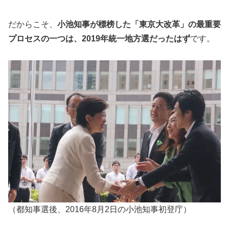
だからこそ、
小池知事が標榜した「東京大改革」の最重要
プロセスの一つは、2019年統一地方選だったはず
です。
（都知事選後、2016年8月2日の小池知事初登庁）