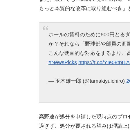
もっと本質的な改革に取り組むべき」
ホールの賃料のために500円とる
か？それなら「野球部や部員の商
こんな硬直的な対応をするより、
#NewsPicks
https://t.co/YIe08tpt1A
— 玉木雄一郎 (@tamakiyuichiro)
2
高野連が処分を申請した現時点のプロ
過ぎず、処分が覆される望みは理論上は