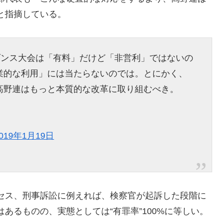
と指摘している。
ダンス大会は「有料」だけど「非営利」ではないの
業的な利用」には当たらないのでは。とにかく、
高野連はもっと本質的な改革に取り組むべき。
019年1月19日
セス、刑事訴訟に例えれば、検察官が起訴した段階に
あるものの、実態としては“有罪率”100%に等しい。