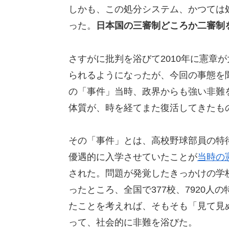
しかも、この処分システム、かつては
った。
日本国の三審制どころか二審制
さすがに批判を浴びて2010年に憲章
られるようになったが、今回の事態を聞
の「事件」当時、政界からも強い非難
体質が、時を経てまた復活してきたも
その「事件」とは、高校野球部員の特
優遇的に入学させていたことが
当時の
された。問題が発覚したきっかけの学
ったところ、全国で377校、7920人
たことを考えれば、そもそも「見て見
って、社会的に非難を浴びた。