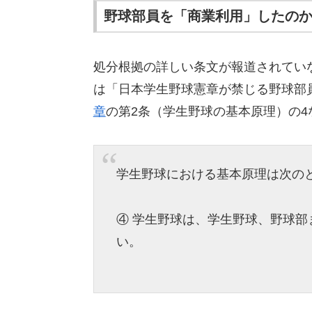
野球部員を「商業利用」したの
処分根拠の詳しい条文が報道されてい
は「日本学生野球憲章が禁じる野球部
章
の第2条（学生野球の基本原理）の
学生野球における基本原理は次の
④ 学生野球は、学生野球、野球
い。