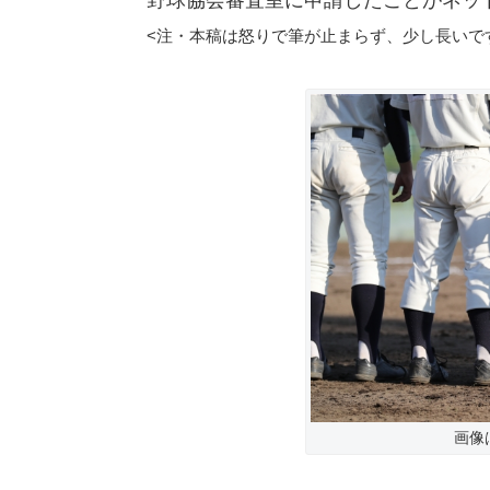
野球協会審査室に申請したことがネッ
<注・本稿は怒りで筆が止まらず、少し長いです
画像