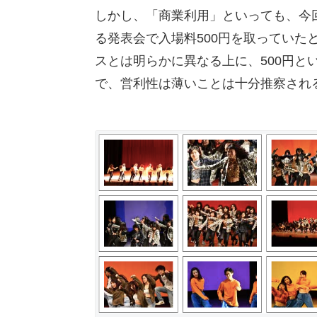
しかし、「商業利用」といっても、今
る発表会で入場料500円を取っていた
スとは明らかに異なる上に、500円と
で、営利性は薄いことは十分推察され