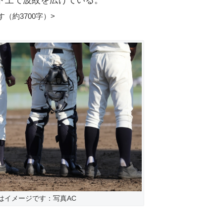
ト上で波紋を広げている。
（約3700字）>
はイメージです：写真AC