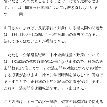
引いたところの見直しをすることで、記憶を定着させま
す。2回以上間違った問題については解き直しも行いま
す。」（同）
山口さんによれば、反復学習の対象になる過去問の問題数
は、1科目100～125問。4～5年分相当の過去問になる。
決して多くはないことが理解できる。
「ただし、企業経営戦略、中小企業経營・政策について
は、1次試験の試験時間が1.5倍になりますので、対象の過
去問数も1.5倍します。どの過去問を対象にするかも検討
する必要があります。徐々に学習時間を減らしつつ高速で
まわすことで、正解率の上昇と記憶の定着を実現します。
これぞ、過去問高速回転法です。」（山口さん）
この方法は、すべての択一試験、短答の資格試験で使える