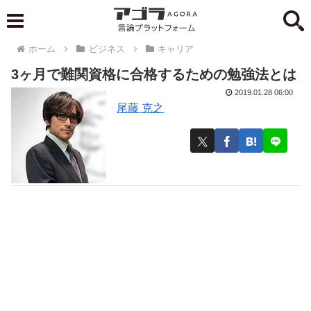
ホーム
ビジネス
キャリア
3ヶ月で難関資格に合格するための勉強法とは
2019.01.28 06:00
尾藤 克之