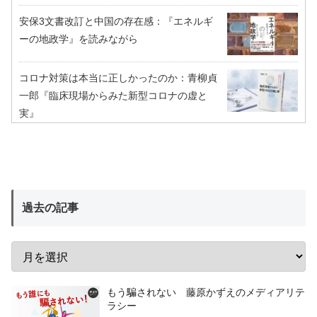
安保3文書改訂と中国の存在感：『エネルギ
ーの地政学』を読みながら
コロナ対策は本当に正しかったのか：青柳貞
一郎『臨床現場からみた新型コロナの虚と
実』
過去の記事
もう騙されない 藤原かずえのメディアリテ
ラシー