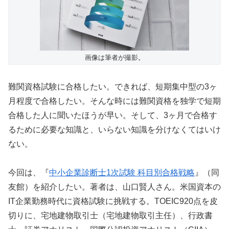
画像は筆者が撮影。
難関資格試験に合格したい。できれば、短期集中型の3ヶ
月程度で合格したい。そんな時には難関資格を独学で短期
合格した人に聞いたほうが早い。そして、3ヶ月で合格す
るために必要な知識と、いらない知識を分けなくてはいけ
ない。
今回は、『
中小企業診断士1次試験 科目別合格戦略
』（同
友館）を紹介したい。著者は、山口賢人さん。米国資本の
IT企業勤務時代に資格試験に挑戦する。TOEIC920点を皮
切りに、宅地建物取引士（宅地建物取引主任）、行政書