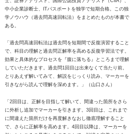
士、証券アナリスト、国際公認投資アナリスト（CIIA）、
中小企業診断士、ITパスポートを独学で短期合格。この独
学ノウハウ（過去問高速回転法）をまとめたものが本書で
ある。
「過去問高速回転法は過去問を短期間で反復演習すること
で、科目の理解と過去問正解率を高める反復学習法です。
効果と具体的なプロセスを『腹に落ちる』ところまで理解
していただきます。過去問1回目は出来なくて当たり前。
とりあえず解いてみて、解説をじっくり読み、マーカーを
引きながら読んで理解を深めます。」（山口さん）
「2回目は、正解を目指して解いて、間違った箇所をさら
に外析し追加でマーカーを引きます。3回目は、これまで
に間違えた箇所だけを再度解きなおし徹底理解すること
で、さらに正解率を高めます。4回目以降は、マーカーを