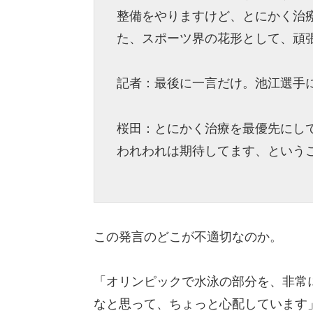
整備をやりますけど、とにかく治
た、スポーツ界の花形として、頑
記者：最後に一言だけ。池江選手
桜田：とにかく治療を最優先にし
われわれは期待してます、という
この発言のどこが不適切なのか。
「オリンピックで水泳の部分を、非常
なと思って、ちょっと心配しています