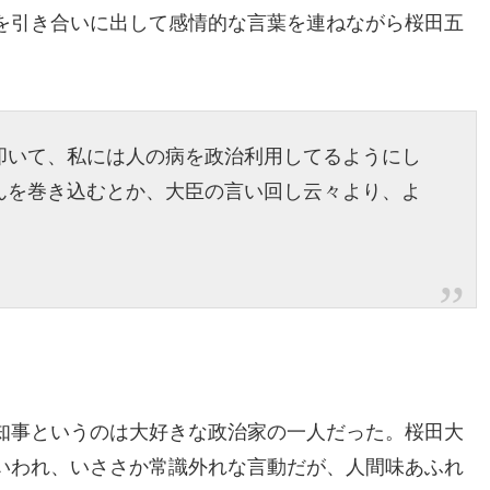
を引き合いに出して感情的な言葉を連ねながら桜田五
叩いて、私には人の病を政治利用してるようにし
んを巻き込むとか、大臣の言い回し云々より、よ
知事というのは大好きな政治家の一人だった。桜田大
いわれ、いささか常識外れな言動だが、人間味あふれ