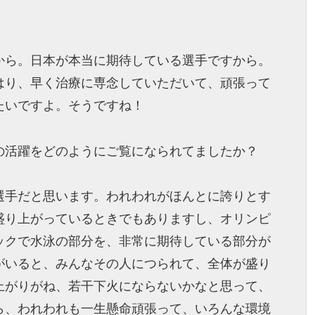
から。日本が本当に期待している選手ですから。
はり、早く治療に専念していただいて、頑張って
たいですよ。そうですね！
の活躍をどのようにご覧になられてましたか？
選手だと思います。われわれがほんとに誇りとす
盛り上がっているときでもありますし、オリンピ
ックで水泳の部分を、非常に期待している部分が
がいると、みんなその人につられて、全体が盛り
上がりがね、若干下火にならないかなと思って、
ら、われわれも一生懸命頑張って、いろんな環境