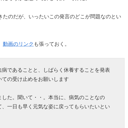
きたのだが、いったいこの発言のどこが問題なのとい
、
動画のリンク
も張っておく。
血病であることと、しばらく休養することを発表
いての受け止めをお願いします
ました。聞いて・・。本当に、病気のことなの
て、一日も早く元気な姿に戻ってもらいたいとい