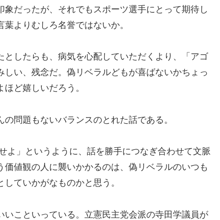
印象だったが、それでもスポーツ選手にとって期待し
言葉よりむしろ名誉ではないか。
たとしたらも、病気を心配していただくより、「アゴ
みしい、残念だ。偽リベラルどもが喜ばないかちょっ
よほど嬉しいだろう。
んの問題もないバランスのとれた話である。
劾せよ」というように、話を勝手につなぎ合わせて文脈
う価値観の人に襲いかかるのは、偽リベラルのいつも
としていかがなものかと思う。
いいこといっている。立憲民主党会派の寺田学議員が