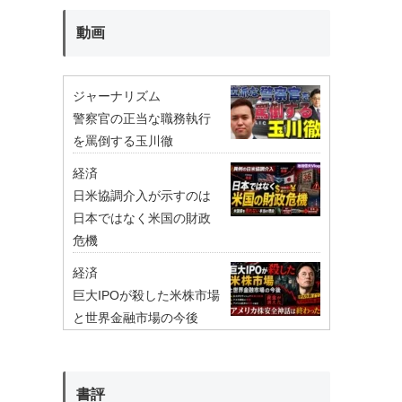
動画
ジャーナリズム
警察官の正当な職務執行
を罵倒する玉川徹
経済
日米協調介入が示すのは
日本ではなく米国の財政
危機
経済
巨大IPOが殺した米株市場
と世界金融市場の今後
書評