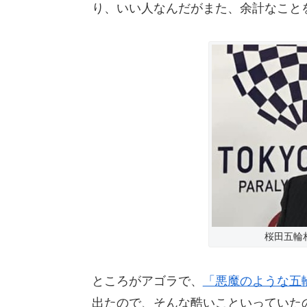
り、いい人なんだがまた、余計なこと
桜田五輪相
ところがアゴラで、
「悪魔のような五
出たので、そんな酷いこといっていた