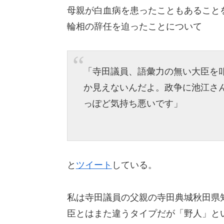
母親が白血病を患ったこともあること
輪相の辞任を迫ったことについて
「寺田議員、語彙力の無い大臣を
か見えないんだよ。政争に池江さ
っぽど気持ち悪いです」
と
ツイート
している。
私は寺田議員の父親の寺田典城秋田県
臣とはまた違うタイプだが「野人」と