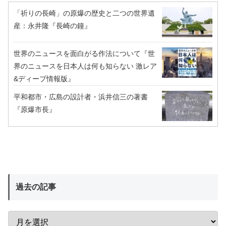
「祈りの長崎」の原爆の歴史と二つの世界遺
産：永井隆『長崎の鐘』
世界のニュースを面白がる作法について『世
界のニュースを日本人は何も知らない 激レア
&ディープ情報版』
平和都市・広島の設計者・浜井信三の著書
『原爆市長』
過去の記事