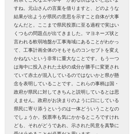
すね。元山さんの言葉を借りますと、どのような
結果が出ようが県民の意思を示すこと自体が大事
なんだと。ここまで県民投票に至る過程で実はい
くつもの問題点が出てきました。マヨネーズ状と
言われる軟弱地盤が工事海域にあることがわかっ
て、工事計画全体のそもそものコンセプトを変え
かねないという非常に重大なことです。もう一つ
は海中に投入された土砂の成分が勝手に変更され
ていて赤土が混入しているのではないかと県が懸
念を表明していることです。これらの事柄は国・
政府が県民に対してきちんと説明しているとは思
えません。政府がお決まりのように口にしている
県民に寄り添うというのは一体どういうことなの
でしょうか。投票率も気にかかるところですけれ
ども、それがどうであれ、示された民意を真摯に
受け止めることが必要だと思います。」