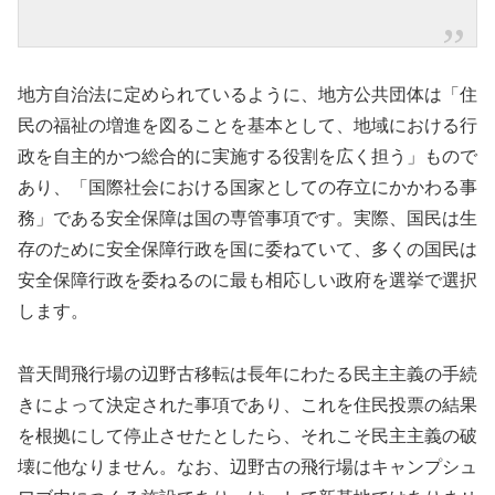
地方自治法に定められているように、地方公共団体は「住
民の福祉の増進を図ることを基本として、地域における行
政を自主的かつ総合的に実施する役割を広く担う」もので
あり、「国際社会における国家としての存立にかかわる事
務」である安全保障は国の専管事項です。実際、国民は生
存のために安全保障行政を国に委ねていて、多くの国民は
安全保障行政を委ねるのに最も相応しい政府を選挙で選択
します。
普天間飛行場の辺野古移転は長年にわたる民主主義の手続
きによって決定された事項であり、これを住民投票の結果
を根拠にして停止させたとしたら、それこそ民主主義の破
壊に他なりません。なお、辺野古の飛行場はキャンプシュ