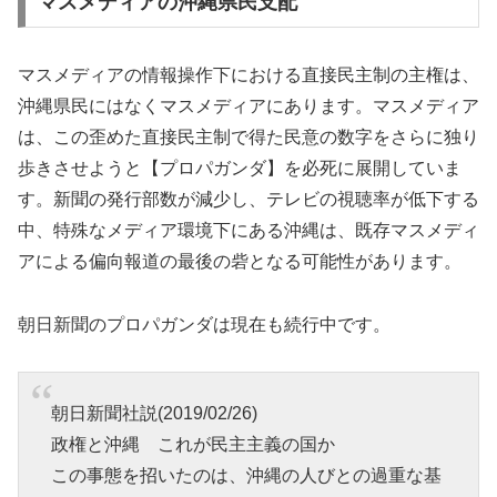
マスメディアの沖縄県民支配
マスメディアの情報操作下における直接民主制の主権は、
沖縄県民にはなくマスメディアにあります。マスメディア
は、この歪めた直接民主制で得た民意の数字をさらに独り
歩きさせようと【プロパガンダ】を必死に展開していま
す。新聞の発行部数が減少し、テレビの視聴率が低下する
中、特殊なメディア環境下にある沖縄は、既存マスメディ
アによる偏向報道の最後の砦となる可能性があります。
朝日新聞のプロパガンダは現在も続行中です。
朝日新聞社説(2019/02/26)
政権と沖縄 これが民主主義の国か
この事態を招いたのは、沖縄の人びとの過重な基