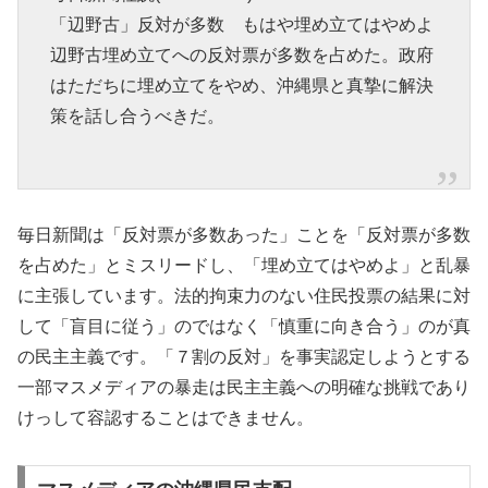
「辺野古」反対が多数 もはや埋め立てはやめよ
辺野古埋め立てへの反対票が多数を占めた。政府
はただちに埋め立てをやめ、沖縄県と真摯に解決
策を話し合うべきだ。
毎日新聞は「反対票が多数あった」ことを「反対票が多数
を占めた」とミスリードし、「埋め立てはやめよ」と乱暴
に主張しています。法的拘束力のない住民投票の結果に対
して「盲目に従う」のではなく「慎重に向き合う」のが真
の民主主義です。「７割の反対」を事実認定しようとする
一部マスメディアの暴走は民主主義への明確な挑戦であり
けっして容認することはできません。