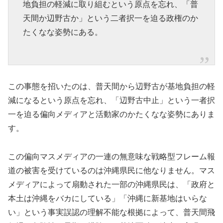
地負担の軽減に取り組むという原点を忘れ、「普
天間か辺野古か」という二者択一を迫る政権のか
たくなな姿勢にある。
この事態を招いたのは、普天間から辺野古が基地負担の軽
減になるという原点を忘れ、「辺野古中止」という一者択
一を迫る偏向メディアと活動家のかたくなな姿勢にありま
す。
この偏向マスメディアの一連の無意味な戦略型フレーム報
道の被害を受けているのは沖縄県民に他なりません。マス
メディアによって扇動された一部の沖縄県民は、「政府と
本土は沖縄をバカにしている」「沖縄に新基地はいらな
い」という事実誤認の理解不能な根拠によって、普天間飛