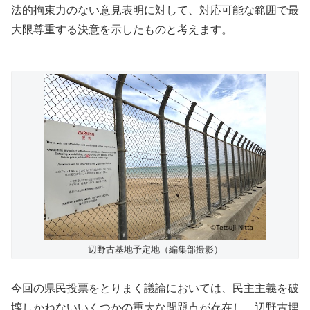
法的拘束力のない意見表明に対して、対応可能な範囲で最
大限尊重する決意を示したものと考えます。
辺野古基地予定地（編集部撮影）
今回の県民投票をとりまく議論においては、民主主義を破
壊しかねないいくつかの重大な問題点が存在し、辺野古埋