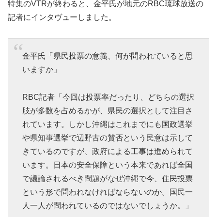
特集のVTRが終わると、金平氏が地元のRBC琉球放送の
記者にインタヴューしました。
金平氏「県民投票の意義、何が問われていると思
いますか」
RBC記者「今回は投票率だったり、どちらの選択
肢が多数を占めるかが、県民の選択として注目さ
れています。しかし沖縄はこれまでにも国政選挙
や県知事選挙で辺野古の賛否という民意は示して
きているのですが、政府による工事は進められて
います。日本の安全保障という本来であれば全国
で議論されるべき問題がなぜ沖縄で今、住民投票
という形で問われなければならないのか。国民一
人一人が問われているのではないでしょうか。」