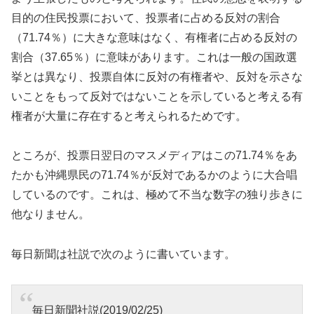
目的の住民投票において、投票者に占める反対の割合
（71.74％）に大きな意味はなく、有権者に占める反対の
割合（37.65％）に意味があります。これは一般の国政選
挙とは異なり、投票自体に反対の有権者や、反対を示さな
いことをもって反対ではないことを示していると考える有
権者が大量に存在すると考えられるためです。
ところが、投票日翌日のマスメディアはこの71.74％をあ
たかも沖縄県民の71.74％が反対であるかのように大合唱
しているのです。これは、極めて不当な数字の独り歩きに
他なりません。
毎日新聞は社説で次のように書いています。
毎日新聞社説(2019/02/25)