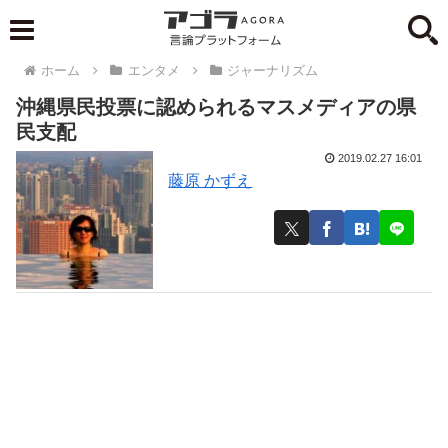
ホーム
エンタメ
ジャーナリズム
沖縄県民投票に認められるマスメディアの県
民支配
2019.02.27 16:01
藤原 かずえ