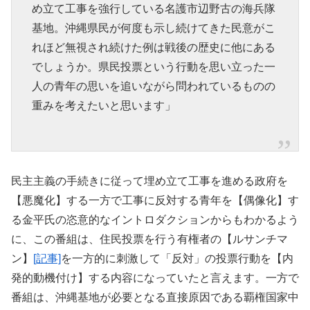
め立て工事を強行している名護市辺野古の海兵隊
基地。沖縄県民が何度も示し続けてきた民意がこ
れほど無視され続けた例は戦後の歴史に他にある
でしょうか。県民投票という行動を思い立った一
人の青年の思いを追いながら問われているものの
重みを考えたいと思います」
民主主義の手続きに従って埋め立て工事を進める政府を
【悪魔化】する一方で工事に反対する青年を【偶像化】す
る金平氏の恣意的なイントロダクションからもわかるよう
に、この番組は、住民投票を行う有権者の【ルサンチマ
ン】
[記事]
を一方的に刺激して「反対」の投票行動を【内
発的動機付け】する内容になっていたと言えます。一方で
番組は、沖縄基地が必要となる直接原因である覇権国家中