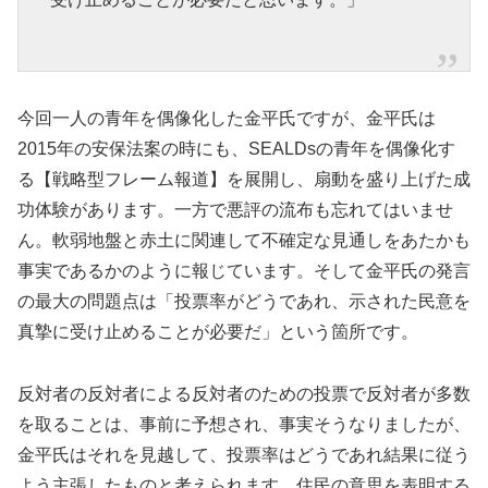
今回一人の青年を偶像化した金平氏ですが、金平氏は
2015年の安保法案の時にも、SEALDsの青年を偶像化す
る【戦略型フレーム報道】を展開し、扇動を盛り上げた成
功体験があります。一方で悪評の流布も忘れてはいませ
ん。軟弱地盤と赤土に関連して不確定な見通しをあたかも
事実であるかのように報じています。そして金平氏の発言
の最大の問題点は「投票率がどうであれ、示された民意を
真摯に受け止めることが必要だ」という箇所です。
反対者の反対者による反対者のための投票で反対者が多数
を取ることは、事前に予想され、事実そうなりましたが、
金平氏はそれを見越して、投票率はどうであれ結果に従う
よう主張したものと考えられます。住民の意思を表明する