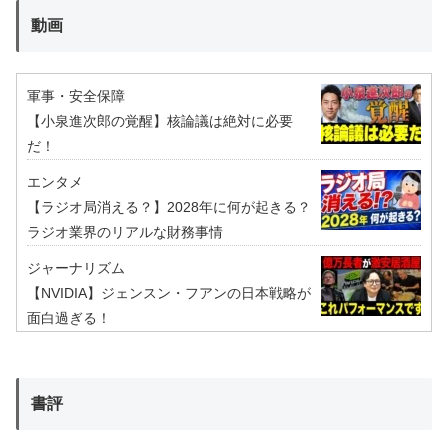
動画
軍事・安全保障
【小泉進次郎の覚醒】核論議は絶対に必要
だ！
エンタメ
【ラジオ局消える？】2028年に何が起きる？
ラジオ業界のリアルな財務事情
ジャーナリズム
【NVIDIA】ジェンスン・フアンの日本戦略が
面白過ぎる！
書評