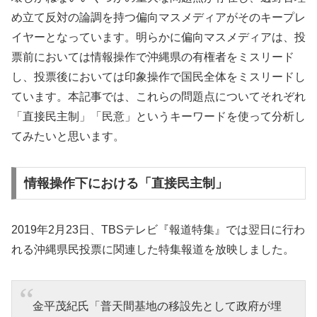
め立て反対の論調を持つ偏向マスメディアがそのキープレ
イヤーとなっています。明らかに偏向マスメディアは、投
票前においては情報操作で沖縄県の有権者をミスリード
し、投票後においては印象操作で国民全体をミスリードし
ています。本記事では、これらの問題点についてそれぞれ
「直接民主制」「民意」というキーワードを使って分析し
てみたいと思います。
情報操作下における「直接民主制」
2019年2月23日、TBSテレビ『報道特集』では翌日に行わ
れる沖縄県民投票に関連した特集報道を放映しました。
金平茂紀氏「普天間基地の移設先として政府が埋