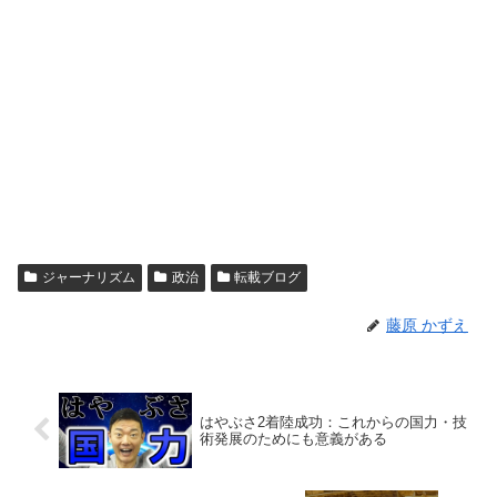
ジャーナリズム
政治
転載ブログ
藤原 かずえ
はやぶさ2着陸成功：これからの国力・技
術発展のためにも意義がある