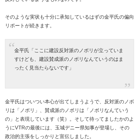
そのような実状も十分に承知しているはずの金平氏の偏向
リポートが続きます。
金平氏「ここに建設反対派のノボリが立っていま
すけども、建設賛成派のノボリなんていうのはま
ったく見当たらないです」
金平氏はついつい本心が出てしまうようで、反対派のノボ
リは「ノボリ」、賛成派のノボリは「ノボリなんていう
の」と表現しています（笑）。そして待ってましたかのよ
うにVTRの最後には、玉城デニー県知事が登場し、その
政治的主張をしっかりと宣伝しました。