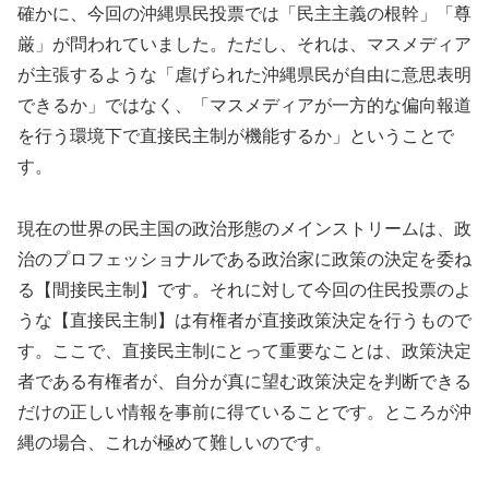
確かに、今回の沖縄県民投票では「民主主義の根幹」「尊
厳」が問われていました。ただし、それは、マスメディア
が主張するような「虐げられた沖縄県民が自由に意思表明
できるか」ではなく、「マスメディアが一方的な偏向報道
を行う環境下で直接民主制が機能するか」ということで
す。
現在の世界の民主国の政治形態のメインストリームは、政
治のプロフェッショナルである政治家に政策の決定を委ね
る【間接民主制】です。それに対して今回の住民投票のよ
うな【直接民主制】は有権者が直接政策決定を行うもので
す。ここで、直接民主制にとって重要なことは、政策決定
者である有権者が、自分が真に望む政策決定を判断できる
だけの正しい情報を事前に得ていることです。ところが沖
縄の場合、これが極めて難しいのです。