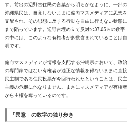
す。前出の辺野古住民の言葉から明らかなように、一部の
沖縄県民は、自覚しないままに偏向マスメディアに思想を
支配され、その思想に反する行動を自由に行えない状態に
まで陥っています。辺野古埋め立て反対の37.65％の数字
の中には、このような有権者が多数含まれていることは自
明です。
偏向マスメディアが情報を支配する沖縄県において、政治
の専門家ではない有権者が適正な情報を得ないままに直接
民主制である住民投票が今回行われたということは、民主
主義の危機に他なりません。まさにマスメディアが有権者
から主権を奪っているのです。
「民意」の数字の独り歩き