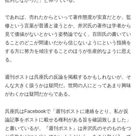
批判しなかった」と仰っている。
であれば、売れたからといって著作態度が安直だとか、監
修という言葉が普通と違うとか、井沢氏の著作は学者から
見て価値がないとかいう姿勢論でなく、百田氏の書いてい
ることのどこが間違いだから信じないようにという指摘を
する方に努力を傾注することのほうが生産的なように思え
る。
週刊ポストは呉座氏の反論を掲載するかもしれないが、そ
んな大きく扱うかは疑問だ。世間の人にとってあまり興味
がわくかは疑問だからである。
呉座氏はFacebookで「週刊ポストに連絡をとり、私が反
論記事をポストに載せる権利がある旨を確認致しました」
と書いているが、『週刊ポスト』は井沢氏のそのものをつ