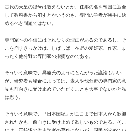
古代の天皇の諡号は教えないとか、任那の名を韓国に迎合
して教科書から消すとかいうのも、専門の学者が勝手に決
めるべき問題ではない。
専門家への不信にはそれなりの理由があるのであるし、そ
こを崩すきっかけは、しばしば、在野の愛好家、作家、ま
ったく他分野の専門家の指摘なのである。
そういう意味で、呉座氏のようにとんがった議論もいい
が、研究者も場合によっては、素人や他分野の専門家の意
見も前向きに受け止めていただくことも大事でないかと私
は思う。
そういう意味で、『日本国紀』がここまで日本人から歓迎
されたかも、前向きに受け止めて欲しいものである。そこ
には、正統派の歴史学者の著作にないが、国民が求めてい