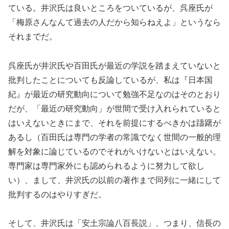
ている。井沢氏は良いところをついているが、呉座氏が
「梅原さんなんて過去の人だから知らねえよ」というなら
それまでだ。
呉座氏が井沢氏や百田氏が最近の学説を踏まえていないと
批判したことについても反論しているが、私は『日本国
紀』が最近の研究動向について勉強不足なのはそのとおり
だが、「最近の研究動向」が世間で受け入れられていると
はいえないときにまで、それを前提にするべきかは躊躇が
あるし（百田氏は専門の学者の常識でなく世間の一般的理
解を対象に論じているのでそれがいけないとはいえない。
専門家は専門家外にも認められるように努力して欲し
い）、まして、井沢氏の以前の著作まで同列に一緒にして
批判するのはやりすぎだ。
そして、井沢氏は「安土宗論八百長説」、つまり、信長の