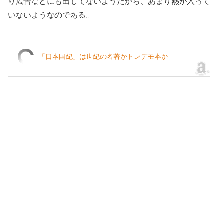
り広告などにも出してないようだから、あまり熱が入って
いないようなのである。
「日本国紀」は世紀の名著かトンデモ本か