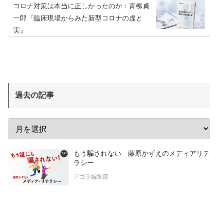
コロナ対策は本当に正しかったのか：青柳貞
一郎『臨床現場からみた新型コロナの虚と
実』
過去の記事
もう騙されない 藤原かずえのメディアリテ
ラシー
アゴラ編集部