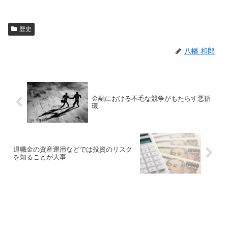
歴史
八幡 和郎
金融における不毛な競争がもたらす悪循
環
退職金の資産運用などでは投資のリスク
を知ることが大事