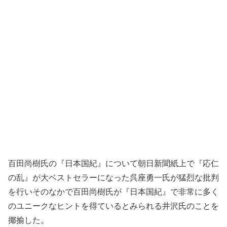
百田尚樹氏の『日本国紀』について朝日新聞紙上で『応仁
の乱』が大ベストセラーになった呉座勇一氏が猛烈な批判
を行いそのなかで百田尚樹氏が『日本国紀』で非常に多く
のユニークなヒントを得ているとみられる井沢氏のことを
揶揄した。