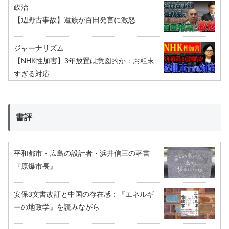
政治
【辺野古事故】遺族が百田発言に激怒
ジャーナリズム
【NHK性加害】3年放置は意図的か：お粗末
すぎる対応
書評
平和都市・広島の設計者・浜井信三の著書
『原爆市長』
安保3文書改訂と中国の存在感：『エネルギ
ーの地政学』を読みながら