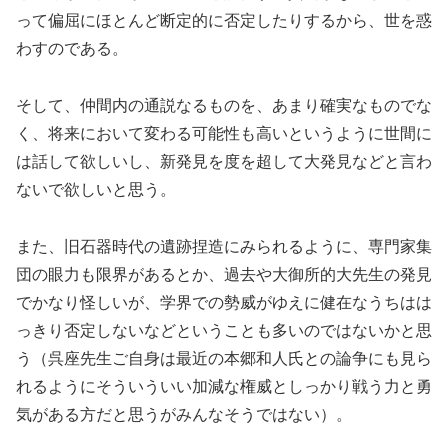
って偏屈にほとんど断定的に否定したりするから、世を惑
わすのである。
そして、仲間内の通説なるものを、あまり確実なものでな
く、将来において変わる可能性も高いというように世間に
は話して欲しいし、新発見を度を超して大発見などと言わ
ないで欲しいと思う。
また、旧石器時代の遺跡捏造にみられるように、専門家集
団の眼力も限界があるとか、過去や大御所的大先生の発見
でかなり怪しいが、学界での勢威がゆえに健在なうちはは
っきり否定しないなどということも多いのではないかと思
う（呉座先生ご自身は最近の本郷和人氏との論争にも見ら
れるようにそういういい加減な権威としっかり戦う力と勇
気がある方だと思うがみんなそうではない）。