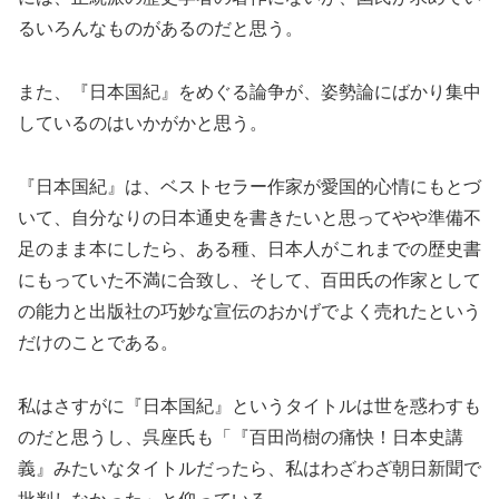
るいろんなものがあるのだと思う。
また、『日本国紀』をめぐる論争が、姿勢論にばかり集中
しているのはいかがかと思う。
『日本国紀』は、ベストセラー作家が愛国的心情にもとづ
いて、自分なりの日本通史を書きたいと思ってやや準備不
足のまま本にしたら、ある種、日本人がこれまでの歴史書
にもっていた不満に合致し、そして、百田氏の作家として
の能力と出版社の巧妙な宣伝のおかげでよく売れたという
だけのことである。
私はさすがに『日本国紀』というタイトルは世を惑わすも
のだと思うし、呉座氏も「『百田尚樹の痛快！日本史講
義』みたいなタイトルだったら、私はわざわざ朝日新聞で