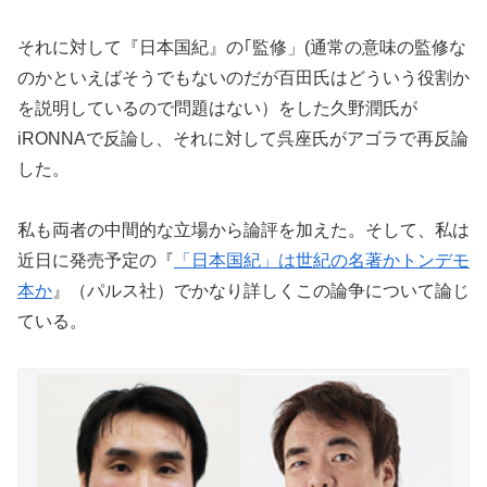
それに対して『日本国紀』の｢監修」(通常の意味の監修な
のかといえばそうでもないのだが百田氏はどういう役割か
を説明しているので問題はない）をした久野潤氏が
iRONNAで反論し、それに対して呉座氏がアゴラで再反論
した。
私も両者の中間的な立場から論評を加えた。そして、私は
近日に発売予定の『
「日本国紀」は世紀の名著かトンデモ
本か
』（パルス社）でかなり詳しくこの論争について論じ
ている。