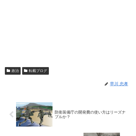
政治
転載ブログ
早川 忠孝
防衛装備庁の開発費の使い方はリーズナ
ブルか？