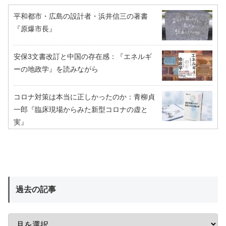
平和都市・広島の設計者・浜井信三の著書
『原爆市長』
安保3文書改訂と中国の存在感：『エネルギ
ーの地政学』を読みながら
コロナ対策は本当に正しかったのか：青柳貞
一郎『臨床現場からみた新型コロナの虚と
実』
過去の記事