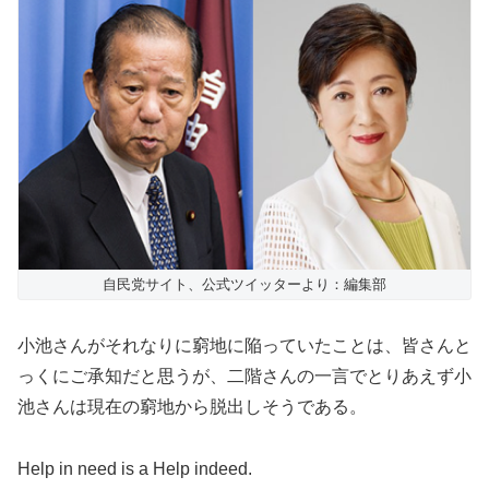
自民党サイト、公式ツイッターより：編集部
小池さんがそれなりに窮地に陥っていたことは、皆さんと
っくにご承知だと思うが、二階さんの一言でとりあえず小
池さんは現在の窮地から脱出しそうである。
Help in need is a Help indeed.