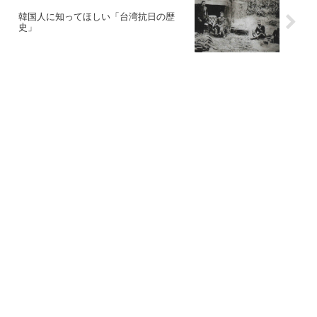
韓国人に知ってほしい「台湾抗日の歴
史」