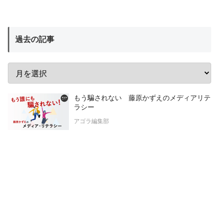
過去の記事
もう騙されない 藤原かずえのメディアリテ
ラシー
アゴラ編集部