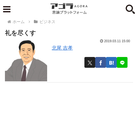
ホーム
ビジネス
礼を尽くす
2019.03.11 15:00
北尾 吉孝