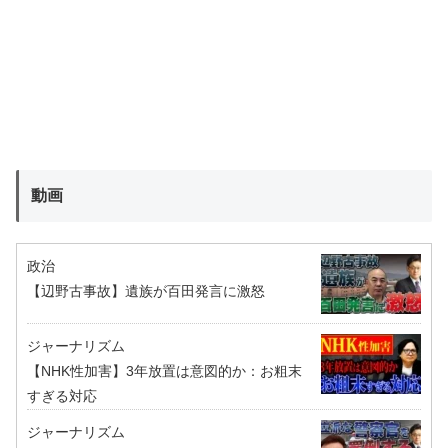
動画
政治
【辺野古事故】遺族が百田発言に激怒
ジャーナリズム
【NHK性加害】3年放置は意図的か：お粗末
すぎる対応
ジャーナリズム