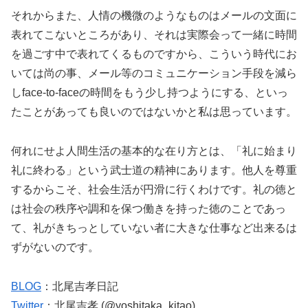
それからまた、人情の機微のようなものはメールの文面に
表れてこないところがあり、それは実際会って一緒に時間
を過ごす中で表れてくるものですから、こういう時代にお
いては尚の事、メール等のコミュニケーション手段を減ら
しface-to-faceの時間をもう少し持つようにする、といっ
たことがあっても良いのではないかと私は思っています。
何れにせよ人間生活の基本的な在り方とは、「礼に始まり
礼に終わる」という武士道の精神にあります。他人を尊重
するからこそ、社会生活が円滑に行くわけです。礼の徳と
は社会の秩序や調和を保つ働きを持った徳のことであっ
て、礼がきちっとしていない者に大きな仕事など出来るは
ずがないのです。
BLOG
：北尾吉孝日記
Twitter
：北尾吉孝 (@yoshitaka_kitao)