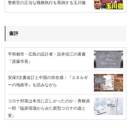
警察官の正当な職務執行を罵倒する玉川徹
書評
平和都市・広島の設計者・浜井信三の著書
『原爆市長』
安保3文書改訂と中国の存在感：『エネルギ
ーの地政学』を読みながら
コロナ対策は本当に正しかったのか：青柳貞
一郎『臨床現場からみた新型コロナの虚と
実』