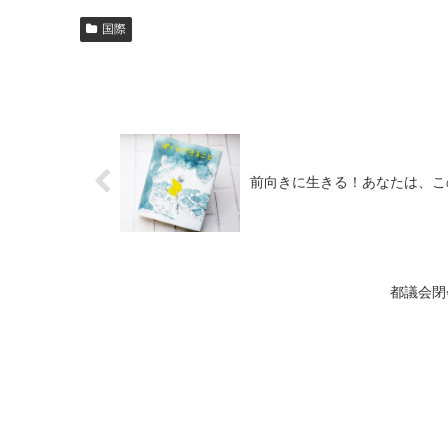
国際
前向きに生きる！あなたは、こ
都議会閉