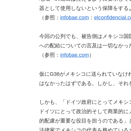
器として使用しないという保障をする
（参照：
infobae.com
：
elconfidencial.
今回の公判でも、被告側はメキシコ国
への配給についての言及は一切なかっ
（参照：
infobae.com
）
仮にG36がメキシコに送られていな
はなかったはずである。しかし、それ
しかも、「ドイツ政府にとってメキシ
ドイツにとって政治的そして商業的に
的配慮が重要な役目を担うのである」
法律家でメキシコの代表を務めている