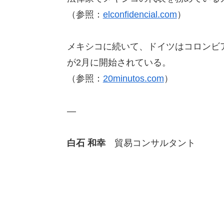
（参照：
elconfidencial.com
）
メキシコに続いて、ドイツはコロンビ
が2月に開始されている。
（参照：
20minutos.com
）
—
白石 和幸
貿易コンサルタント