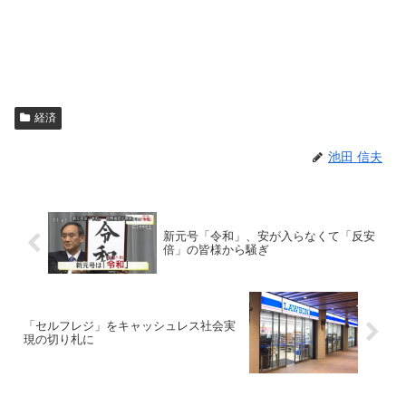
経済
池田 信夫
新元号「令和」、安が入らなくて「反安
倍」の皆様から騒ぎ
「セルフレジ」をキャッシュレス社会実
現の切り札に