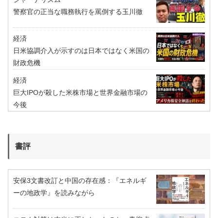
警察官の正当な職務執行を罵倒する玉川徹
経済
日米協調介入が示すのは日本ではなく米国の
財政危機
経済
巨大IPOが殺した米株市場と世界金融市場の
今後
書評
安保3文書改訂と中国の存在感：『エネルギ
ーの地政学』を読みながら