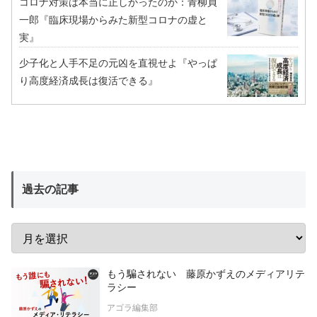
コロナ対策は本当に正しかったのか：青柳貞
一郎『臨床現場からみた新型コロナの虚と
実』
少子化と人手不足の元凶を直視せよ『やっぱ
り高度経済成長は復活できる』
過去の記事
もう騙されない 藤原かずえのメディアリテ
ラシー
アゴラ編集部