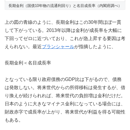
長期金利（国債10年物の流通利回り）と名目成長率（内閣府調べ）
上の図の青線のように、長期金利はこの30年間ほぼ一貫
して下がっている。2013年以降は金利が成長率を大幅に
下回ってゼロに近づいており、これが急上昇する要因は考
えられない。最近
ブランシャール
が指摘したように、
長期金利＜名目成長率
となっている限り政府債務のGDP比は下がるので、債務
は発散しない。将来世代からの所得移転は発生するが、借
り換えが続けられれば、将来世代の負担増は金利だけだ。
日本のように大きなマイナス金利になっている場合には、
財政赤字で成長率が上がり、将来世代が利益を得る可能性
もある。