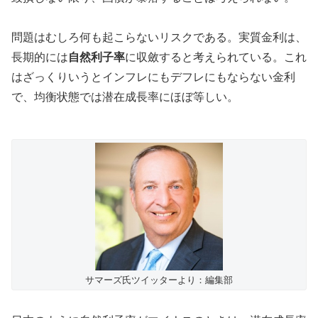
問題はむしろ何も起こらないリスクである。実質金利は、
長期的には
自然利子率
に収斂すると考えられている。これ
はざっくりいうとインフレにもデフレにもならない金利
で、均衡状態では潜在成長率にほぼ等しい。
サマーズ氏ツイッターより：編集部