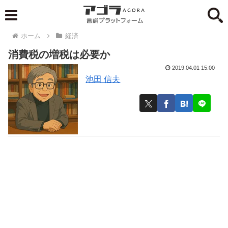
ホーム
経済
消費税の増税は必要か
2019.04.01 15:00
池田 信夫