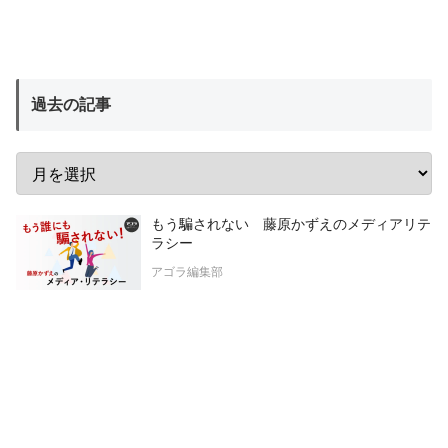
過去の記事
もう騙されない 藤原かずえのメディアリテ
ラシー
アゴラ編集部