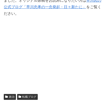
ました。オリジナル原稿をお読みになりたい方は
早川氏の
公式ブログ「早川忠孝の一念発起・日々新たに」
をご覧く
ださい。
政治
転載ブログ