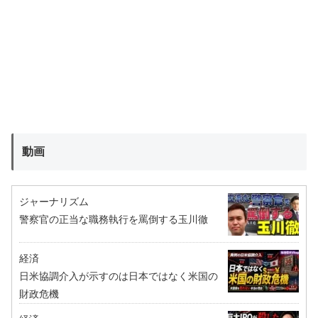
動画
ジャーナリズム
警察官の正当な職務執行を罵倒する玉川徹
経済
日米協調介入が示すのは日本ではなく米国の
財政危機