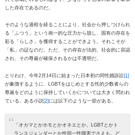
した存在であるのだ。
そのような過程を経ることにより、社会から押しつけられ
る「ふつう」という画一的な圧力から脱し、固有の存在を
彩る「らしさ」を獲得することができよう。それこそが
「私」の証なのだ。ただ、その存在が法的、社会的に容認
され、その尊厳が確保されるかは不透明だ。
とりわけ、今年2月14日に始まった日本初の同性婚訴訟
[1]
が象徴するように、LGBTをはじめとする性的少数者らの
尊厳をどのように保持していくかについては大きく問われ
ている。ある小説
[2]
には以下のような一節がある。
「オカマとかホモとかオネエとか。LGBTとかト
ランスジェンダーとか性同一性障害でさえも。ど