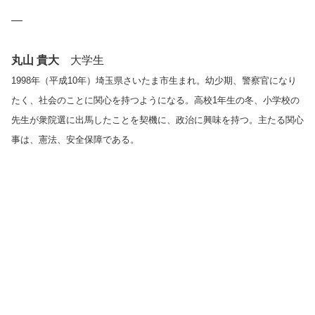
—
丸山 貴大
大学生
1998年（平成10年）埼玉県さいたま市生まれ。幼少期、警察官になり
たく、
社会のことに関心を持つようになる。高校1年生の冬、
小学校の
先生が衆院選に出馬したことを契機に、
政治に興味を持つ。主たる関心
事は、憲法、安全保障である。