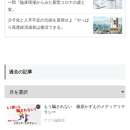
一郎『臨床現場からみた新型コロナの虚と
実』
少子化と人手不足の元凶を直視せよ『やっぱ
り高度経済成長は復活できる』
過去の記事
もう騙されない 藤原かずえのメディアリテ
ラシー
アゴラ編集部