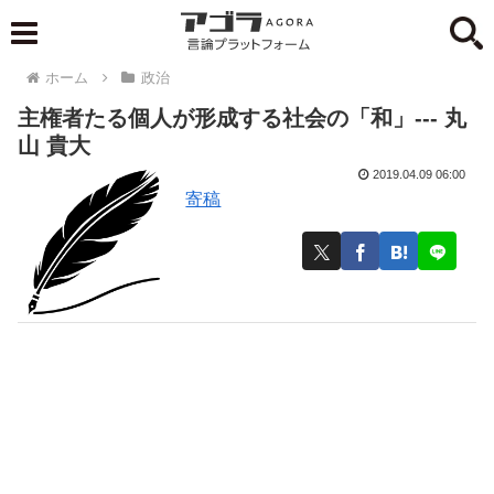
ホーム
政治
主権者たる個人が形成する社会の「和」--- 丸
山 貴大
2019.04.09 06:00
寄稿