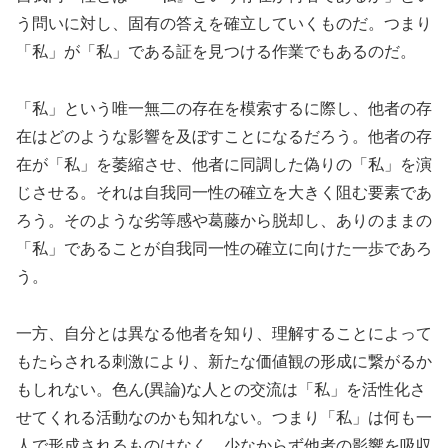
う問いに対し、固有の答えを確立していくものだ。つまり
「私」が「私」である証を見つける作業でもあるのだ。
「私」という唯一無二の存在を模索するに際し、他者の存
在はどのような影響を及ぼすことになるだろう。他者の存
在が「私」を萎縮させ、他者に同調した偽りの「私」を演
じさせる。それは自我同一性の確立を大きく阻む要素であ
ろう。そのような劣等感や葛藤から脱却し、ありのままの
「私」であることが自我同一性の確立に向けた一歩であろ
う。
一方、自分とは異なる他者を知り、理解することによって
もたらされる刺激により、新たな価値観の形成に繋がるか
もしれない。色ん(異論)な人との交流は「私」を活性化さ
せてくれる活動なのかも知れない。つまり「私」は何も一
人で形成されるものはなく、少なからず他者の影響を吸収