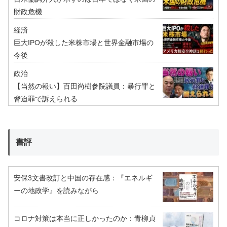
財政危機
経済
巨大IPOが殺した米株市場と世界金融市場の
今後
政治
【当然の報い】百田尚樹参院議員：暴行罪と
脅迫罪で訴えられる
書評
安保3文書改訂と中国の存在感：『エネルギ
ーの地政学』を読みながら
コロナ対策は本当に正しかったのか：青柳貞