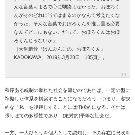
んな言葉もまるで心に馴染まなかった。おぼろく
んがそのどれに当てはまるのかなんて考えたくな
かった。そんな言葉でおぼろくんを推し量る必要
なんてどこにもない。だって、おぼろくんはおぼ
ろくんじゃないか」
（犬飼鯛音『はんぶんこの、おぼろくん』
KADOKAWA、2019年3月28日、185頁）。
秩序ある統制の取れた社会を望むのであれば、一定の型に
準拠した体系を構築することになるだろう。つまり、客観
的な「私」を後押しすることには消極的になる。それは、
張りぼての多様性であり、(絶対的)平等な社会だ。
一方、一人ひとりを個人として認知し、その存在に息吹を