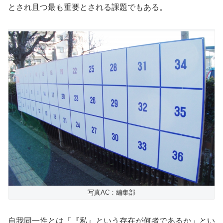
とされ且つ最も重要とされる課題でもある。
写真AC：編集部
自我同一性とは「『私』という存在が何者であるか」とい