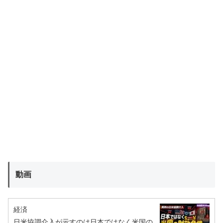
動画
経済
日米協調介入が示すのは日本ではなく米国の