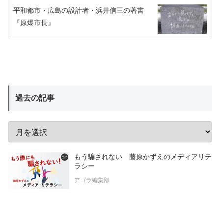
平和都市・広島の設計者・浜井信三の著書
『原爆市長』
過去の記事
もう騙されない 藤原かずえのメディアリテ
ラシー
アゴラ編集部