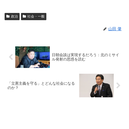
政治
社会・一般
山田 肇
日朝会談は実現するだろう：北のミサイ
ル発射の思惑を読む
「立憲主義を守る」とどんな社会になる
のか？