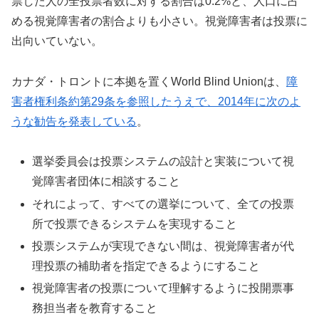
票した人の全投票者数に対する割合は0.2%と、人口に占
める視覚障害者の割合よりも小さい。視覚障害者は投票に
出向いていない。
カナダ・トロントに本拠を置くWorld Blind Unionは、
障
害者権利条約第29条を参照したうえで、2014年に次のよ
うな勧告を発表している
。
選挙委員会は投票システムの設計と実装について視
覚障害者団体に相談すること
それによって、すべての選挙について、全ての投票
所で投票できるシステムを実現すること
投票システムが実現できない間は、視覚障害者が代
理投票の補助者を指定できるようにすること
視覚障害者の投票について理解するように投開票事
務担当者を教育すること