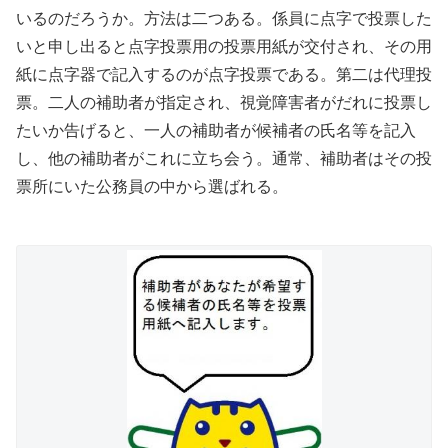
いるのだろうか。方法は二つある。係員に点字で投票した
いと申し出ると点字投票用の投票用紙が交付され、その用
紙に点字器で記入するのが点字投票である。第二は代理投
票。二人の補助者が指定され、視覚障害者がだれに投票し
たいか告げると、一人の補助者が候補者の氏名等を記入
し、他の補助者がこれに立ち会う。通常、補助者はその投
票所にいた公務員の中から選ばれる。