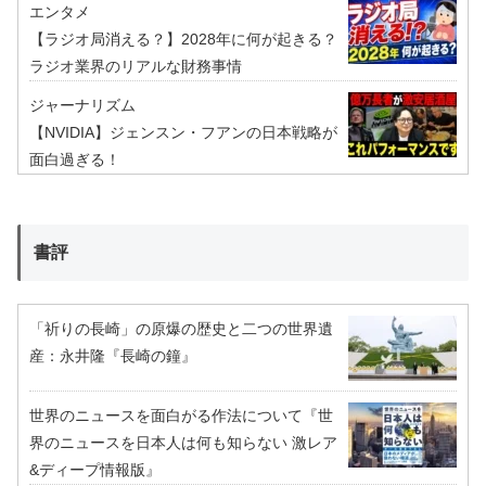
エンタメ
【ラジオ局消える？】2028年に何が起きる？
ラジオ業界のリアルな財務事情
ジャーナリズム
【NVIDIA】ジェンスン・フアンの日本戦略が
面白過ぎる！
書評
「祈りの長崎」の原爆の歴史と二つの世界遺
産：永井隆『長崎の鐘』
世界のニュースを面白がる作法について『世
界のニュースを日本人は何も知らない 激レア
&ディープ情報版』