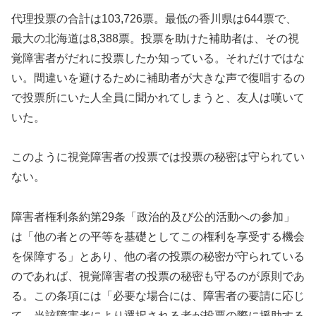
代理投票の合計は103,726票。最低の香川県は644票で、
最大の北海道は8,388票。投票を助けた補助者は、その視
覚障害者がだれに投票したか知っている。それだけではな
い。間違いを避けるために補助者が大きな声で復唱するの
で投票所にいた人全員に聞かれてしまうと、友人は嘆いて
いた。
このように視覚障害者の投票では投票の秘密は守られてい
ない。
障害者権利条約第29条「政治的及び公的活動への参加」
は「他の者との平等を基礎としてこの権利を享受する機会
を保障する」とあり、他の者の投票の秘密が守られている
のであれば、視覚障害者の投票の秘密も守るのが原則であ
る。この条項には「必要な場合には、障害者の要請に応じ
て、当該障害者により選択される者が投票の際に援助する