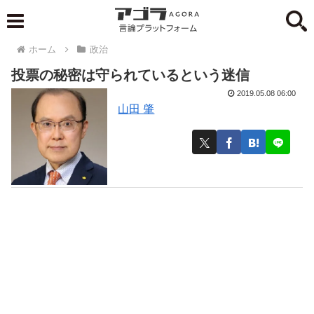
ホーム
政治
投票の秘密は守られているという迷信
2019.05.08 06:00
山田 肇