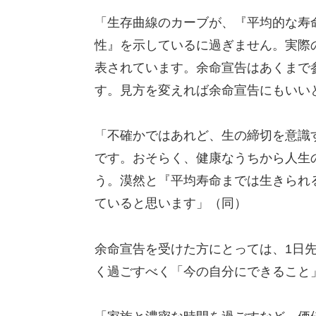
「生存曲線のカーブが、『平均的な寿
性』を示しているに過ぎません。実際
表されています。余命宣告はあくまで
す。見方を変えれば余命宣告にもいい
「不確かではあれど、生の締切を意識
です。おそらく、健康なうちから人生
う。漠然と『平均寿命までは生きられ
ていると思います」（同）
余命宣告を受けた方にとっては、1日
く過ごすべく「今の自分にできること