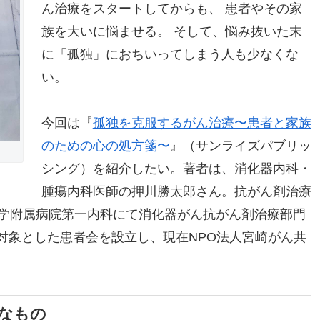
ん治療をスタートしてからも、 患者やその家
族を大いに悩ませる。 そして、悩み抜いた末
に「孤独」におちいってしまう人も少なくな
い。
今回は『
孤独を克服するがん治療〜患者と家族
のための心の処方箋〜
』（サンライズパブリッ
シング）を紹介したい。著者は、消化器内科・
腫瘍内科医師の押川勝太郎さん。抗がん剤治療
大学附属病院第一内科にて消化器がん抗がん剤治療部門
対象とした患者会を設立し、現在NPO法人宮崎がん共
なもの