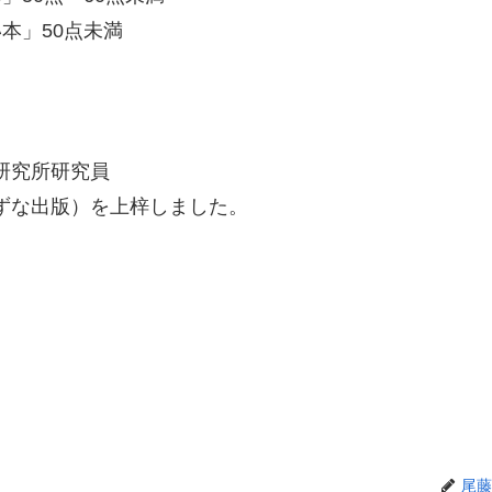
本」50点未満
研究所研究員
ずな出版）を上梓しました。
尾藤