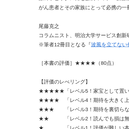
がん患者とその家族にとって必携の一
尾藤克之
コラムニスト、明治大学サービス創新
※筆者12冊目となる『
波風を立てない
［本書の評価］★★★★（80点）
【評価のレべリング】
★★★★★「レベル5！家宝として置いて
★★★★ 「レベル4！期待を大きく上
★★★ 「レベル3！期待を裏切らない
★★ 「レベル2！読んでも損は無い
★ 「レベル1！評価が難しい本」