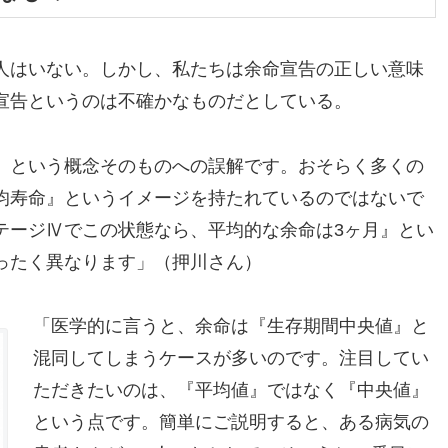
人はいない。しかし、私たちは余命宣告の正しい意味
宣告というのは不確かなものだとしている。
』という概念そのものへの誤解です。おそらく多くの
均寿命』というイメージを持たれているのではないで
テージⅣでこの状態なら、平均的な余命は3ヶ月』とい
ったく異なります」（押川さん）
「医学的に言うと、余命は『生存期間中央値』と
混同してしまうケースが多いのです。注目してい
ただきたいのは、『平均値』ではなく『中央値』
という点です。簡単にご説明すると、ある病気の