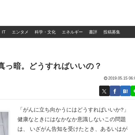
IT
エンタメ
科学・文化
エネルギー
書評
投稿募集
真っ暗。どうすればいいの？
2019.05.15 06:
「がんに立ち向かうにはどうすればいいか?」
健康なときにはなかなか意識しないこの問題
は、 いざがん告知を受けたとき、あるいはが