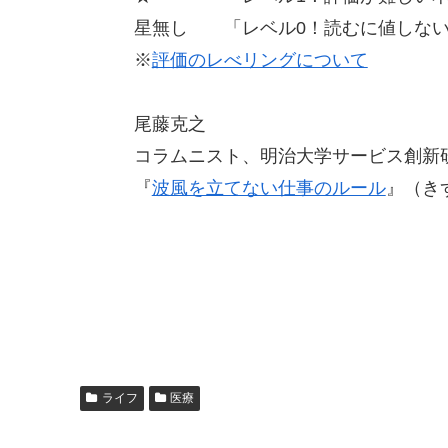
星無し 「レベル0！読むに値しない
※
評価のレべリングについて
尾藤克之
コラムニスト、明治大学サービス創新
『
波風を立てない仕事のルール
』（き
ライフ
医療