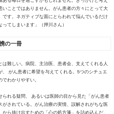
値ある毎日を過ごすかもしれません。きっかけと考え
悪いことではありません。がん患者の方々にとって大
』です。ネガティブな面にとらわれて悩んでいるだけ
なってしまいます」（押川さん）
携の一冊
とは難しい。病院、主治医、患者会、支えてくれる人
が、 がん患者に希望を与えてくれる。5つのシチュエ
のでわかりやすい。
せられる疑問、 あるいは医師の目から見た「がん患者
スがされている。がん治療の実情、誤解されがちな医
」から抜け出すための「心の処方箋」を詰め込んだ、