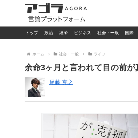
トップ
政治
経済
ビジネス
社会・一般
国際
ホーム
社会・一般
ライフ
余命3ヶ月と言われて目の前が
尾藤 克之