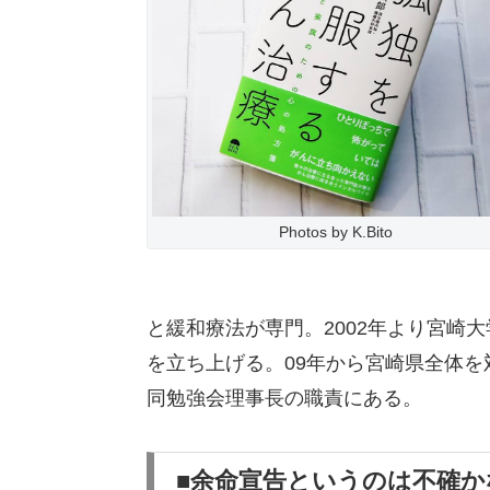
Photos by K.Bito
と緩和療法が専門。2002年より宮崎
を立ち上げる。09年から宮崎県全体を
同勉強会理事長の職責にある。
■余命宣告というのは不確か