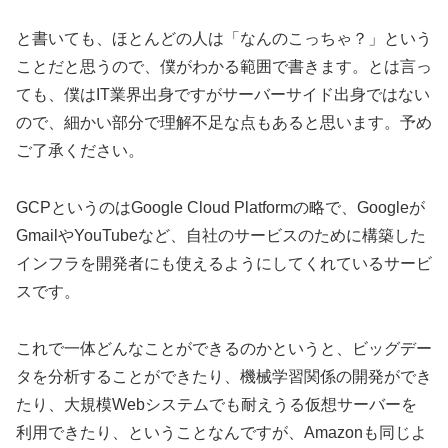
と書いても、ほとんどの人は「なんのこっちゃ？」という
ことだと思うので、僕がわかる範囲で書きます。とは言っ
ても、僕はIT業界出身ですがサーバーサイド出身ではない
ので、細かい部分で理解不足な点もあると思います。予め
ご了承ください。
GCPというのはGoogle Cloud Platformの略で、Googleが
GmailやYouTubeなど、自社のサービスのために構築した
インフラを開発者にも使えるようにしてくれているサービ
スです。
これで一体どんなことができるのかというと、ビッグデー
タを分析することができたり、機械学習関係の開発ができ
たり、大規模Webシステムでも耐えうる仮想サーバーを
利用できたり、ということなんですが、Amazonも同じよ