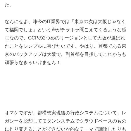
た。
なんにせよ、昨今のIT業界では「東京の次は大阪じゃなく
て福岡でしょ」という声がチラホラ聞こえてくるような感
じなので、GCPの2つめのリージョンとして大阪が選ばれ
たことをシンプルに喜びたいです。やはり、首都である東
京のバックアップは大阪で。副首都を目指してこれからも
頑張らなきゃいけません！
オマケですが、都構想実現後の行政システムについて、レ
ガシーを脱却してモダンシステムでクラウドベースのもの
に作り変えることができないか的なテーマで議論したりも