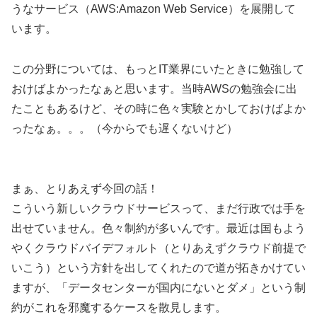
うなサービス（AWS:Amazon Web Service）を展開して
います。
この分野については、もっとIT業界にいたときに勉強して
おけばよかったなぁと思います。当時AWSの勉強会に出
たこともあるけど、その時に色々実験とかしておけばよか
ったなぁ。。。（今からでも遅くないけど）
まぁ、とりあえず今回の話！
こういう新しいクラウドサービスって、まだ行政では手を
出せていません。色々制約が多いんです。最近は国もよう
やくクラウドバイデフォルト（とりあえずクラウド前提で
いこう）という方針を出してくれたので道が拓きかけてい
ますが、「データセンターが国内にないとダメ」という制
約がこれを邪魔するケースを散見します。