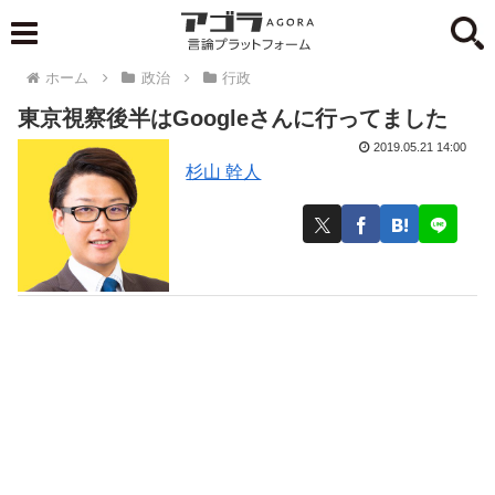
ホーム
政治
行政
東京視察後半はGoogleさんに行ってました
2019.05.21 14:00
杉山 幹人