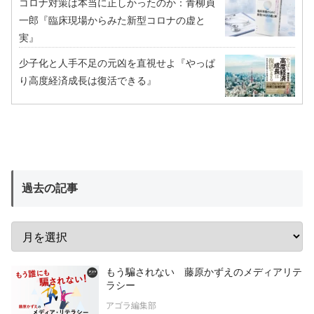
コロナ対策は本当に正しかったのか：青柳貞
一郎『臨床現場からみた新型コロナの虚と
実』
少子化と人手不足の元凶を直視せよ『やっぱ
り高度経済成長は復活できる』
過去の記事
もう騙されない 藤原かずえのメディアリテ
ラシー
アゴラ編集部