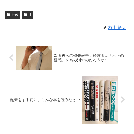
行政
IT
杉山 幹人
監査役への優先報告：経営者は「不正の
疑惑」をもみ消すのだろうか？
起業をする前に、こんな本を読みなさい