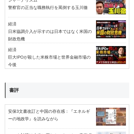
ジャーナリズム
警察官の正当な職務執行を罵倒する玉川徹
経済
日米協調介入が示すのは日本ではなく米国の
財政危機
経済
巨大IPOが殺した米株市場と世界金融市場の
今後
書評
安保3文書改訂と中国の存在感：『エネルギ
ーの地政学』を読みながら