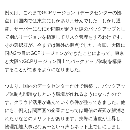
例えば、これまでGCPリージョン（データセンターの拠
点）は国内では東京にしかありませんでした。しかし通
常、サーバーになにか問題が起きた際のバックアップとし
て別のリージョンを指定してリスク管理をするわけです。
その選択肢が、今までは海外の拠点でした。今回、大阪に
国内2つ目のGCPリージョンができたことによって、東京
と大阪のGCPリージョン同士でバックアップ体制を構築
することができるようになりました。
つまり、国内のデータセンターだけで構築し、バックアッ
プ体制も問題なしという環境が作れるようになったので
す。クラウド活用が進んでいく条件が整ってきました。他
にも、例えば関西圏の企業にとっては通信の遅延が解消さ
れたりなどのメリットがあります。実際に速度が上昇し、
物理距離大事だなぁ〜という声もネット上で目にしまし