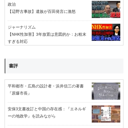
政治
【辺野古事故】遺族が百田発言に激怒
ジャーナリズム
【NHK性加害】3年放置は意図的か：お粗末
すぎる対応
書評
平和都市・広島の設計者・浜井信三の著書
『原爆市長』
安保3文書改訂と中国の存在感：『エネルギ
ーの地政学』を読みながら