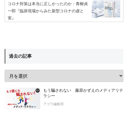
コロナ対策は本当に正しかったのか：青柳貞
一郎『臨床現場からみた新型コロナの虚と
実』
過去の記事
もう騙されない 藤原かずえのメディアリテ
ラシー
アゴラ編集部