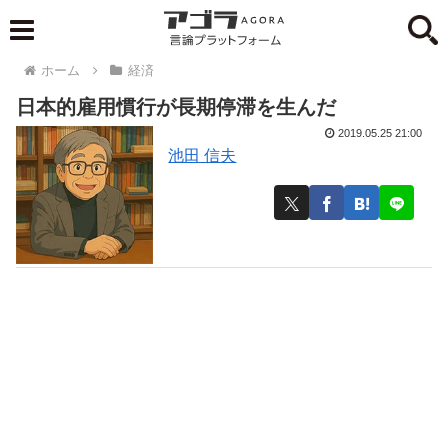
ホーム
経済
日本的雇用慣行が長期停滞を生んだ
2019.05.25 21:00
池田 信夫