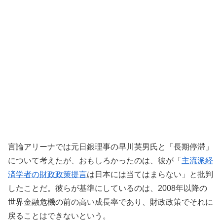
言論アリーナでは元日銀理事の早川英男氏と「長期停滞」
について考えたが、おもしろかったのは、彼が「
主流派経
済学者の財政政策提言
は日本には当てはまらない」と批判
したことだ。彼らが基準にしているのは、2008年以降の
世界金融危機の前の高い成長率であり、財政政策でそれに
戻ることはできないという。