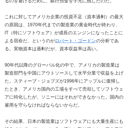
るのを避けるために、銀行預金を手元に残したのだ。
これに対してアメリカ企業の投資不足（資本過剰）の最大
の原因は、1970年代までの製造業の黄金時代が終わり、
IT（特にソフトウェア）が成長のエンジンになったことに
よる宿命だ、というのが
ロバート・ゴードン
の分析であ
る。実物資本は過剰だが、資本収益率は高い。
90年代以降のグローバル化の中で、アメリカの製造業は
製造部門を中国にアウトソースして水平分業で収益を上げ
た。スティーブ・ジョブズが1996年にアップルに復帰し
たとき、アメリカ国内の工場をすべて売却してソフトウェ
アに特化したが、ソニーにはそれができなかった。国内の
雇用を守らなければならないからだ。
その結果、日本の製造業はソフトウェアにも大量生産にも