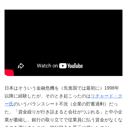
日本はそういう金融危機を（先進国では最初に）1998年
以降に経験したが、そのとき起こったのは
リチャード・ク
ー氏
のいうバランスシート不況（企業の貯蓄過剰）だっ
た。「資金繰りが行き詰まると会社がつぶれる」と中小企
業が萎縮し、銀行の取り立てで従業員に払う賃金がなくな