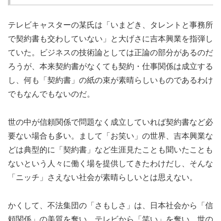
テレビキャスターの某氏は「いまどき、タレントと事務所
で契約書も交わしていない」と大げさに吉本興業を指弾し
ていた。ビジネスの技術論としては正論の部分があるのだ
ろうが、本来契約書がなくても契約・仕事関係は成立する
し、何も「契約書」の紙の束が素晴らしいものであるわけ
でもなんでもないのだ。
世の中が信頼関係で問題なく成立していれば契約書など必
要ない場合も多い。まして「お笑い」の世界、吉本興業な
どは典型的に「契約書」など生涯見たことも聞いたことも
ないという人々に働く場を提供してきたわけだし、そんな
「ニッチ」さえない社会が素晴らしいとは思えない。
かくして、不法集団の「さもしさ」は、日本社会から「信
頼関係」の美質を奪い、テレビから「笑い」を奪い、世の