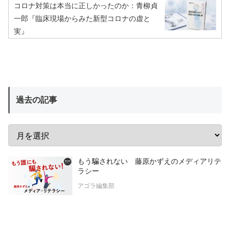
コロナ対策は本当に正しかったのか：青柳貞
一郎『臨床現場からみた新型コロナの虚と
実』
過去の記事
もう騙されない 藤原かずえのメディアリテ
ラシー
アゴラ編集部