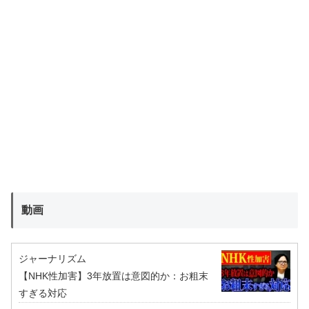
動画
ジャーナリズム
【NHK性加害】3年放置は意図的か：お粗末
すぎる対応