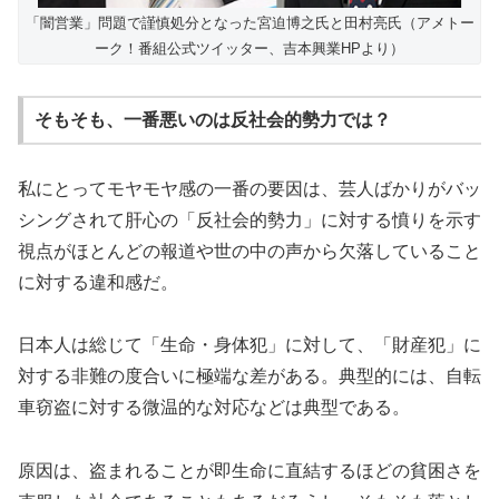
「闇営業」問題で謹慎処分となった宮迫博之氏と田村亮氏（アメトー
ーク！番組公式ツイッター、吉本興業HPより）
そもそも、一番悪いのは反社会的勢力では？
私にとってモヤモヤ感の一番の要因は、芸人ばかりがバッ
シングされて肝心の「反社会的勢力」に対する憤りを示す
視点がほとんどの報道や世の中の声から欠落していること
に対する違和感だ。
日本人は総じて「生命・身体犯」に対して、「財産犯」に
対する非難の度合いに極端な差がある。典型的には、自転
車窃盗に対する微温的な対応などは典型である。
原因は、盗まれることが即生命に直結するほどの貧困さを