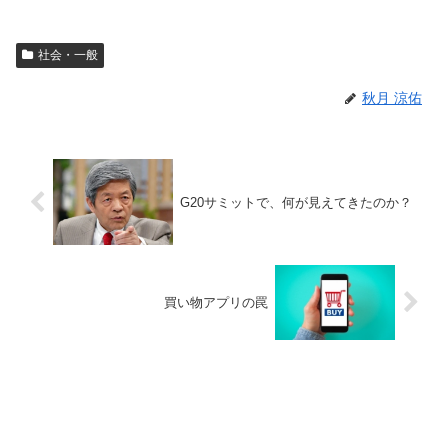
社会・一般
秋月 涼佑
G20サミットで、何が見えてきたのか？
買い物アプリの罠