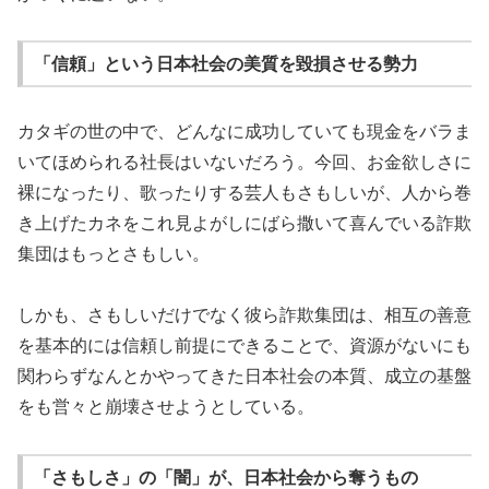
「信頼」という日本社会の美質を毀損させる勢力
カタギの世の中で、どんなに成功していても現金をバラま
いてほめられる社長はいないだろう。今回、お金欲しさに
裸になったり、歌ったりする芸人もさもしいが、人から巻
き上げたカネをこれ見よがしにばら撒いて喜んでいる詐欺
集団はもっとさもしい。
しかも、さもしいだけでなく彼ら詐欺集団は、相互の善意
を基本的には信頼し前提にできることで、資源がないにも
関わらずなんとかやってきた日本社会の本質、成立の基盤
をも営々と崩壊させようとしている。
「さもしさ」の「闇」が、日本社会から奪うもの