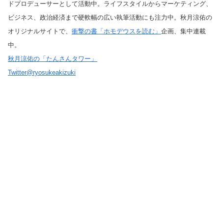
ドプロデューサーとして活動中。ライフスタイルからマーケティング、
ビジネス、政治経済まで硬軟幅の広い執筆活動にも注力中。秋月涼佑の
オリジナルサイトで、
衝撃の書「ホモデウスを読む」
企画、集中連載
中。
秋月涼佑の「たんさんタワー」
Twitter@ryosukeakizuki