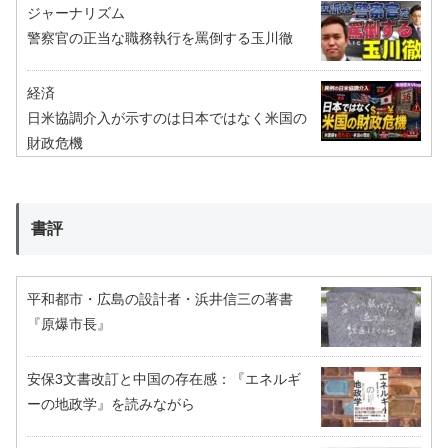
ジャーナリズム
警察官の正当な職務執行を罵倒する玉川徹
経済
日米協調介入が示すのは日本ではなく米国の
財政危機
書評
平和都市・広島の設計者・浜井信三の著書
『原爆市長』
安保3文書改訂と中国の存在感：『エネルギ
ーの地政学』を読みながら