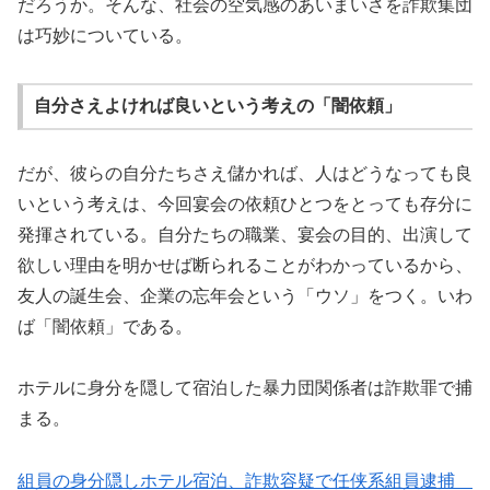
だろうか。そんな、社会の空気感のあいまいさを詐欺集団
は巧妙についている。
自分さえよければ良いという考えの「闇依頼」
だが、彼らの自分たちさえ儲かれば、人はどうなっても良
いという考えは、今回宴会の依頼ひとつをとっても存分に
発揮されている。自分たちの職業、宴会の目的、出演して
欲しい理由を明かせば断られることがわかっているから、
友人の誕生会、企業の忘年会という「ウソ」をつく。いわ
ば「闇依頼」である。
ホテルに身分を隠して宿泊した暴力団関係者は詐欺罪で捕
まる。
組員の身分隠しホテル宿泊、詐欺容疑で任侠系組員逮捕