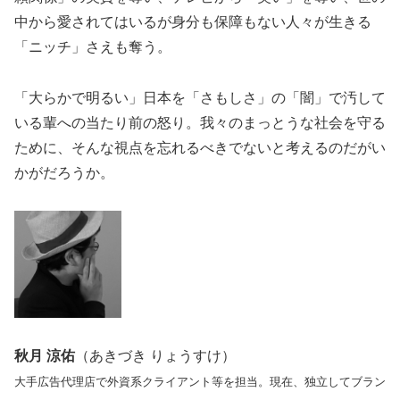
中から愛されてはいるが身分も保障もない人々が生きる
「ニッチ」さえも奪う。
「大らかで明るい」日本を「さもしさ」の「闇」で汚して
いる輩への当たり前の怒り。我々のまっとうな社会を守る
ために、そんな視点を忘れるべきでないと考えるのだがい
かがだろうか。
秋月 涼佑
（あきづき りょうすけ）
大手広告代理店で外資系クライアント等を担当。現在、独立してブラン