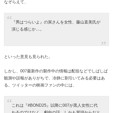
なぞらえて、
『男はつらいよ』の寅さんを女性、藤山直美氏が
演じる感じか…。
といった意見も見られた。
しかし、007最新作の製作中の情報は配役などでしばしば
観測や誤報がありがちで、冷静に割引いてみる必要はあ
る。ツイッターの映画ファンの中には、
これは『#BOND25』以降に007が黒人女性に代
わるのではなく、劇中の話。しかも冒頭からだと