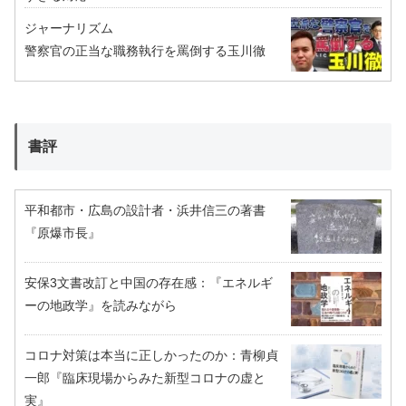
ジャーナリズム
警察官の正当な職務執行を罵倒する玉川徹
書評
平和都市・広島の設計者・浜井信三の著書
『原爆市長』
安保3文書改訂と中国の存在感：『エネルギ
ーの地政学』を読みながら
コロナ対策は本当に正しかったのか：青柳貞
一郎『臨床現場からみた新型コロナの虚と
実』