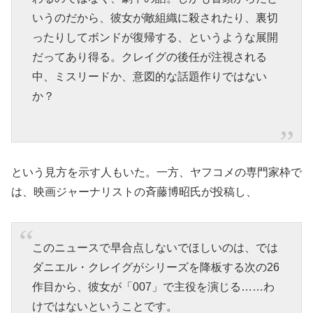
いうのだから、彼女が敵組織に殺されたり、裏切
ったりしてボンドが復帰する、というような展開
だってあり得る。クレイグの後任が注視される
中、ミスリードか、意図的な話題作りではない
か？
という見方を示す人もいた。一方、ヤフコメの専門家枠で
は、映画ジャーナリストの斉藤博昭氏が投稿し、
このニュースで早合点しないでほしいのは、では
ダニエル・クレイグがシリーズを降板する次の26
作目から、彼女が「007」で主役を演じる……わ
けではないということです。