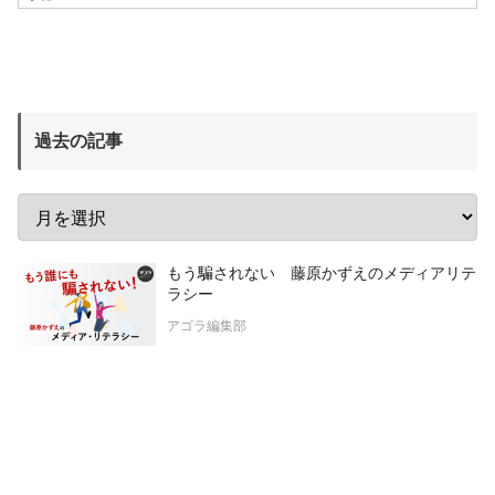
過去の記事
もう騙されない 藤原かずえのメディアリテ
ラシー
アゴラ編集部