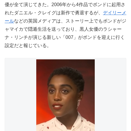
優が全て演じてきた。2006年から4作品でボンドに起用さ
れたダニエル・クレイグは新作で勇退するが、
デイリーメ
ール
などの英国メディアは、ストーリー上でもボンドがジ
ャマイカで隠遁生活を送っており、黒人女優のラシャー
ナ・リンチが演じる新しい「007」がボンドを迎えに行く
設定だと報じている。