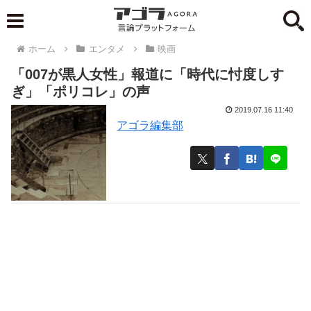
ホーム
エンタメ
映画
「007が黒人女性」報道に「時代に忖度しす
ぎ」「ポリコレ」の声
2019.07.16 11:40
アゴラ編集部