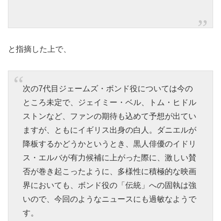
と指摘した上で、
次の7代目ジェーム
ズ・ボンド役については今の
ところ未定で、ジェイミー・ベル、トム・ヒドル
ストンなど、ファンの期待も込めて予想が出てい
ますが、ともにイギリス出身の白人。ダニエルが
降板するかどうかというとき、黒人俳優のイドリ
ス・エルバが有力候補に上がった際に、激しい賛
否が巻き起こったように、多様性に積極的な映画
界においても、ボンド役の「伝統」への固執は強
いので、今回のようなニュースにも過敏なようで
す。