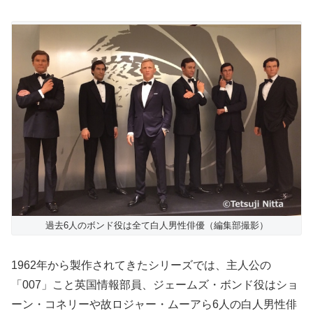
過去6人のボンド役は全て白人男性俳優（編集部撮影）
1962年から製作されてきたシリーズでは、主人公の
「007」こと英国情報部員、ジェームズ・ボンド役はショ
ーン・コネリーや故ロジャー・ムーアら6人の白人男性俳