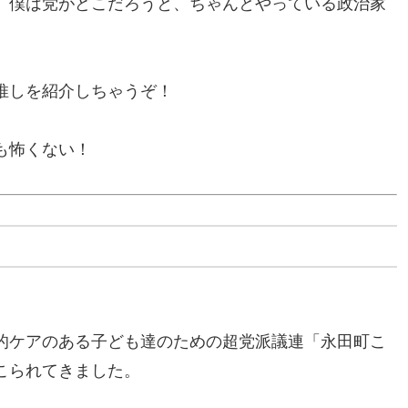
、僕は党がどこだろうと、ちゃんとやっている政治家
推しを紹介しちゃうぞ！
も怖くない！
的ケアのある子ども達のための超党派議連「永田町こ
こられてきました。