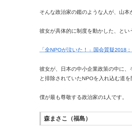
そんな政治家の鑑のような人が、山本
彼女が具体的に制度を動かした、とい
「全NPOが泣いた！」国会質疑2018：
彼女が、日本の中小企業政策の中に、
と排除されていたNPOを入れ込む道を
僕が最も尊敬する政治家の1人です。
森まさこ（福島）