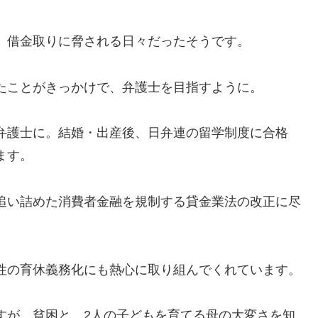
、借金取りに脅される日々だったそうです。
たことがきっかけで、弁護士を目指すように。
弁護士に。結婚・出産後、日弁連の留学制度に合格
ます。
追い詰めた消費者金融を規制する貸金業法の改正に尽
性の育休義務化にも熱心に取り組んでくれています。
すが、貧困と、2人の子どもを育てる母の大変さを知