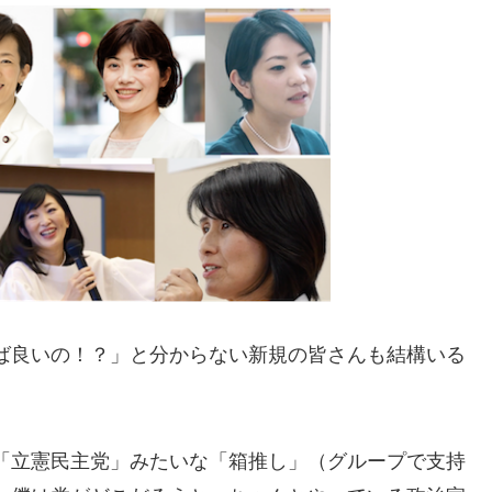
ば良いの！？」と分からない新規の皆さんも結構いる
「立憲民主党」みたいな「箱推し」（グループで支持