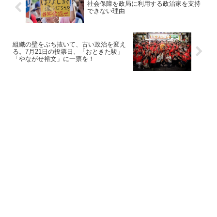
社会保障を政局に利用する政治家を支持
できない理由
組織の壁をぶち抜いて、古い政治を変え
る。7月21日の投票日、「おときた駿」
「やながせ裕文」に一票を！