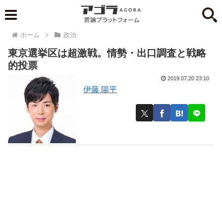
ホーム
政治
東京選挙区は超激戦。情勢・出口調査と戦略
的投票
2019.07.20 23:10
伊藤 陽平