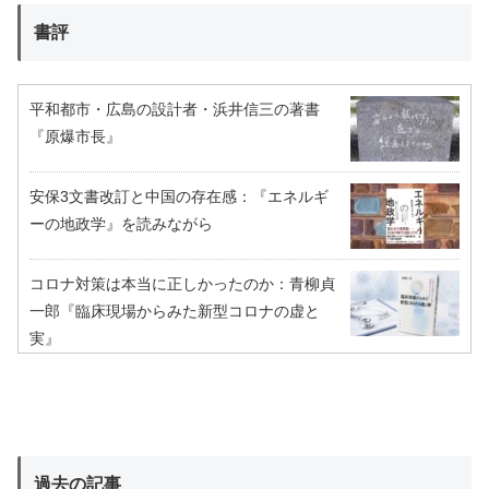
書評
平和都市・広島の設計者・浜井信三の著書
『原爆市長』
安保3文書改訂と中国の存在感：『エネルギ
ーの地政学』を読みながら
コロナ対策は本当に正しかったのか：青柳貞
一郎『臨床現場からみた新型コロナの虚と
実』
過去の記事