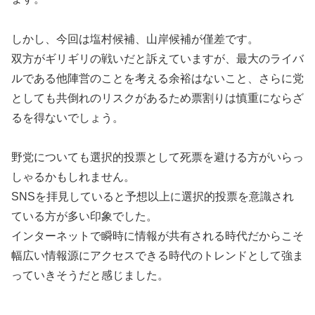
しかし、今回は塩村候補、山岸候補が僅差です。
双方がギリギリの戦いだと訴えていますが、最大のライバ
ルである他陣営のことを考える余裕はないこと、さらに党
としても共倒れのリスクがあるため票割りは慎重にならざ
るを得ないでしょう。
野党についても選択的投票として死票を避ける方がいらっ
しゃるかもしれません。
SNSを拝見していると予想以上に選択的投票を意識され
ている方が多い印象でした。
インターネットで瞬時に情報が共有される時代だからこそ
幅広い情報源にアクセスできる時代のトレンドとして強ま
っていきそうだと感じました。