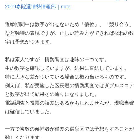
2019参院選情勢情報部｜note
選挙期間中は数字が出せないため「優位」、「競り合う」
など独特の表現ですが、正しい読み方ができれば概ねの数
字は予想がつきます。
私は素人ですが、情勢調査は趣味の一つです。
生の数字を確認していますが、結果に直結しています。
特に大きな差がついている場合は概ね当たるものです。
例えば、私が実施した区長選の情勢調査ではダブルスコア
と数字が出て結果その通りになりました。
電話調査と投票の誤差はあるかもしれませんが、現職当確
は確信していました。
一方で複数の候補者が僅差の選挙区では予想をすることが
難しくなります。