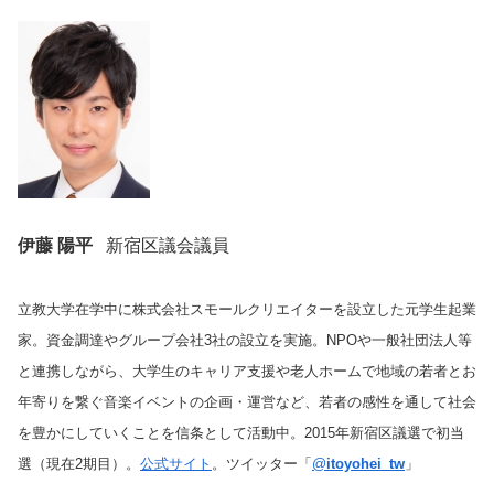
伊藤 陽平
新宿区議会議員
立教大学在学中に株式会社スモールクリエイターを設立した元学生起業
家。資金調達やグループ会社3社の設立を実施。NPOや一般社団法人等
と連携しながら、大学生のキャリア支援や老人ホームで地域の若者とお
年寄りを繋ぐ音楽イベントの企画・運営など、若者の感性を通して社会
を豊かにしていくことを信条として活動中。2015年新宿区議選で初当
選（現在2期目）。
公式サイト
。ツイッター「
@
itoyohei_tw
」