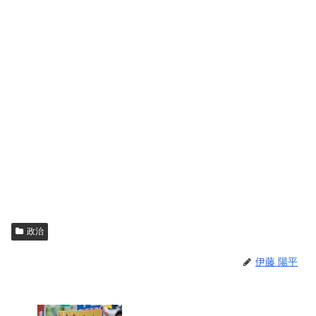
政治
伊藤 陽平