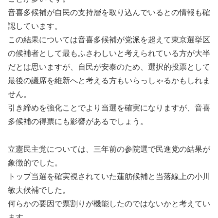
音喜多候補が自民の支持層を取り込んでいるとの情報も確
認しています。
この結果については音喜多候補が党派を超えて東京選挙区
の候補者として最もふさわしいと考えられている方が大半
だとは思いますが、自民が安泰のため、選択的投票として
最後の議席を維新へと考える方もいらっしゃるかもしれま
せん。
引き締めを強化ことでより当選を確実になりますが、音喜
多候補の得票にも影響があるでしょう。
立憲民主党については、三年前の参院選で民進党の結果が
象徴的でした。
トップ当選を確実視されていた蓮舫候補と当落線上の小川
敏夫候補でした。
何らかの要因で票割りが機能したのではないかと考えてい
ます。