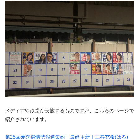
メディアや政党が実施するものですが、こちらのページで
紹介されています。
第25回参院選情勢報道集約 最終更新｜三春充希(はる)