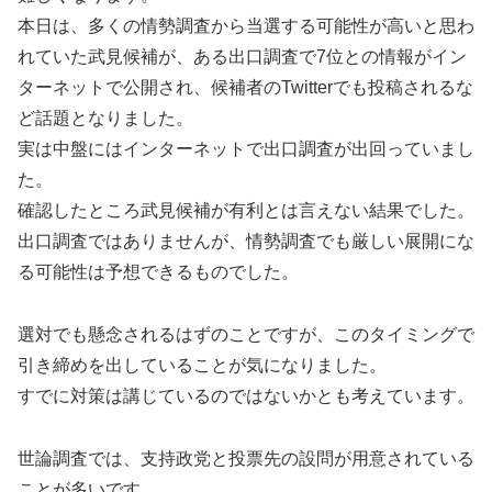
本日は、多くの情勢調査から当選する可能性が高いと思わ
れていた武見候補が、ある出口調査で7位との情報がイン
ターネットで公開され、候補者のTwitterでも投稿されるな
ど話題となりました。
実は中盤にはインターネットで出口調査が出回っていまし
た。
確認したところ武見候補が有利とは言えない結果でした。
出口調査ではありませんが、情勢調査でも厳しい展開にな
る可能性は予想できるものでした。
選対でも懸念されるはずのことですが、このタイミングで
引き締めを出していることが気になりました。
すでに対策は講じているのではないかとも考えています。
世論調査では、支持政党と投票先の設問が用意されている
ことが多いです。