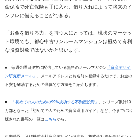
命保険で死亡保険も手に入れ、借り入れによって将来のイ
ンフレに備えることができる。
「お金を借りる力」を持つ人にとっては、現状のマーケッ
ト環境でも、都心中古ワンルームマンションは極めて有利
な投資対象ではないかと思います。
■ 毎週金曜日夕方に配信している無料のメールマガジン
「資産デザイ
ン研究所メール」
。メールアドレスとお名前を登録するだけで、お金の
不安を解消するための具体的な方法をご紹介します。
■
「初めての人のための99%成功する不動産投資」
、シリーズ累計19
万部となった「初めての人のための資産運用ガイド」など、今までに出
版された書籍の一覧は
こちら
から。
※内藤忍、及び株式会社資産デザイン研究所、株式会社資産デザイン・