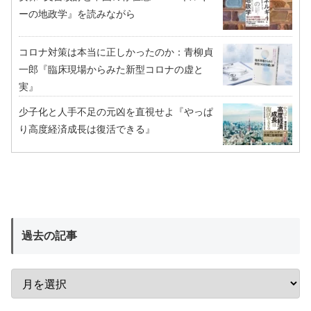
ーの地政学』を読みながら
コロナ対策は本当に正しかったのか：青柳貞
一郎『臨床現場からみた新型コロナの虚と
実』
少子化と人手不足の元凶を直視せよ『やっぱ
り高度経済成長は復活できる』
過去の記事