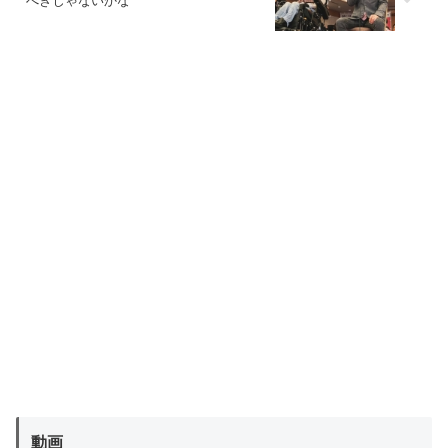
べきじゃないかな
動画