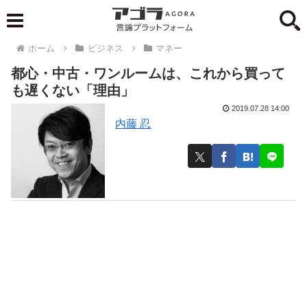
ホーム
ビジネス
マネー
都心・中古・ワンルームは、これから買って
も遅くない「理由」
2019.07.28 14:00
内藤 忍