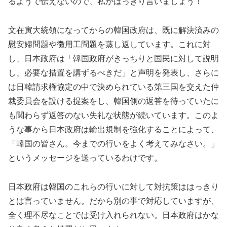
るようで伝えないので、私がはっきり言いましょう！
文在寅大統領になってからの韓国政府は、既に解決済みの
慰安婦問題や徴用工問題を蒸し返しています。これに対
し、日本政府は「韓国政府がきっちりと国民に対して説明
し、必要な措置を講ずるべきだ」と声明を発表し、さらに
は日韓請求権協定の中で決められている第三国を交えた仲
裁委員会を設ける提案をし、韓国側の返答を待っていたに
も関わらず返答のない失礼な状態が続いています。このよ
うな事から日本政府は輸出規制を強化することによって、
「韓国の皆さん。今までの行いをよく考えてみなさい。」
というメッセージを送っているわけです。
日本政府は韓国のこれらの行いに対して対抗策ははっきり
とは言っていません。だから別の事で対応していますが、
全く理不尽なことでは受け入れられない。日本政府はかな