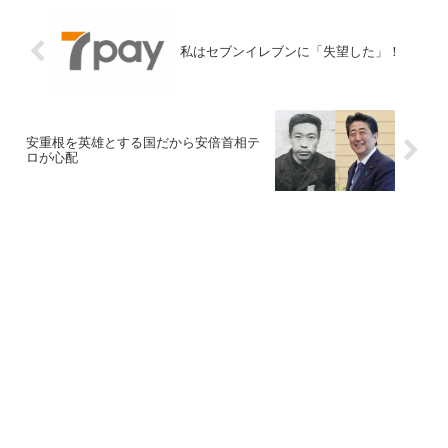
私はセブンイレブンに「失望した」！
安重根を英雄とする国だから安倍首相テ
ロが心配