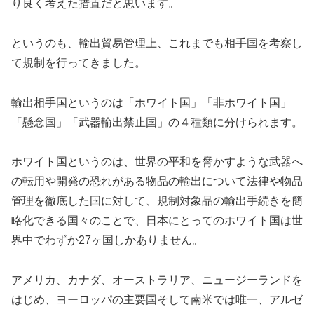
り良く考えた措置だと思います。
というのも、輸出貿易管理上、これまでも相手国を考察し
て規制を行ってきました。
輸出相手国というのは「ホワイト国」「非ホワイト国」
「懸念国」「武器輸出禁止国」の４種類に分けられます。
ホワイト国というのは、世界の平和を脅かすような武器へ
の転用や開発の恐れがある物品の輸出について法律や物品
管理を徹底した国に対して、規制対象品の輸出手続きを簡
略化できる国々のことで、日本にとってのホワイト国は世
界中でわずか27ヶ国しかありません。
アメリカ、カナダ、オーストラリア、ニュージーランドを
はじめ、ヨーロッパの主要国そして南米では唯一、アルゼ