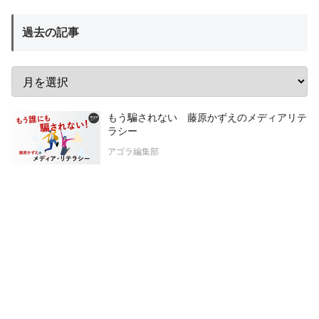
過去の記事
もう騙されない 藤原かずえのメディアリテ
ラシー
アゴラ編集部