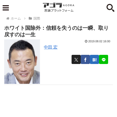
ホーム
国際
ホワイト国除外：信頼を失うのは一瞬、取り
戻すのは一生
2019.08.02 16:00
中田 宏