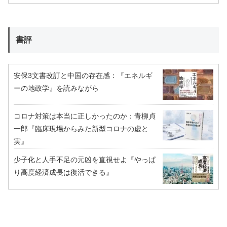
書評
安保3文書改訂と中国の存在感：『エネルギ
ーの地政学』を読みながら
コロナ対策は本当に正しかったのか：青柳貞
一郎『臨床現場からみた新型コロナの虚と
実』
少子化と人手不足の元凶を直視せよ『やっぱ
り高度経済成長は復活できる』