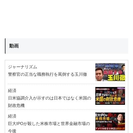
動画
ジャーナリズム
警察官の正当な職務執行を罵倒する玉川徹
経済
日米協調介入が示すのは日本ではなく米国の
財政危機
経済
巨大IPOが殺した米株市場と世界金融市場の
今後