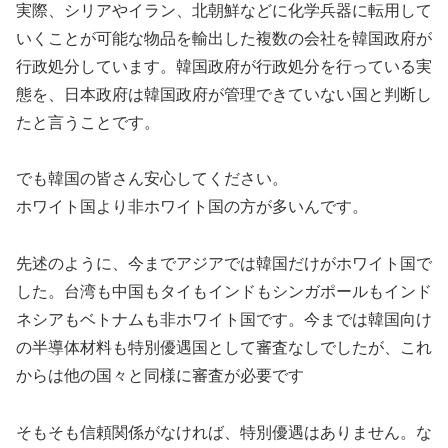
実際、シリアやイラン、北朝鮮などに化学兵器に転用して
いくことが可能な物品を輸出した複数の会社を韓国政府が
行政処分しています。韓国政府が行政処分を行っている実
態を、日本政府は韓国政府が管理できていない国と判断し
たと言うことです。
でも韓国の皆さん安心してください。
ホワイト国より非ホワイト国の方が多いんです。
先述のように、今までアジアでは韓国だけがホワイト国で
した。台湾も中国もタイもインドもシンガポールもインド
ネシアもベトナムも非ホワイト国です。今までは韓国向け
の半導体材料も特別優遇国として審査なしでしたが、これ
からは他の国々と同様に審査が必要です
そもそも信頼関係がなければ、特別優遇はありません。な