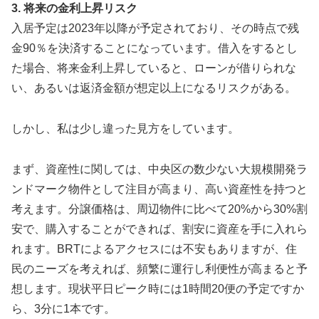
3. 将来の金利上昇リスク
入居予定は2023年以降が予定されており、その時点で残
金90％を決済することになっています。借入をするとし
た場合、将来金利上昇していると、ローンが借りられな
い、あるいは返済金額が想定以上になるリスクがある。
しかし、私は少し違った見方をしています。
まず、資産性に関しては、中央区の数少ない大規模開発ラ
ンドマーク物件として注目が高まり、高い資産性を持つと
考えます。分譲価格は、周辺物件に比べて20%から30%割
安で、購入することができれば、割安に資産を手に入れら
れます。BRTによるアクセスには不安もありますが、住
民のニーズを考えれば、頻繁に運行し利便性が高まると予
想します。現状平日ピーク時には1時間20便の予定ですか
ら、3分に1本です。