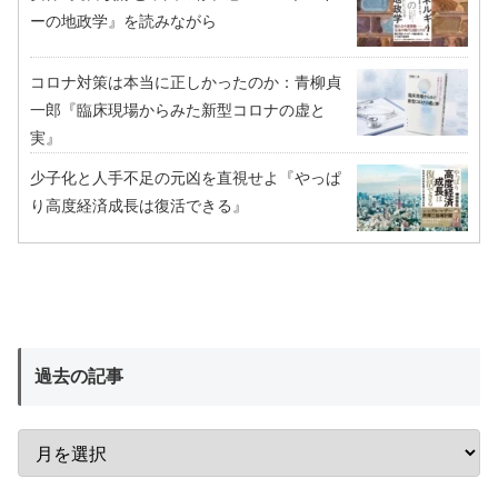
ーの地政学』を読みながら
コロナ対策は本当に正しかったのか：青柳貞
一郎『臨床現場からみた新型コロナの虚と
実』
少子化と人手不足の元凶を直視せよ『やっぱ
り高度経済成長は復活できる』
過去の記事