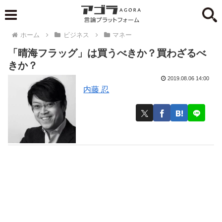
ホーム
ビジネス
マネー
「晴海フラッグ」は買うべきか？買わざるべ
きか？
2019.08.06 14:00
内藤 忍