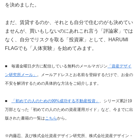
を決めました。
まだ、賃貸するのか、それとも自分で住むのがも決めてい
ませんが、買いもしないのにあれこれ言う「評論家」では
なく、自分でリスクを取る「投資家」として、HARUMI
FLAGでも「人体実験」を始めてみます。
■ 毎週金曜日夕方に配信している無料のメールマガジン
「資産デザイ
ン研究所メール」
。メールアドレスとお名前を登録するだけで、お金の
不安を解消するための具体的な方法をご紹介します。
■
「初めての人のための99%成功する不動産投資」
、シリーズ累計19
万部となった「初めての人のための資産運用ガイド」など、今までに出
版された書籍の一覧は
こちら
から。
※内藤忍、及び株式会社資産デザイン研究所、株式会社資産デザイン・