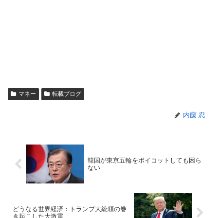
マネー
転載ブログ
内藤 忍
韓国が東京五輪をボイコットしても困ら
ない
どうなる世界経済：トランプ大統領の巻
き起こした大激震