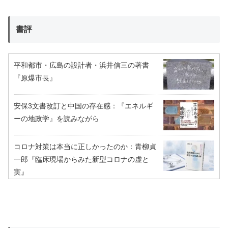
書評
平和都市・広島の設計者・浜井信三の著書
『原爆市長』
安保3文書改訂と中国の存在感：『エネルギ
ーの地政学』を読みながら
コロナ対策は本当に正しかったのか：青柳貞
一郎『臨床現場からみた新型コロナの虚と
実』