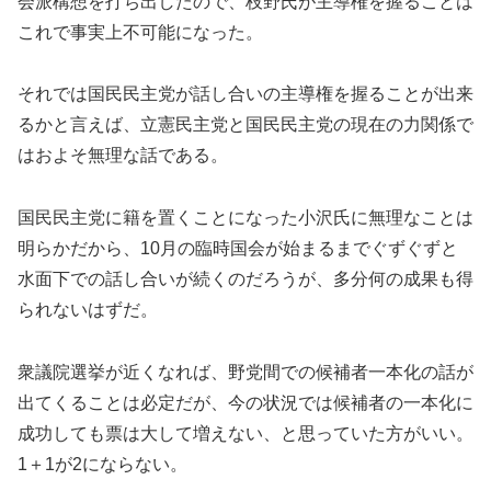
会派構想を打ち出したので、枝野氏が主導権を握ることは
これで事実上不可能になった。
それでは国民民主党が話し合いの主導権を握ることが出来
るかと言えば、立憲民主党と国民民主党の現在の力関係で
はおよそ無理な話である。
国民民主党に籍を置くことになった小沢氏に無理なことは
明らかだから、10月の臨時国会が始まるまでぐずぐずと
水面下での話し合いが続くのだろうが、多分何の成果も得
られないはずだ。
衆議院選挙が近くなれば、野党間での候補者一本化の話が
出てくることは必定だが、今の状況では候補者の一本化に
成功しても票は大して増えない、と思っていた方がいい。
1＋1が2にならない。