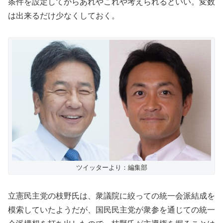
条件を設定してからあれやこれや考えられるといい。変数
は出来るだけ少なくしておく。
ツイッターより：編集部
立憲民主党の枝野氏は、衆議院に絞っての統一会派結成を
模索していたようだが、国民民主党が衆参を通じての統一