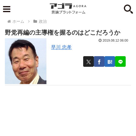
ホーム
政治
野党再編の主導権を握るのはどこだろうか
2019.08.12 06:00
早川 忠孝