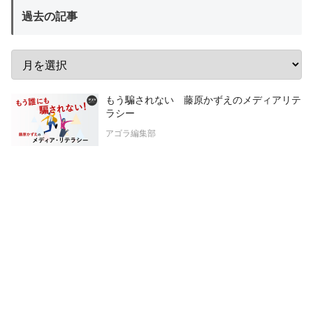
過去の記事
もう騙されない 藤原かずえのメディアリテ
ラシー
アゴラ編集部