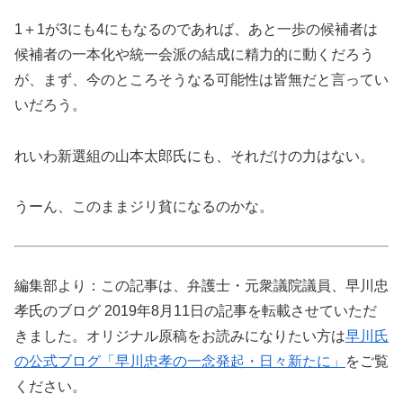
1＋1が3にも4にもなるのであれば、あと一歩の候補者は
候補者の一本化や統一会派の結成に精力的に動くだろう
が、まず、今のところそうなる可能性は皆無だと言ってい
いだろう。
れいわ新選組の山本太郎氏にも、それだけの力はない。
うーん、このままジリ貧になるのかな。
編集部より：この記事は、弁護士・元衆議院議員、早川忠
孝氏のブログ 2019年8月11日の記事を転載させていただ
きました。オリジナル原稿をお読みになりたい方は
早川氏
の公式ブログ「早川忠孝の一念発起・日々新たに」
をご覧
ください。