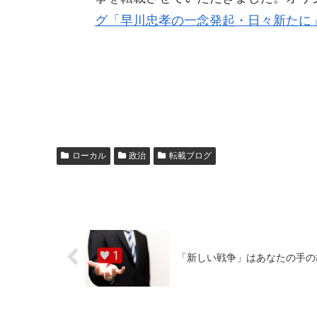
グ「早川忠孝の一念発起・日々新たに
ローカル
政治
転載ブログ
「新しい戦争」はあなたの手の