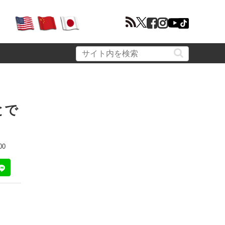
とで
00