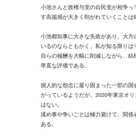
小池さんと政権与党の自民党が相争っ
す高揚感が大きく削がれていくことは
小池都知事に大きな失政があり、大方
いるのならともかく、私が知る限りは
自らの報酬を大幅に削減しながら、結
率直な評価である。
個人的な怨念に凝り固まった一部の国
がっているようだが、2020年東京オ
はない。
揉め事や争いごとは極力避けて、関係
ある。