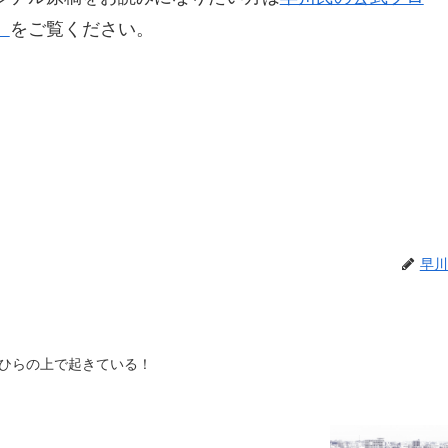
」
をご覧ください。
早川
ひらの上で起きている！