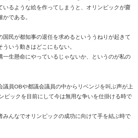
ているような絵を作ってしまうと、オリンピックが齎
確かである。
の国民が都知事の退任を求めるといううねりが起きて
そういう動きはどこにもない。
構一生懸命にやっているじゃないか、というのが私の
会議員OBや都議会議員の中からリベンジを叫ぶ声が上
リンピックを目前にして今は無用な争いを仕掛ける時で
者みんなでオリンピックの成功に向けて手を結ぶ時で