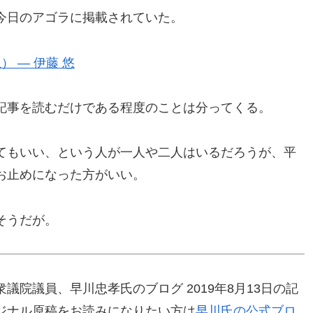
今日のアゴラに掲載されていた。
 — 伊藤 悠
記事を読むだけである程度のことは分ってくる。
てもいい、という人が一人や二人はいるだろうが、平
お止めになった方がいい。
そうだが。
院議員、早川忠孝氏のブログ 2019年8月13日の記
ジナル原稿をお読みになりたい方は
早川氏の公式ブロ