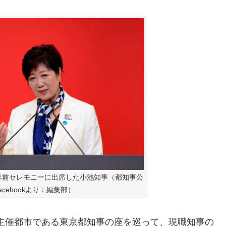
1年前セレモニーに出席した小池知事（都知事公
acebookより：編集部）
主催都市である東京都知事の座を巡って、現職知事の