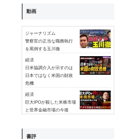
動画
ジャーナリズム
警察官の正当な職務執行
を罵倒する玉川徹
経済
日米協調介入が示すのは
日本ではなく米国の財政
危機
経済
巨大IPOが殺した米株市場
と世界金融市場の今後
書評