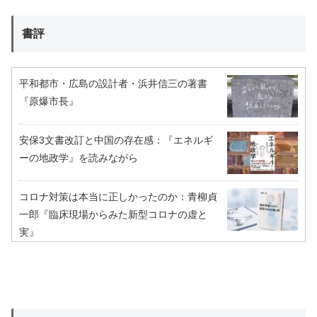
書評
平和都市・広島の設計者・浜井信三の著書
『原爆市長』
安保3文書改訂と中国の存在感：『エネルギ
ーの地政学』を読みながら
コロナ対策は本当に正しかったのか：青柳貞
一郎『臨床現場からみた新型コロナの虚と
実』