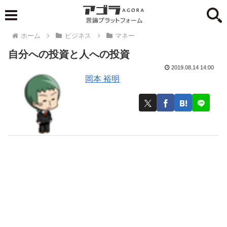
ホーム
ビジネス
マネー
自分への投資と人への投資
2019.08.14 14:00
岡本 裕明