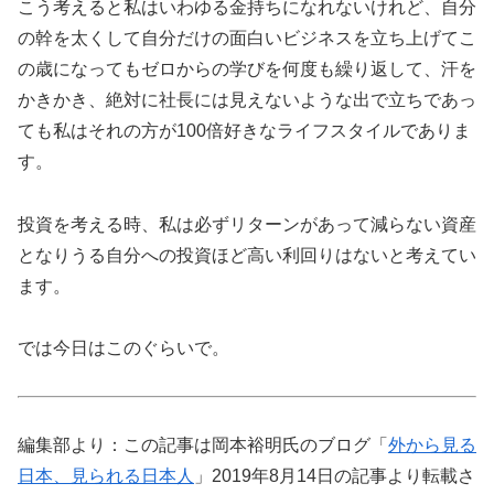
こう考えると私はいわゆる金持ちになれないけれど、自分
の幹を太くして自分だけの面白いビジネスを立ち上げてこ
の歳になってもゼロからの学びを何度も繰り返して、汗を
かきかき、絶対に社長には見えないような出で立ちであっ
ても私はそれの方が100倍好きなライフスタイルでありま
す。
投資を考える時、私は必ずリターンがあって減らない資産
となりうる自分への投資ほど高い利回りはないと考えてい
ます。
では今日はこのぐらいで。
編集部より：この記事は岡本裕明氏のブログ「
外から見る
日本、見られる日本人
」2019年8月14日の記事より転載さ