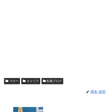
マネー
キャリア
転載ブログ
岡本 裕明