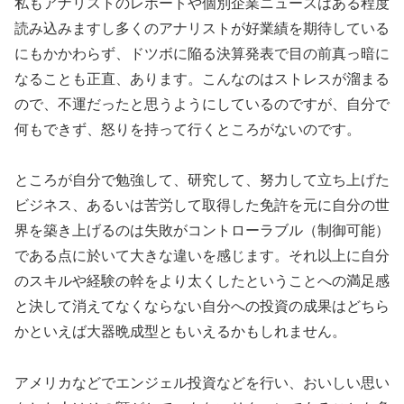
私もアナリストのレポートや個別企業ニュースはある程度
読み込みますし多くのアナリストが好業績を期待している
にもかかわらず、ドツボに陥る決算発表で目の前真っ暗に
なることも正直、あります。こんなのはストレスが溜まる
ので、不運だったと思うようにしているのですが、自分で
何もできず、怒りを持って行くところがないのです。
ところが自分で勉強して、研究して、努力して立ち上げた
ビジネス、あるいは苦労して取得した免許を元に自分の世
界を築き上げるのは失敗がコントローラブル（制御可能）
である点に於いて大きな違いを感じます。それ以上に自分
のスキルや経験の幹をより太くしたということへの満足感
と決して消えてなくならない自分への投資の成果はどちら
かといえば大器晩成型ともいえるかもしれません。
アメリカなどでエンジェル投資などを行い、おいしい思い