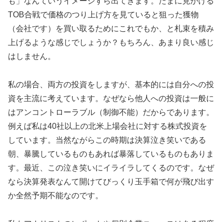
も」なんていうイメージすら出てきます。たまに見かける
TOB合戦で価格のつり上げ方を見ていると狙った獲物
（会社です）を買い取るためにこれでもか、と札束を積み
上げるような感じでしょうか？もちろん、あまり良い感じ
はしません。
私の場合、両方の投資をしますが、基本的には自分への投
資を主流に考えています。なぜなら他人への投資は一般に
はアンコントローラブル（制御不能）だからであります。
例えば私は40社以上の北米上場会社に対する株式投資を
しています。当然ながらこの時期は決算泣き笑いである
朝、暴騰しているものもあれば暴落しているものもありま
す。最近、この泣き笑いにイライラしてくるのです。なぜ
なら決算発表なんて開けてびっくり玉手箱で何が飛び出す
か全然予期不能なのです。