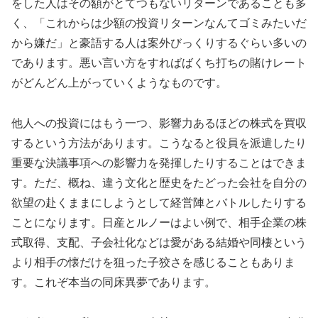
をした人はその額がとてつもないリターンであることも多
く、「これからは少額の投資リターンなんてゴミみたいだ
から嫌だ」と豪語する人は案外びっくりするぐらい多いの
であります。悪い言い方をすればばくち打ちの賭けレート
がどんどん上がっていくようなものです。
他人への投資にはもう一つ、影響力あるほどの株式を買収
するという方法があります。こうなると役員を派遣したり
重要な決議事項への影響力を発揮したりすることはできま
す。ただ、概ね、違う文化と歴史をたどった会社を自分の
欲望の赴くままにしようとして経営陣とバトルしたりする
ことになります。日産とルノーはよい例で、相手企業の株
式取得、支配、子会社化などは愛がある結婚や同棲という
より相手の懐だけを狙った子狡さを感じることもありま
す。これぞ本当の同床異夢であります。