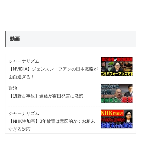
動画
ジャーナリズム
【NVIDIA】ジェンスン・フアンの日本戦略が
面白過ぎる！
政治
【辺野古事故】遺族が百田発言に激怒
ジャーナリズム
【NHK性加害】3年放置は意図的か：お粗末
すぎる対応