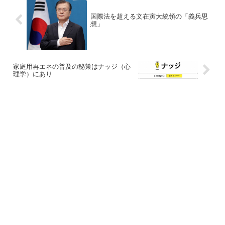
国際法を超える文在寅大統領の「義兵思
想」
家庭用再エネの普及の秘策はナッジ（心
理学）にあり