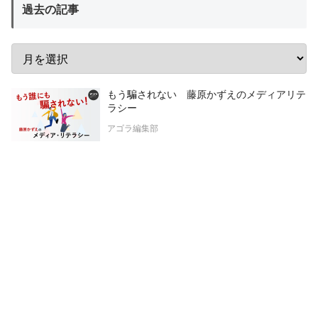
過去の記事
もう騙されない 藤原かずえのメディアリテ
ラシー
アゴラ編集部