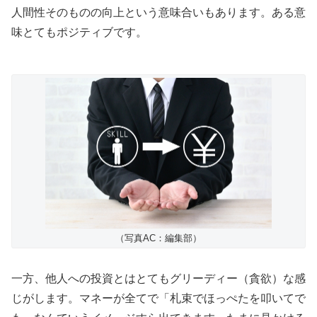
人間性そのものの向上という意味合いもあります。ある意
味とてもポジティブです。
（写真AC：編集部）
一方、他人への投資とはとてもグリーディー（貪欲）な感
じがします。マネーが全てで「札束でほっぺたを叩いてで