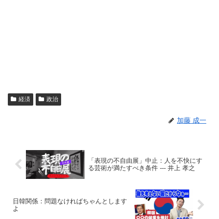
経済
政治
加藤 成一
「表現の不自由展」中止：人を不快にす
る芸術が満たすべき条件 --- 井上 孝之
日韓関係：問題なければちゃんとします
よ