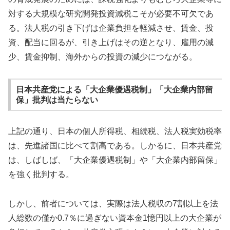
対する大規模な研究開発投資減税こそが必要不可欠であ
る。法人税の引き下げは企業負担を軽減させ、賃金、投
資、配当に回るが、引き上げはその逆となり、雇用の減
少、賃金抑制、海外からの投資の減少につながる。
日本共産党による「大企業優遇税制」「大企業内部留
保」批判は当たらない
上記の通り、日本の個人所得税、相続税、法人税実効税率
は、先進諸国に比べて割高である。しかるに、日本共産党
は、しばしば、「大企業優遇税制」や「大企業内部留保」
を強く批判する。
しかし、前者については、実際は法人税収の7割以上を法
人総数の僅か0.7％に過ぎない資本金1憶円以上の大企業が