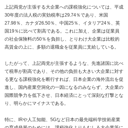
上記両党が主張する大企業への課税強化については、平成
30年度の法人税の実効税率は29.74％であり、米国
27.98％、カナダ26.50％、中国25％、イタリア24％、英
国19％に比べて割高である。これに加え、企業は従業員
の社会保険料の50％を負担し、とりわけ大企業は比較的
高賃金の上に、多額の退職金を従業員に支給している。
したがって、上記両党が主張するような、先進諸国に比べ
て税率が割高であり、その他の負担も大きい大企業に対す
る更なる課税強化を断行すれば、日本企業の海外流出を促
進し、国内産業空洞化の一因になるのみならず、大企業の
国際競争力を低下させ、日本経済にとって深刻な打撃とな
り、明らかにマイナスである。
特に、IRや人工知能、5Gなど日本の最先端科学技術産業
の育成発展のためには、課税強化よりもむしろ大企業等に