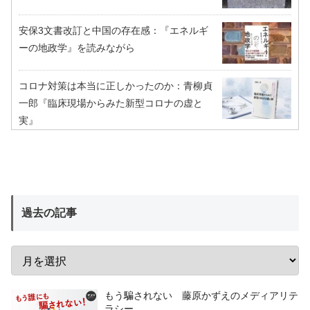
安保3文書改訂と中国の存在感：『エネルギ
ーの地政学』を読みながら
コロナ対策は本当に正しかったのか：青柳貞
一郎『臨床現場からみた新型コロナの虚と
実』
過去の記事
もう騙されない 藤原かずえのメディアリテ
ラシー