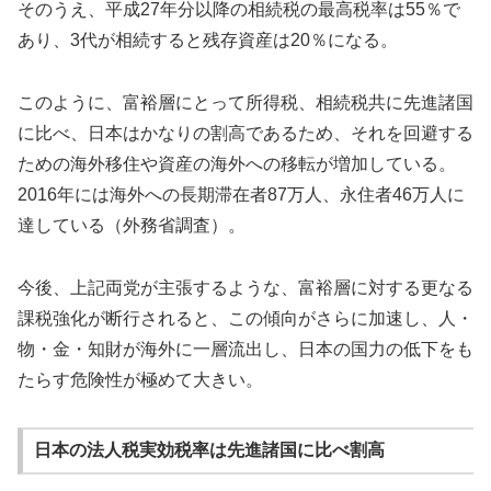
そのうえ、平成27年分以降の相続税の最高税率は55％で
あり、3代が相続すると残存資産は20％になる。
このように、富裕層にとって所得税、相続税共に先進諸国
に比べ、日本はかなりの割高であるため、それを回避する
ための海外移住や資産の海外への移転が増加している。
2016年には海外への長期滞在者87万人、永住者46万人に
達している（外務省調査）。
今後、上記両党が主張するような、富裕層に対する更なる
課税強化が断行されると、この傾向がさらに加速し、人・
物・金・知財が海外に一層流出し、日本の国力の低下をも
たらす危険性が極めて大きい。
日本の法人税実効税率は先進諸国に比べ割高