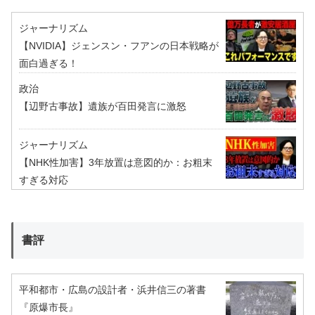
ジャーナリズム
【NVIDIA】ジェンスン・フアンの日本戦略が
面白過ぎる！
政治
【辺野古事故】遺族が百田発言に激怒
ジャーナリズム
【NHK性加害】3年放置は意図的か：お粗末
すぎる対応
書評
平和都市・広島の設計者・浜井信三の著書
『原爆市長』