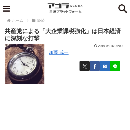
ホーム
経済
共産党による「大企業課税強化」は日本経済
に深刻な打撃
2019.08.16 06:00
加藤 成一