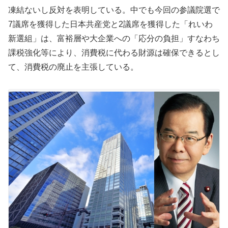
凍結ないし反対を表明している。中でも今回の参議院選で
7議席を獲得した日本共産党と2議席を獲得した「れいわ
新選組」は、富裕層や大企業への「応分の負担」すなわち
課税強化等により、消費税に代わる財源は確保できるとし
て、消費税の廃止を主張している。