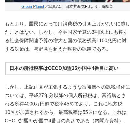
Green Planet
／写真AC、日本共産党FBより：編集部
もとより、国民にとっては消費税の引き上げがないに越し
たことはない。しかし、今や国家予算の3割以上にも達す
る社会保障関連予算の増大と国の債務残高1100兆円に対
する対策は、与野党を超えた喫緊の課題である。
日本の所得税率はOECD加盟35か国中4番目に高い
しかし、上記両党が主張するような富裕層への課税強化に
ついては、平成27年分以降の個人所得税は、富裕層とさ
れる所得4000万円超で税率45％であり、これに地方税
10％が加算されるから、最高税率は55％になる。これは
OECD加盟35か国中4番目の高さである（内閣府資料）。