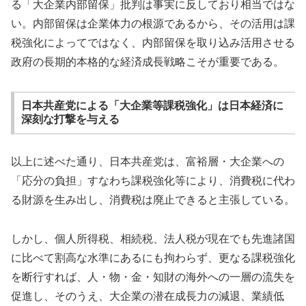
る「大企業内部留保」批判は事実に反しており相当ではな
い。内部留保は企業体力の根源であるから、その活用は課
税強化によってではなく、内部留保を取り込み活用させる
政府の長期的本格的な経済成長戦略こそが重要である。
日本共産党による「大企業等課税強化」は日本経済に
深刻な打撃を与える
以上に述べた通り、日本共産党は、富裕層・大企業への
「応分の負担」すなわち課税強化等により、消費税に代わ
る財源を生み出し、消費税は廃止できると主張している。
しかし、個人所得税、相続税、法人税が現在でも先進諸国
に比べて割高な水準にあるにも拘わらず、更なる課税強化
を断行すれば、人・物・金・知財の海外への一層の流失を
促進し、そのうえ、大企業の潜在成長力の減退、業績低