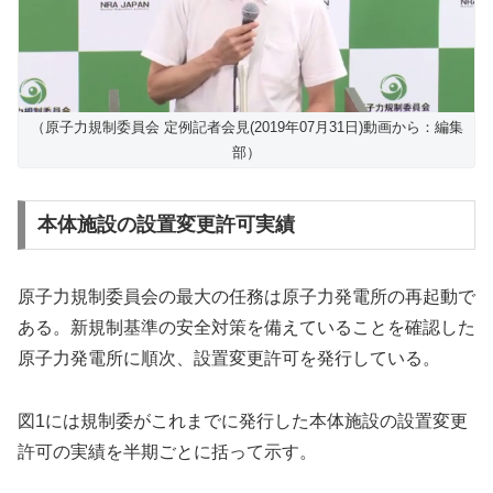
（原子力規制委員会 定例記者会見(2019年07月31日)動画から：編集
部）
本体施設の設置変更許可実績
原子力規制委員会の最大の任務は原子力発電所の再起動で
ある。新規制基準の安全対策を備えていることを確認した
原子力発電所に順次、設置変更許可を発行している。
図1には規制委がこれまでに発行した本体施設の設置変更
許可の実績を半期ごとに括って示す。