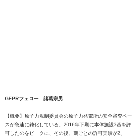
GEPRフェロー 諸葛宗男
【概要】原子力規制委員会の原子力発電所の安全審査ペー
スが急速に鈍化している。2016年下期に本体施設3基を許
可したのをピークに、その後、期ごとの許可実績が2、