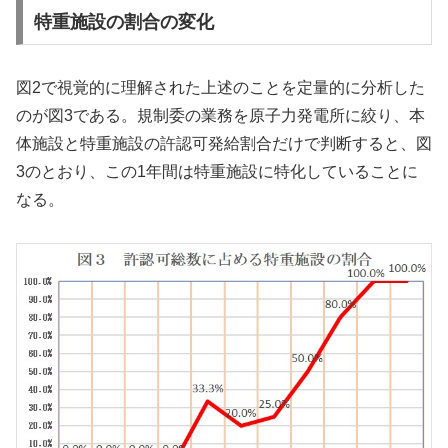
特重施設の割合の変化
図2で視覚的に理解された上述のことを定量的に分析した
のが図3である。規制委の業務を原子力発電所に絞り、本
体施設と特重施設の許認可発給割合だけで判断すると、図
3のとおり、この1年間は特重施設に特化していることに
なる。