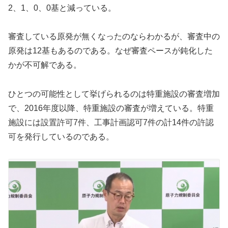
2、1、0、0基と減っている。
審査している原発が無くなったのならわかるが、審査中の
原発は12基もあるのである。なぜ審査ペースが鈍化した
かが不可解である。
ひとつの可能性として挙げられるのは特重施設の審査増加
で、2016年度以降、特重施設の審査が増えている。特重
施設には設置許可7件、工事計画認可7件の計14件の許認
可を発行しているのである。