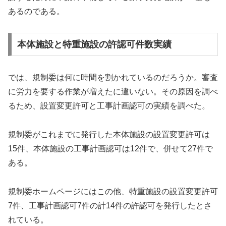
あるのである。
本体施設と特重施設の許認可件数実績
では、規制委は何に時間を割かれているのだろうか。審査
に労力を要する作業が増えたに違いない。その原因を調べ
るため、設置変更許可と工事計画認可の実績を調べた。
規制委がこれまでに発行した本体施設の設置変更許可は
15件、本体施設の工事計画認可は12件で、併せて27件で
ある。
規制委ホームページにはこの他、特重施設の設置変更許可
7件、工事計画認可7件の計14件の許認可を発行したとさ
れている。