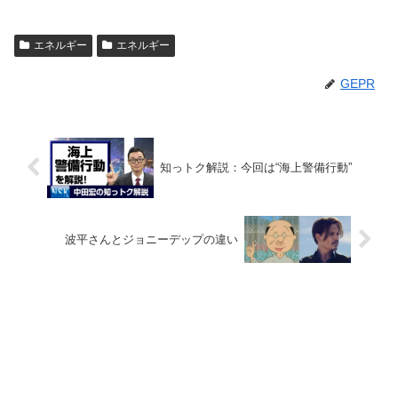
エネルギー
エネルギー
GEPR
知っトク解説：今回は“海上警備行動”
波平さんとジョニーデップの違い