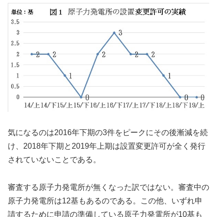
気になるのは2016年下期の3件をピークにその後漸減を続
け、2018年下期と2019年上期は設置変更許可が全く発行
されていないことである。
審査する原子力発電所が無くなった訳ではない。審査中の
原子力発電所は12基もあるのである。この他、いずれ申
請するために申請の準備している原子力発電所が10基も