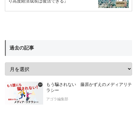
り高度経済成長は復活できる』
過去の記事
もう騙されない 藤原かずえのメディアリテ
ラシー
アゴラ編集部