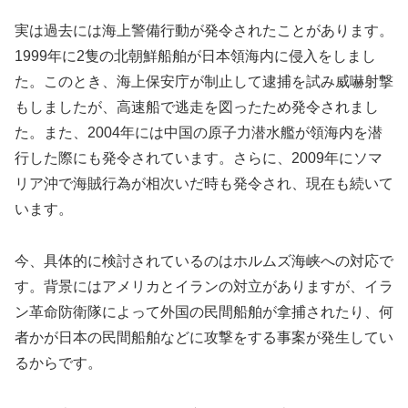
実は過去には海上警備行動が発令されたことがあります。
1999年に2隻の北朝鮮船舶が日本領海内に侵入をしまし
た。このとき、海上保安庁が制止して逮捕を試み威嚇射撃
もしましたが、高速船で逃走を図ったため発令されまし
た。また、2004年には中国の原子力潜水艦が領海内を潜
行した際にも発令されています。さらに、2009年にソマ
リア沖で海賊行為が相次いだ時も発令され、現在も続いて
います。
今、具体的に検討されているのはホルムズ海峡への対応で
す。背景にはアメリカとイランの対立がありますが、イラ
ン革命防衛隊によって外国の民間船舶が拿捕されたり、何
者かが日本の民間船舶などに攻撃をする事案が発生してい
るからです。