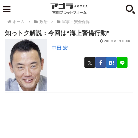
ホーム
政治
軍事・安全保障
知っトク解説：今回は“海上警備行動”
2019.08.19 16:00
中田 宏