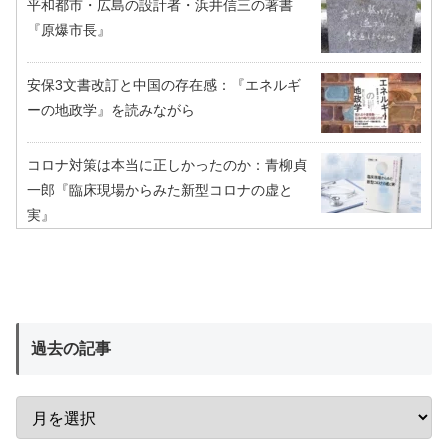
平和都市・広島の設計者・浜井信三の著書
『原爆市長』
安保3文書改訂と中国の存在感：『エネルギ
ーの地政学』を読みながら
コロナ対策は本当に正しかったのか：青柳貞
一郎『臨床現場からみた新型コロナの虚と
実』
過去の記事