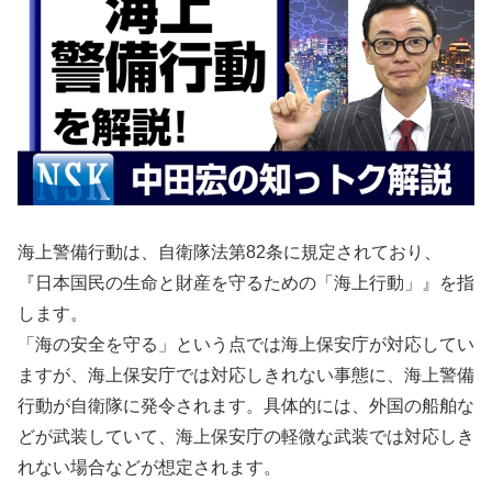
海上警備行動は、自衛隊法第82条に規定されており、
『日本国民の生命と財産を守るための「海上行動」』を指
します。
「海の安全を守る」という点では海上保安庁が対応してい
ますが、海上保安庁では対応しきれない事態に、海上警備
行動が自衛隊に発令されます。具体的には、外国の船舶な
どが武装していて、海上保安庁の軽微な武装では対応しき
れない場合などが想定されます。