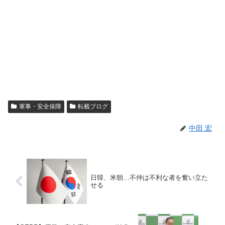
軍事・安全保障
転載ブログ
中田 宏
日韓、米朝…不仲は不利な者を奮い立た
せる