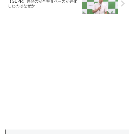
【GEPR】原発の安全審査ペースが鈍化
したのはなぜか