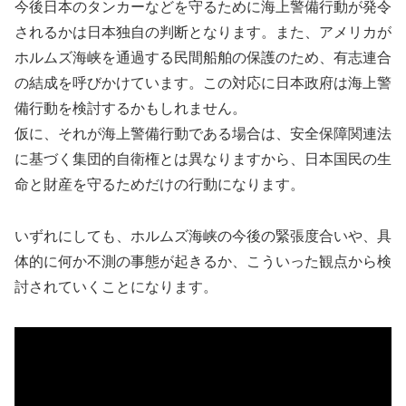
今後日本のタンカーなどを守るために海上警備行動が発令
されるかは日本独自の判断となります。また、アメリカが
ホルムズ海峡を通過する民間船舶の保護のため、有志連合
の結成を呼びかけています。この対応に日本政府は海上警
備行動を検討するかもしれません。
仮に、それが海上警備行動である場合は、安全保障関連法
に基づく集団的自衛権とは異なりますから、日本国民の生
命と財産を守るためだけの行動になります。
いずれにしても、ホルムズ海峡の今後の緊張度合いや、具
体的に何か不測の事態が起きるか、こういった観点から検
討されていくことになります。