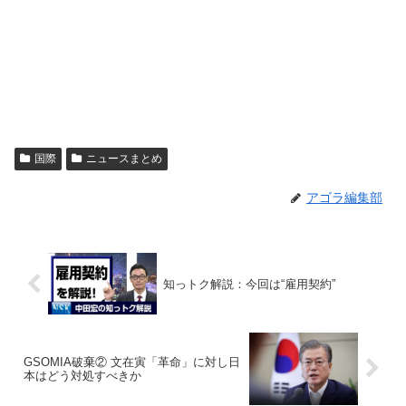
国際
ニュースまとめ
アゴラ編集部
知っトク解説：今回は“雇用契約”
GSOMIA破棄② 文在寅「革命」に対し日
本はどう対処すべきか