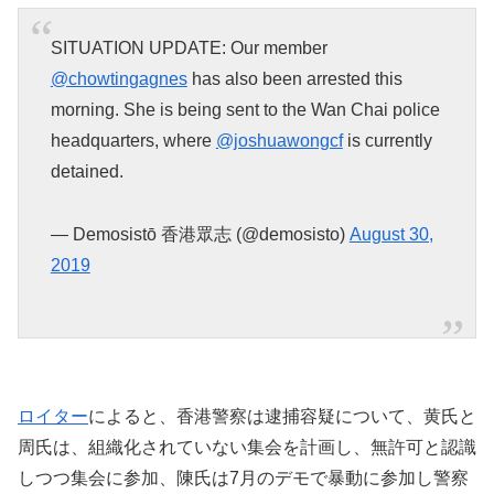
SITUATION UPDATE: Our member
@chowtingagnes
has also been arrested this
morning. She is being sent to the Wan Chai police
headquarters, where
@joshuawongcf
is currently
detained.
— Demosistō 香港眾志 (@demosisto)
August 30,
2019
ロイター
によると、香港警察は逮捕容疑について、黄氏と
周氏は、組織化されていない集会を計画し、無許可と認識
しつつ集会に参加、陳氏は7月のデモで暴動に参加し警察