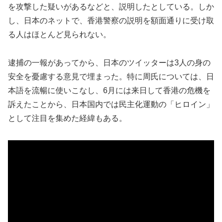
を攻撃した疑いがあるなどと、説明したとしている。しか
し、日本のネットで、香港警察の説明を額面通りに受け取
る人はほとんど見られない。
逮捕の一報があってから、日本のツイッターは3人の身の
安全を憂慮する意見で埋まった。特に周氏については、日
本語を流暢に使いこなし、6月には来日して香港の危機を
訴えたことから、日本国内では民主化運動の「ヒロイン」
として注目を集めた経緯もある。