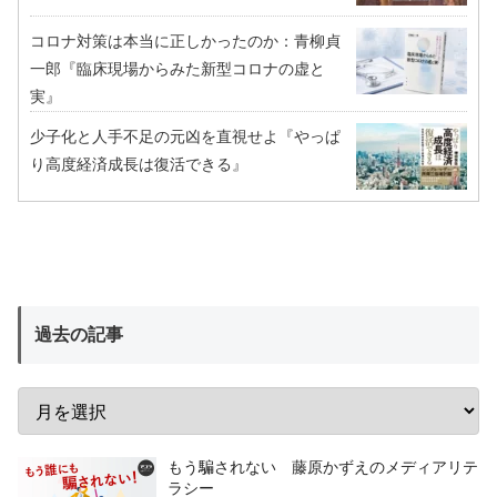
コロナ対策は本当に正しかったのか：青柳貞
一郎『臨床現場からみた新型コロナの虚と
実』
少子化と人手不足の元凶を直視せよ『やっぱ
り高度経済成長は復活できる』
過去の記事
もう騙されない 藤原かずえのメディアリテ
ラシー