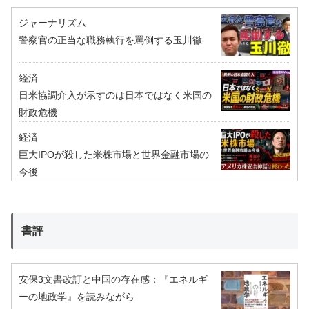
ジャーナリズム
警察官の正当な職務執行を罵倒する玉川徹
経済
日米協調介入が示すのは日本ではなく米国の
財政危機
経済
巨大IPOが殺した米株市場と世界金融市場の
今後
書評
安保3文書改訂と中国の存在感：『エネルギ
ーの地政学』を読みながら