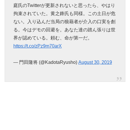
庭氏のTwitterが更新されないと思ったら、やはり
拘束されていた。黄之鋒氏も同様。この土日が危
ない。入り込んだ当局の狼藉者が介入の口実を創
る。今はデモの回避を。あなた達の踏ん張りは世
界が認めている。頼む、命が第一だ。
https://t.co/zPz9m70arX
— 門田隆将 (@KadotaRyusho)
August 30, 2019