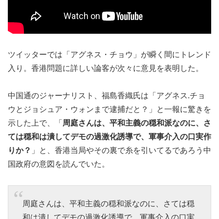
ツイッターでは「アグネス・チョウ」が瞬く間にトレンド
入り。香港問題に詳しい論客が次々に意見を表明した。
中国通のジャーナリスト、福島香織氏は「アグネス.チョ
ウとジョシュア・ウォンまで逮捕だと？」と一報に驚きを
示した上で、「
周庭さんは、平和主義の穏和派なのに、さ
ては穏和は潰してデモの過激化誘導で、軍事介入の口実作
りか？
」と、香港当局やその裏で糸を引いてるであろう中
国政府の意図を読んでいた。
周庭さんは、平和主義の穏和派なのに、さては穏
和は潰してデモの過激化誘導で、軍事介入の口実