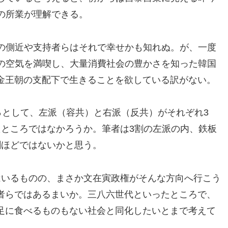
の所業が理解できる。
の側近や支持者らはそれで幸せかも知れぬ。が、一度
の空気を満喫し、大量消費社会の豊かさを知った韓国
金王朝の支配下で生きることを欲している訳がない。
％として、左派（容共）と右派（反共）がそれぞれ3
たところではなかろうか。筆者は3割の左派の内、鉄板
割ほどではないかと思う。
はいるものの、まさか文在寅政権がそんな方向へ行こう
者らではあるまいか。三八六世代といったところで、
足に食べるものもない社会と同化したいとまで考えて