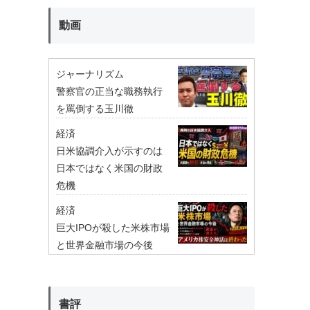
動画
ジャーナリズム
警察官の正当な職務執行
を罵倒する玉川徹
経済
日米協調介入が示すのは
日本ではなく米国の財政
危機
経済
巨大IPOが殺した米株市場
と世界金融市場の今後
書評