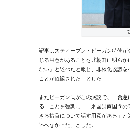
記事はスティーブン・ビーガン特使が
じる用意があることを北朝鮮に明らか
ない」と述べたと報じ、非核化協議を
ことが確認された、とした。
またビーガン氏がこの演説で、「
合意
る
」ことを強調し、「米国は両国間の
きる措置について話す用意がある」と
述べなかった、とした。