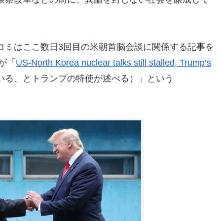
コミはここ数日3回目の米朝首脳会談に関係する記事を
」が「
US-North Korea nuclear talks still stalled, Trump’s
いる、とトランプの特使が述べる）」という