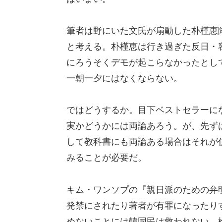
筆者は野にいた文氏が扇動した朴槿恵
と考える。朴槿恵は行き過ぎた反日・
にろうそくデモが起こらなかったとし
一朝一夕にはなくならない。
ではどうするか。目下ベストセラーに
実かどうかには両論あろう。が、先ず
して教科書にも両論ある場合はそれが
みることが必要だ。
キム・ワンソプの『親日派のための弁
発禁にされたり著者が有罪になったり
めないことには韓国民は救われない。