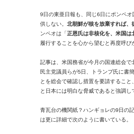
9日の東亜日報も、同じ6日にポンペ
供しない。
北朝鮮が核を放棄すれば、
ンペオは「
正恩氏は非核化を、米国は
履行することを心から望むと再度呼び
記事は、米国務省が今月の国連総会で
民主党議員らが5日、トランプ氏に書
とを総会で確認し措置を要請すること
と日本には明白な脅威であると強調し
青瓦台の機関紙？ハンギョレの9日の記
は更に詳細で次のように書いている。