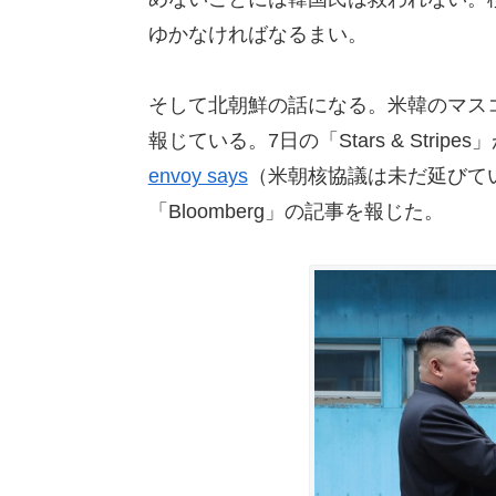
ゆかなければなるまい。
そして北朝鮮の話になる。米韓のマス
報じている。7日の「Stars & Stripes
envoy says
（米朝核協議は未だ延びて
「Bloomberg」の記事を報じた。