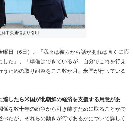
朝鮮中央通信より引用
金曜日（6日）、「我々は彼らから話があれば直ぐに応
にした」、「準備はできているが、自分でこれを行え
行うための取り組みをここ数か月、米国が行っている
に達したら米国が北朝鮮の経済を支援する用意があ
関係を数十年の紛争から引き離すために取ることがで
述べたが、それらの動きが何であるかについて詳しく