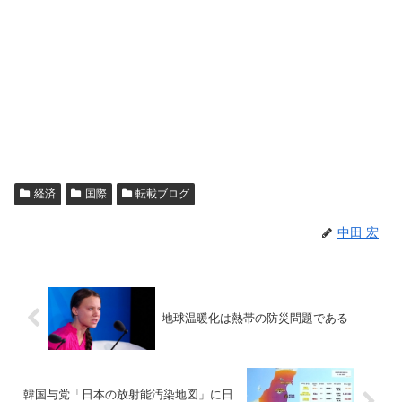
経済
国際
転載ブログ
中田 宏
地球温暖化は熱帯の防災問題である
韓国与党「日本の放射能汚染地図」に日