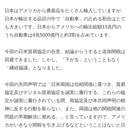
日本はアメリカから農産品をたくさん輸入していますが、
日本が輸出する品目の中で「自動車」の占める割合はとて
も大きいです。日本からアメリカへの輸出総額15兆円の
うち自動車は4兆5000億円と約3割を占めています。
今回の日米貿易協定の合意、結論からうすると追加関税は
回避できました。しかし、「下がる」ということもなく
「継続協議」となりました。
今回の共同声明では「日米両国は信頼関係に基づき、貿易
協定及びデジタル貿易協定を誠実に履行する。これらの協
定が誠実に履行されている間、両協定及び本共同声明の精
神に反する行動を取らない。また、両国は他の関税関連の
問題の早期解決に努める。」と言っていますので、アメリ
カがいきなり関税を引き上げるなどということはないと日