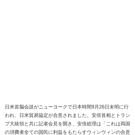
日米首脳会談がニューヨークで日本時間9月26日未明に行
われ、日米貿易協定が合意されました。安倍首相とトラン
プ大統領と共に記者会見を開き、安倍総理は「これは両国
の消費者全ての国民に利益をもたらすウィンウィンの合意