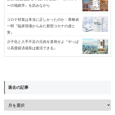
ーの地政学』を読みながら
コロナ対策は本当に正しかったのか：青柳貞
一郎『臨床現場からみた新型コロナの虚と
実』
少子化と人手不足の元凶を直視せよ『やっぱ
り高度経済成長は復活できる』
過去の記事