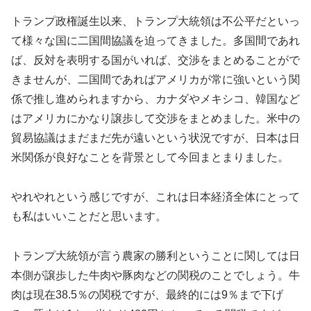
トランプ政権誕生以来、トランプ大統領は不公平だといっ
て様々な国に二国間協議を迫ってきました。多国間であれ
ば、反対を表明する国がいれば、交渉をまとめることがで
きませんが、二国間であればアメリカが常に強いという関
係で推し進められますから、カナダやメキシコ、韓国など
はアメリカにかなり譲歩して交渉をまとめました。米中の
貿易協議はまだまだ先が遠いという状況ですが、日本は日
米関係が良好なことを背景として今回まとまりました。
やれやれという感じですが、これは日本経済全体にとって
も私はいいことだと思います。
トランプ大統領が言う農家の勝利ということに関しては日
本側が譲歩した牛肉や豚肉などの関税のことでしょう。牛
肉は現在38.5％の関税ですが、最終的には9％まで下げ