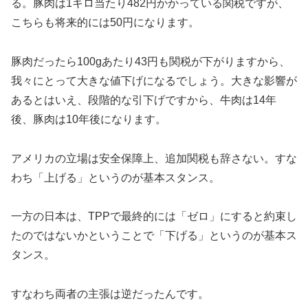
る。豚肉は1キロ当たり482円かかっている関税ですが、
こちらも将来的には50円になります。
豚肉だったら100gあたり43円も関税が下がりますから、
我々にとって大きな値下げになるでしょう。大きな影響が
あるとはいえ、段階的な引下げですから、牛肉は14年
後、豚肉は10年後になります。
アメリカの立場は安全保障上、追加関税も辞さない。すな
わち「上げる」というのが基本スタンス。
一方の日本は、TPPで最終的には「ゼロ」にすると約束し
たのではないかということで「下げる」というのが基本ス
タンス。
すなわち両者の主張は逆だったんです。