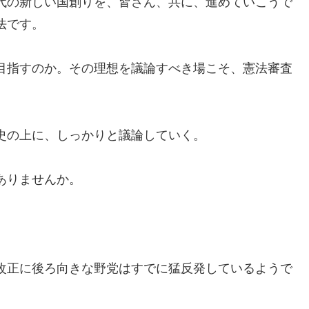
代の新しい国創りを、皆さん、共に、進めていこうで
法です。
目指すのか。その理想を議論すべき場こそ、憲法審査
史の上に、しっかりと議論していく。
ありませんか。
改正に後ろ向きな野党はすでに猛反発しているようで