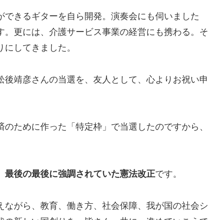
ができるギターを自ら開発。演奏会にも伺いました
す。更には、介護サービス事業の経営にも携わる。そ
りにしてきました。
舩後靖彦さんの当選を、友人として、心よりお祝い申
済のために作った「特定枠」で当選したのですから、
、
最後の最後に強調されていた憲法改正
です。
えながら、教育、働き方、社会保障、我が国の社会シ