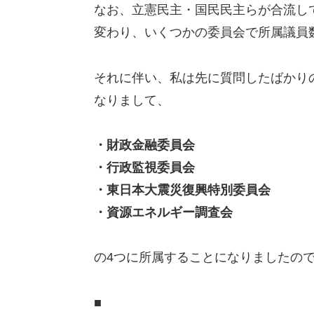
なお、立憲民主・国民民主らが合流し
変わり、いくつかの委員会で所属議員
それに伴い、私は先に質問したばかり
なりまして、
・財政金融委員会
・行政監視委員会
・東日本大震災復興特別委員会
・資源エネルギー調査会
の4つに所属することになりましたの
■