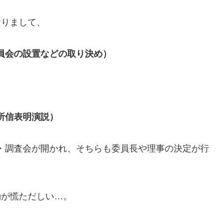
おりまして、
員会の設置などの取り決め）
所信表明演説）
・調査会が開かれ、そちらも委員長や理事の決定が行
動が慌ただしい…。