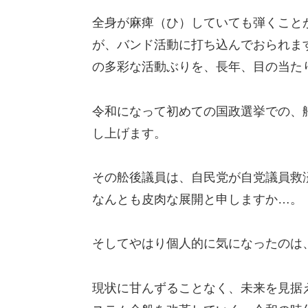
全身が麻痺（ひ）していても弾くこと
が、バンド活動に打ち込んでおられま
の多彩な活動ぶりを、長年、目の当た
令和になって初めての国政選挙での、
し上げます。
その舩後議員は、自民党が自党議員救
なんとも皮肉な展開と申しますか…。
そしてやはり個人的に気になったのは
現状に甘んずることなく、未来を見据