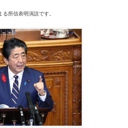
よる所信表明演説です。