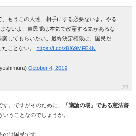
て、もうこの人達、相手にする必要ないよ。やる
進まないよ。自民党は本気で改憲する気があるな
提案してもらいたい。最終決定権限は、国民だ。
したことない。
https://t.co/zBf69MFE4N
shimura)
October 4, 2019
です。ですがそのために、
「議論の場」である憲法審
ういうことなのでしょうか。
るのは国民です。