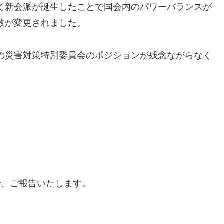
て新会派が誕生したことで国会内のパワーバランスが
数が変更されました。
の災害対策特別委員会のポジションが残念ながらなく
で、ご報告いたします。