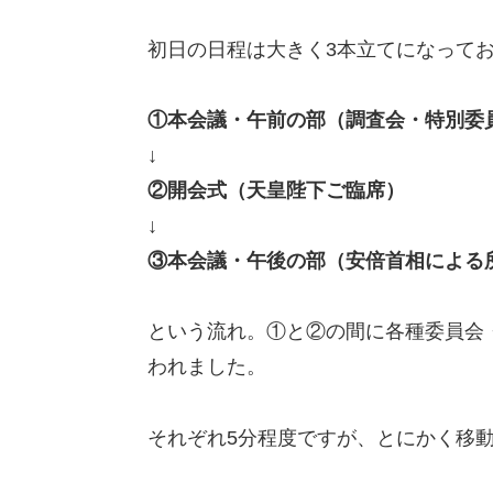
初日の日程は大きく3本立てになって
①本会議・午前の部（調査会・特別委
↓
②開会式（天皇陛下ご臨席）
↓
③本会議・午後の部（安倍首相による
という流れ。①と②の間に各種委員会
われました。
それぞれ5分程度ですが、とにかく移