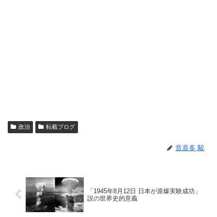
政治
転載ブログ
音喜多 駿
「1945年8月12日 日本が原爆実験成功」
説の世界史的意義