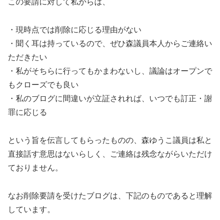
この要請に対して私からは、
・現時点では削除に応じる理由がない
・聞く耳は持っているので、ぜひ森議員本人からご連絡い
ただきたい
・私がそちらに行ってもかまわないし、議論はオープンで
もクローズでも良い
・私のブログに間違いが立証されれば、いつでも訂正・謝
罪に応じる
という旨を伝言してもらったものの、森ゆうこ議員は私と
直接話す意思はないらしく、ご連絡は残念ながらいただけ
ておりません。
なお削除要請を受けたブログは、下記のものであると理解
しています。