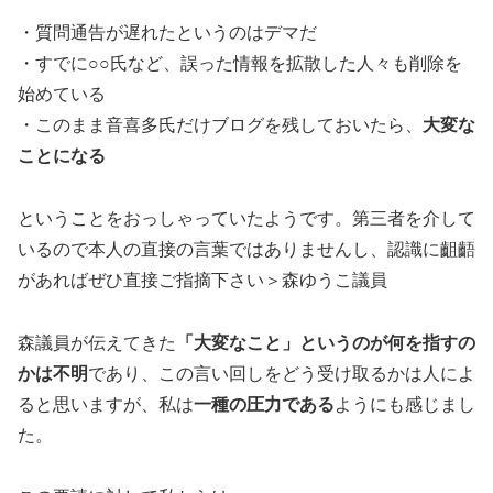
・質問通告が遅れたというのはデマだ
・すでに○○氏など、誤った情報を拡散した人々も削除を
始めている
・このまま音喜多氏だけブログを残しておいたら、
大変な
ことになる
ということをおっしゃっていたようです。第三者を介して
いるので本人の直接の言葉ではありませんし、認識に齟齬
があればぜひ直接ご指摘下さい＞森ゆうこ議員
森議員が伝えてきた
「大変なこと」というのが何を指すの
かは不明
であり、この言い回しをどう受け取るかは人によ
ると思いますが、私は
一種の圧力である
ようにも感じまし
た。