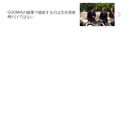
GSOMIAの破棄で破綻するのは文在寅政
権だけではない