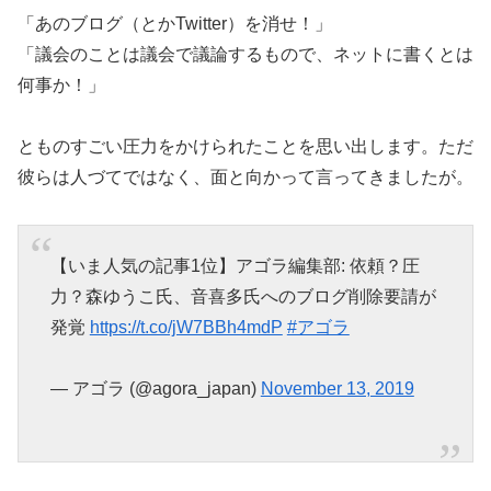
「あのブログ（とかTwitter）を消せ！」
「議会のことは議会で議論するもので、ネットに書くとは
何事か！」
とものすごい圧力をかけられたことを思い出します。ただ
彼らは人づてではなく、面と向かって言ってきましたが。
【いま人気の記事1位】アゴラ編集部: 依頼？圧
力？森ゆうこ氏、音喜多氏へのブログ削除要請が
発覚
https://t.co/jW7BBh4mdP
#アゴラ
— アゴラ (@agora_japan)
November 13, 2019