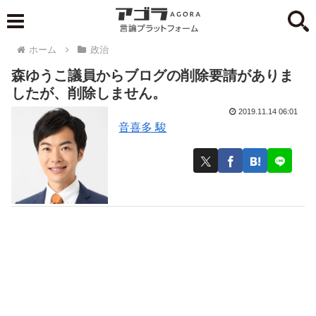
ホーム
政治
森ゆうこ議員からブログの削除要請がありま
したが、削除しません。
2019.11.14 06:01
音喜多 駿