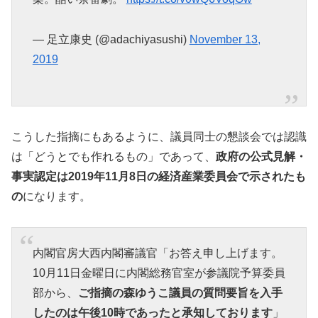
— 足立康史 (@adachiyasushi)
November 13,
2019
こうした指摘にもあるように、議員同士の懇談会では認識
は「どうとでも作れるもの」であって、
政府の公式見解・
事実認定は2019年11月8日の経済産業委員会で示されたも
の
になります。
内閣官房大西内閣審議官「お答え申し上げます。
10月11日金曜日に内閣総務官室が参議院予算委員
部から、
ご指摘の森ゆうこ議員の質問要旨を入手
したのは午後10時であったと承知しております
」