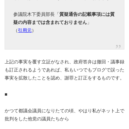
参議院木下委員部長「
質疑通告の記載事項には質
疑の内容までは含まれておりません
」
（
引用元
）
上記の事実を覆す立証がなされ、政府答弁は撤回・議事録
も訂正されるようであれば、私もいつでもブログで誤った
事実を拡散したことを認め、謝罪と訂正をするものです。
■
かつて都議会議員になりたての頃、やはり私がネット上で
批判をした他党の議員たちから