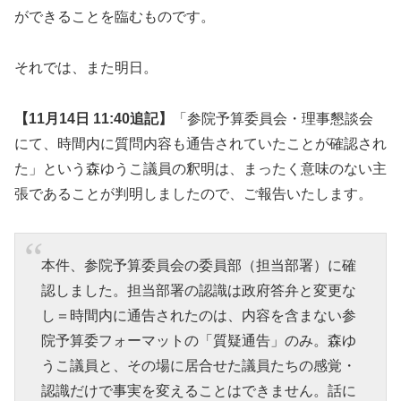
ができることを臨むものです。
それでは、また明日。
【11月14日 11:40追記】
「参院予算委員会・理事懇談会
にて、時間内に質問内容も通告されていたことが確認され
た」という森ゆうこ議員の釈明は、まったく意味のない主
張であることが判明しましたので、ご報告いたします。
本件、参院予算委員会の委員部（担当部署）に確
認しました。担当部署の認識は政府答弁と変更な
し＝時間内に通告されたのは、内容を含まない参
院予算委フォーマットの「質疑通告」のみ。森ゆ
うこ議員と、その場に居合せた議員たちの感覚・
認識だけで事実を変えることはできません。話に