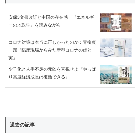
安保3文書改訂と中国の存在感：『エネルギ
ーの地政学』を読みながら
コロナ対策は本当に正しかったのか：青柳貞
一郎『臨床現場からみた新型コロナの虚と
実』
少子化と人手不足の元凶を直視せよ『やっぱ
り高度経済成長は復活できる』
過去の記事