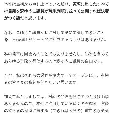
本件は当初から申し上げている通り、
実際に出したすべて
の書類を森ゆうこ議員が時系列順に並べて公開すれば決着
がつく話
だと思います。
なお、森ゆうこ議員が私に対して削除要請してきたこと
を、言論弾圧だと一面的に批判するつもりはありません。
私の発言は国会内のことでもありませんし、訴訟も含めて
あらゆる手段を行使するのは森ゆうこ議員の自由です。
ただ、私はそれらの過程を極力すべてオープンにし、有権
者の皆さまの審判を仰ぎたいと思います。
加えて私としましては、対話の門戸を閉ざすつもりは毛頭
ありませんので、本件に注目している多くの有権者・官僚
の皆さまの期待に資する（できれば公開の）前向きな議論