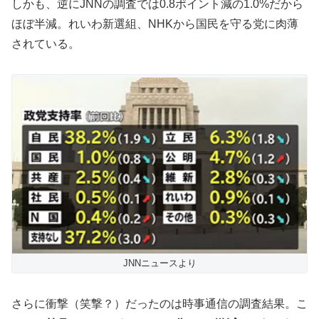
しかも、逆にJNNの調査では0.8ポイント減の1.0%だから
ほぼ半減。れいわ新選組、NHKから国民を守る党に肉薄
されている。
JNNニュースより
さらに衝撃（笑撃？）だったのは時事通信の調査結果。こ