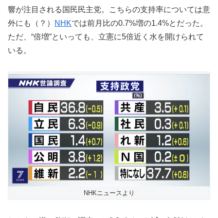
響が注目される国民民主党。こちらの支持率については意
外にも（？）
NHK
では前月比の0.7%増の1.4%とだった。
ただ、“倍増”といっても、立憲に5倍近く水を開けられて
いる。
NHKニュースより