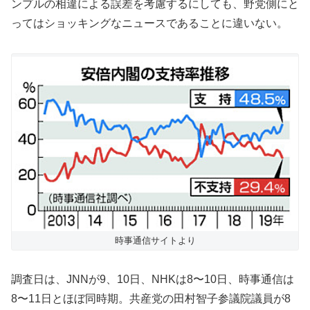
ンプルの相違による誤差を考慮するにしても、野党側にと
ってはショッキングなニュースであることに違いない。
時事通信サイトより
調査日は、JNNが9、10日、NHKは8〜10日、時事通信は
8〜11日とほぼ同時期。共産党の田村智子参議院議員が8