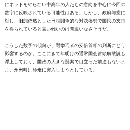
にネットをやらない中高年の人たちの意向を中心に今回の
数字に反映されている可能性はある。しかし、政府与党に
対し、旧態依然とした日程闘争的な対決姿勢で国民の支持
を得られていると言い難いのは間違いなさそうだ。
こうした数字の傾向が、選挙巧者の安倍首相の判断にどう
影響するのか。ここにきて年明けの通常国会冒頭解散説も
浮上しており、国政の大きな懸案で目立った前進もないま
ま、永田町は師走に突入しようとしている。