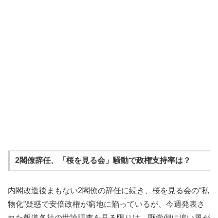
2閣僚辞任、「桜を見る会」騒動で政権支持率は？
内閣改造後まもない2閣僚の辞任に続き、桜を見る会の“私
物化”疑惑で安倍政権が窮地に陥っているが、今週発表さ
れた報道各社の世論調査を見る限りは、野党側に追い風が