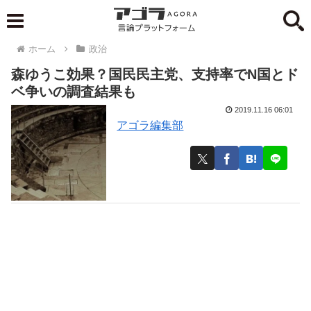
ホーム
政治
森ゆうこ効果？国民民主党、支持率でN国とド
ベ争いの調査結果も
2019.11.16 06:01
アゴラ編集部