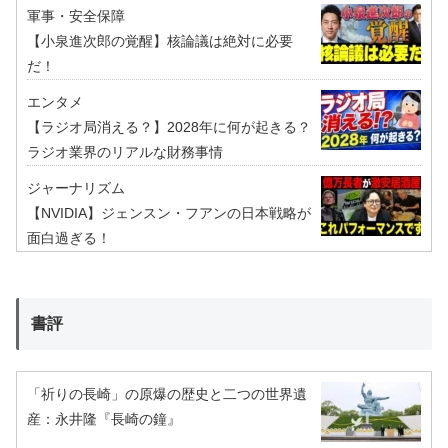
軍事・安全保障
【小泉進次郎の覚醒】核論議は絶対に必要
だ！
エンタメ
【ラジオ局消える？】2028年に何が起きる？
ラジオ業界のリアルな財務事情
ジャーナリズム
【NVIDIA】ジェンスン・フアンの日本戦略が
面白過ぎる！
書評
「祈りの長崎」の原爆の歴史と二つの世界遺
産：永井隆『長崎の鐘』