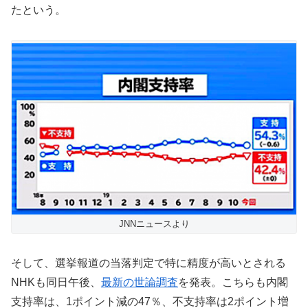
たという。
JNNニュースより
そして、選挙報道の当落判定で特に精度が高いとされる
NHKも同日午後、
最新の世論調査
を発表。こちらも内閣
支持率は、1ポイント減の47％、不支持率は2ポイント増