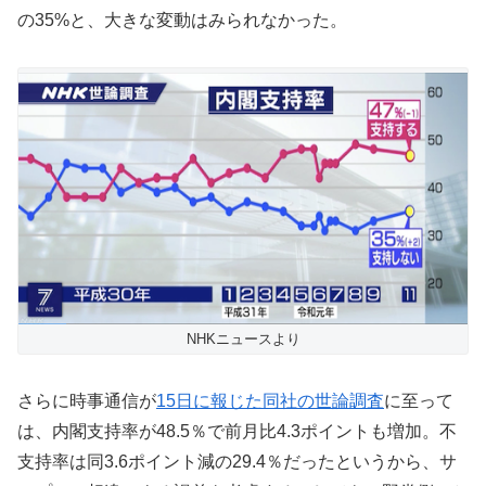
の35%と、大きな変動はみられなかった。
NHKニュースより
さらに時事通信が
15日に報じた同社の世論調査
に至って
は、内閣支持率が48.5％で前月比4.3ポイントも増加。不
支持率は同3.6ポイント減の29.4％だったというから、サ