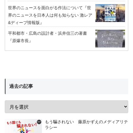
世界のニュースを面白がる作法について『世
界のニュースを日本人は何も知らない 激レア
&ディープ情報版』
平和都市・広島の設計者・浜井信三の著書
『原爆市長』
過去の記事
もう騙されない 藤原かずえのメディアリテ
ラシー