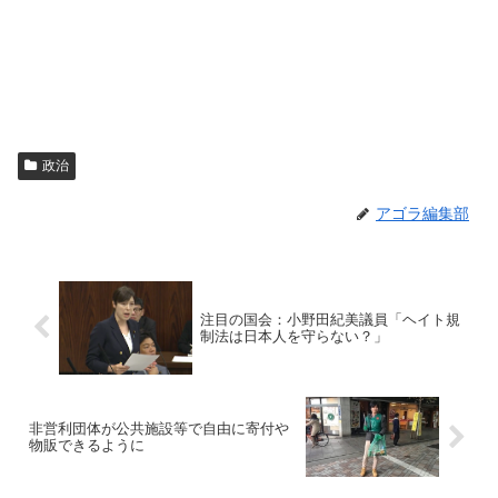
政治
アゴラ編集部
注目の国会：小野田紀美議員「ヘイト規
制法は日本人を守らない？」
非営利団体が公共施設等で自由に寄付や
物販できるように