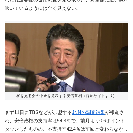
吹いているようには全く見えない。
桜を見る会の中止を発表する安倍首相（官邸サイトより）
まず11日にTBSなどが加盟する
JNNの調査
結果
が報道さ
れ、安倍政権の支持率は54.3％で、前月より0.6ポイント
ダウンしたものの、不支持率42.4％は前回と変わらなかっ