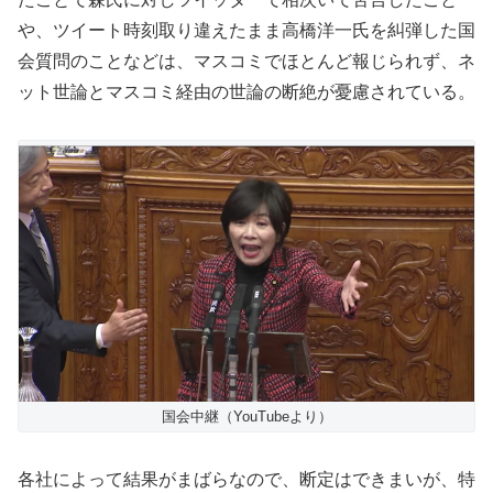
や、ツイート時刻取り違えたまま高橋洋一氏を糾弾した国
会質問のことなどは、マスコミでほとんど報じられず、ネ
ット世論とマスコミ経由の世論の断絶が憂慮されている。
国会中継（YouTubeより）
各社によって結果がまばらなので、断定はできまいが、特