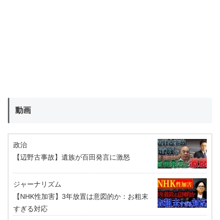
動画
政治
【辺野古事故】遺族が百田発言に激怒
ジャーナリズム
【NHK性加害】3年放置は意図的か：お粗末
すぎる対応