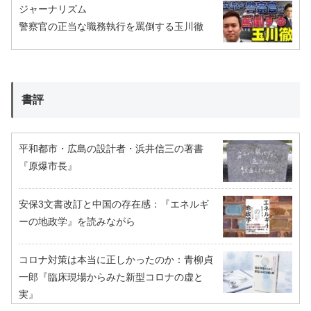
ジャーナリズム
警察官の正当な職務執行を罵倒する玉川徹
書評
平和都市・広島の設計者・浜井信三の著書
『原爆市長』
安保3文書改訂と中国の存在感：『エネルギ
ーの地政学』を読みながら
コロナ対策は本当に正しかったのか：青柳貞
一郎『臨床現場からみた新型コロナの虚と
実』