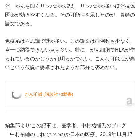
ど、がんを叩くリンパ球が増え、リンパ球が多いほど抗体
医薬が効きやすくなる。その可能性を示したのが、冒頭の
論文である。
免疫系は不思議で謎が多い。この論文は症例数も少なく、
今一つ納得できない点も多い。特に、がん細胞でHLAが作
られているのかどうかは明らかでない。こんな可能性が高
いという仮説に誘導されたような部分も否めない。
がん消滅 (講談社+α新書)
編集部より:この記事は、医学者、中村祐輔氏のブログ
「中村祐輔のこれでいいのか日本の医療」2019年11月17