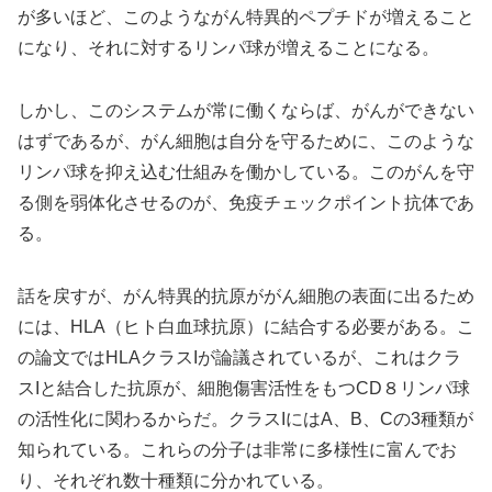
が多いほど、このようながん特異的ペプチドが増えること
になり、それに対するリンパ球が増えることになる。
しかし、このシステムが常に働くならば、がんができない
はずであるが、がん細胞は自分を守るために、このような
リンパ球を抑え込む仕組みを働かしている。このがんを守
る側を弱体化させるのが、免疫チェックポイント抗体であ
る。
話を戻すが、がん特異的抗原ががん細胞の表面に出るため
には、HLA（ヒト白血球抗原）に結合する必要がある。こ
の論文ではHLAクラスIが論議されているが、これはクラ
スIと結合した抗原が、細胞傷害活性をもつCD８リンパ球
の活性化に関わるからだ。クラスIにはA、B、Cの3種類が
知られている。これらの分子は非常に多様性に富んでお
り、それぞれ数十種類に分かれている。