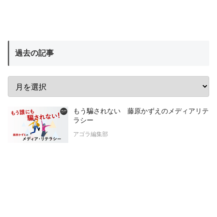
過去の記事
もう騙されない 藤原かずえのメディアリテ
ラシー
アゴラ編集部