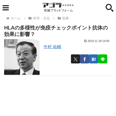
ホーム
科学・文化
医療
HLAの多様性が免疫チェックポイント抗体の
効果に影響？
2019.11.18 14:00
中村 祐輔