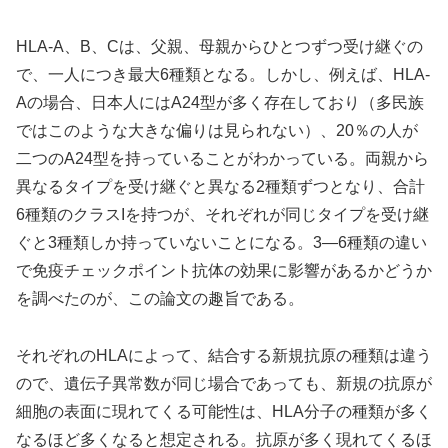
HLA-A、B、Cは、父親、母親からひとつずつ受け継ぐの
で、一人につき最大6種類となる。しかし、例えば、HLA-
Aの場合、日本人にはA24型が多く存在しており（多民族
ではこのような大きな偏りは見られない）、20％の人が
二つのA24型を持っていることがわかっている。両親から
異なるタイプを受け継ぐと異なる2種類ずつとなり、合計
6種類のクラスIを持つが、それぞれが同じタイプを受け継
ぐと3種類しか持っていないことになる。3―6種類の違い
で免疫チェックポイント抗体の効果に影響があるかどうか
を調べたのが、この論文の趣旨である。
それぞれのHLAによって、結合する新規抗原の種類は違う
ので、遺伝子異常数が同じ場合であっても、新規の抗原が
細胞の表面に現れてくる可能性は、HLA分子の種類が多く
なるほど多くなると想定される。抗原が多く現れてくるほ