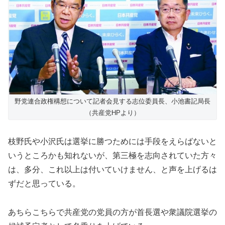
野党連合政権構想について記者会見する志位委員長、小池書記局長
（共産党HPより）
枝野氏や小沢氏は選挙に勝つためには手段をえらばないと
いうところかも知れないが、第三極を志向されていた方々
は、多分、これ以上は付いていけません、と声を上げるは
ずだと思っている。
あちらこちらで共産党の党員の方が首長選や衆議院選挙の