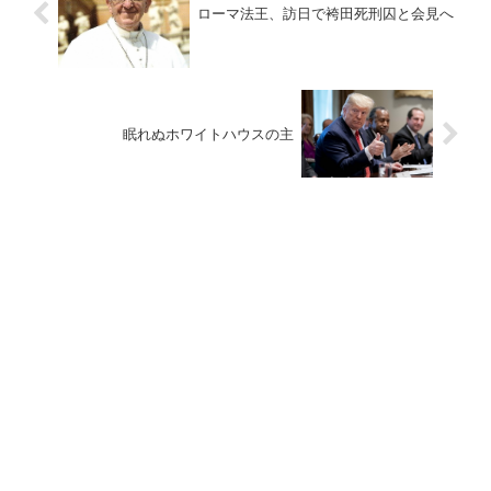
ローマ法王、訪日で袴田死刑囚と会見へ
眠れぬホワイトハウスの主