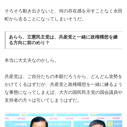
そろそろ動き出さないと、何の存在感を示すことなく永田
町から去ることになってしまいそうだ。
あらら、立憲民主党は、共産党と一緒に政権構想を練
る方向に前のめり？
本当に大丈夫なのかしら。
共産党は、ご自分たちの本願だろうから、どんどん攻勢を
かけてくるはずだが、共産党と政権構想を一緒に練るよう
な事態になってしまえば、大方の国民民主党の国会議員や
支持者の方々は引いてしまうはずだ。