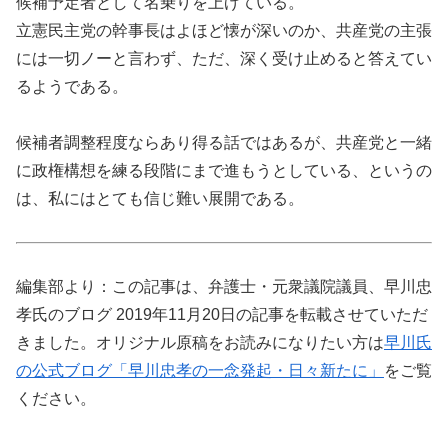
候補予定者として名乗りを上げている。
立憲民主党の幹事長はよほど懐が深いのか、共産党の主張
には一切ノーと言わず、ただ、深く受け止めると答えてい
るようである。
候補者調整程度ならあり得る話ではあるが、共産党と一緒
に政権構想を練る段階にまで進もうとしている、というの
は、私にはとても信じ難い展開である。
編集部より：この記事は、弁護士・元衆議院議員、早川忠
孝氏のブログ 2019年11月20日の記事を転載させていただ
きました。オリジナル原稿をお読みになりたい方は
早川氏
の公式ブログ「早川忠孝の一念発起・日々新たに」
をご覧
ください。