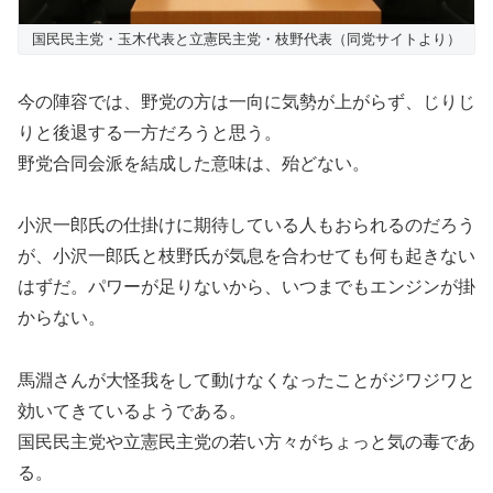
国民民主党・玉木代表と立憲民主党・枝野代表（同党サイトより）
今の陣容では、野党の方は一向に気勢が上がらず、じりじ
りと後退する一方だろうと思う。
野党合同会派を結成した意味は、殆どない。
小沢一郎氏の仕掛けに期待している人もおられるのだろう
が、小沢一郎氏と枝野氏が気息を合わせても何も起きない
はずだ。パワーが足りないから、いつまでもエンジンが掛
からない。
馬淵さんが大怪我をして動けなくなったことがジワジワと
効いてきているようである。
国民民主党や立憲民主党の若い方々がちょっと気の毒であ
る。