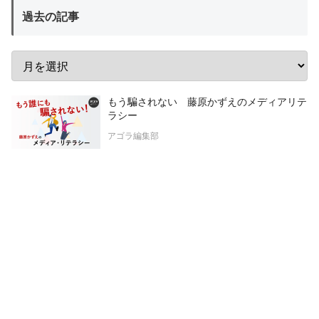
過去の記事
もう騙されない 藤原かずえのメディアリテ
ラシー
アゴラ編集部