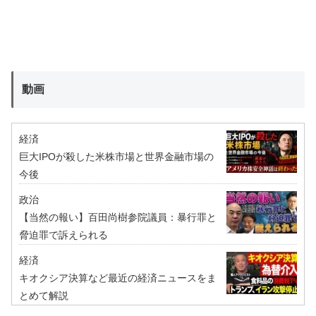
動画
経済
巨大IPOが殺した米株市場と世界金融市場の
今後
政治
【当然の報い】百田尚樹参院議員：暴行罪と
脅迫罪で訴えられる
経済
キオクシア決算など最近の経済ニュースをま
とめて解説