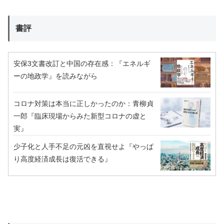
書評
安保3文書改訂と中国の存在感：『エネルギ
ーの地政学』を読みながら
コロナ対策は本当に正しかったのか：青柳貞
一郎『臨床現場からみた新型コロナの虚と
実』
少子化と人手不足の元凶を直視せよ『やっぱ
り高度経済成長は復活できる』