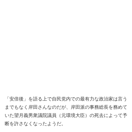
「安倍後」を語る上で自民党内での最有力な政治家は言う
までもなく岸田さんなのだが、岸田派の事務総長を務めて
いた望月義男衆議院議員（元環境大臣）の死去によって予
断を許さなくなったようだ。