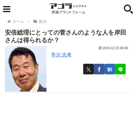
ホーム
政治
安倍総理にとっての菅さんのような人を岸田
さんは得られるか？
2019.12.23 06:00
早川 忠孝