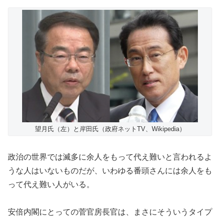
望月氏（左）と岸田氏（政府ネットTV、Wikipedia）
政治の世界では滅多に余人をもって代え難いと言われるよ
うな人はいないものだが、いわゆる番頭さんには余人をも
って代え難い人がいる。
安倍内閣にとっての菅官房長官は、まさにそういうタイプ