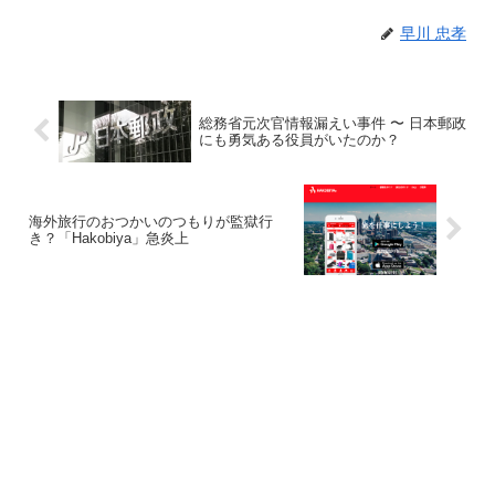
早川 忠孝
総務省元次官情報漏えい事件 〜 日本郵政
にも勇気ある役員がいたのか？
海外旅行のおつかいのつもりが監獄行
き？「Hakobiya」急炎上