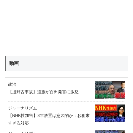
動画
政治
【辺野古事故】遺族が百田発言に激怒
ジャーナリズム
【NHK性加害】3年放置は意図的か：お粗末
すぎる対応