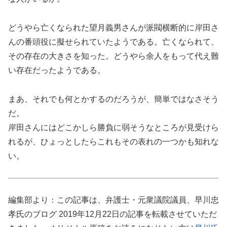
どうやら亡くなられた望月義男さんが派閥横断的に岸田さ
んの番頭役に擬せられていたようである。亡くなられて、
その存在の大きさを知った。どうやら余人をもって代え難
い存在だったようである。
まあ、それでも何とかするのだろうが、簡単ではなさそう
だ。
岸田さんにはどこかしら勝負に弱そうなところが見受けら
れるが、ひょっとしたらこれもその表れの一つかも知れな
い。
編集部より：この記事は、弁護士・元衆議院議員、早川忠
孝氏のブログ 2019年12月22日の記事を転載させていただ