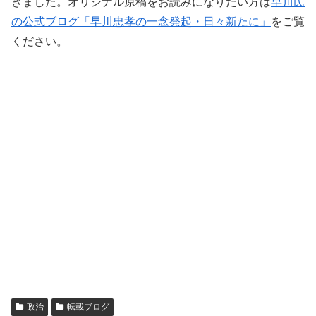
きました。オリジナル原稿をお読みになりたい方は
早川氏
の公式ブログ「早川忠孝の一念発起・日々新たに」
をご覧
ください。
政治
転載ブログ