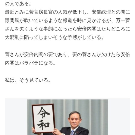
の人である。
最近とみに菅官房長官の人気が低下し、安倍総理との間に
隙間風が吹いているような報道を時に見かけるが、万一菅
さんを欠くような事態になったら安倍内閣はたちどころに
大混乱に陥ってしまいそうな予感がしている。
菅さんが安倍内閣の要であり、要の菅さんが欠けたら安倍
内閣はバラバラになる。
私は、そう見ている。