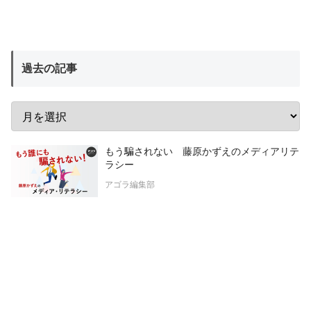
過去の記事
もう騙されない 藤原かずえのメディアリテ
ラシー
アゴラ編集部