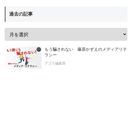
過去の記事
もう騙されない 藤原かずえのメディアリテ
ラシー
アゴラ編集部