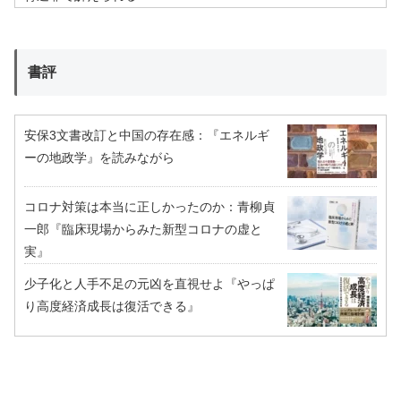
書評
安保3文書改訂と中国の存在感：『エネルギ
ーの地政学』を読みながら
コロナ対策は本当に正しかったのか：青柳貞
一郎『臨床現場からみた新型コロナの虚と
実』
少子化と人手不足の元凶を直視せよ『やっぱ
り高度経済成長は復活できる』