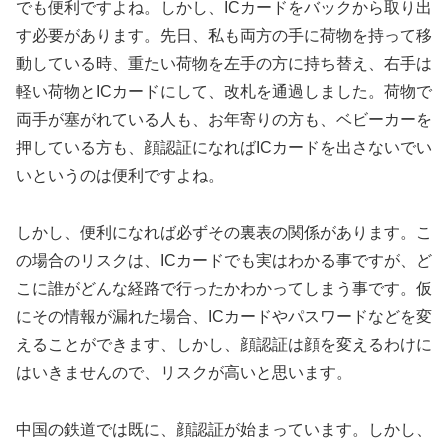
でも便利ですよね。しかし、ICカードをバックから取り出
す必要があります。先日、私も両方の手に荷物を持って移
動している時、重たい荷物を左手の方に持ち替え、右手は
軽い荷物とICカードにして、改札を通過しました。荷物で
両手が塞がれている人も、お年寄りの方も、ベビーカーを
押している方も、顔認証になればICカードを出さないでい
いというのは便利ですよね。
しかし、便利になれば必ずその裏表の関係があります。こ
の場合のリスクは、ICカードでも実はわかる事ですが、ど
こに誰がどんな経路で行ったかわかってしまう事です。仮
にその情報が漏れた場合、ICカードやパスワードなどを変
えることができます、しかし、顔認証は顔を変えるわけに
はいきませんので、リスクが高いと思います。
中国の鉄道では既に、顔認証が始まっています。しかし、