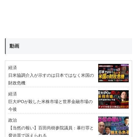
動画
経済
日米協調介入が示すのは日本ではなく米国の
財政危機
経済
巨大IPOが殺した米株市場と世界金融市場の
今後
政治
【当然の報い】百田尚樹参院議員：暴行罪と
脅迫罪で訴えられる