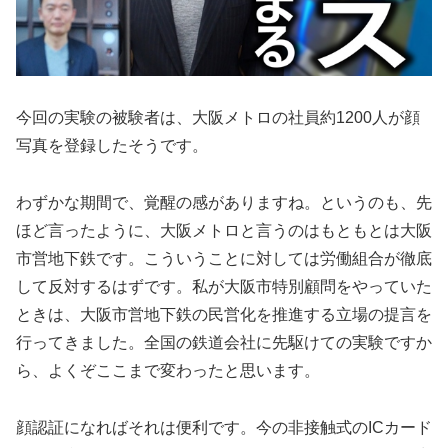
今回の実験の被験者は、大阪メトロの社員約1200人が顔
写真を登録したそうです。
わずかな期間で、覚醒の感がありますね。というのも、先
ほど言ったように、大阪メトロと言うのはもともとは大阪
市営地下鉄です。こういうことに対しては労働組合が徹底
して反対するはずです。私が大阪市特別顧問をやっていた
ときは、大阪市営地下鉄の民営化を推進する立場の提言を
行ってきました。全国の鉄道会社に先駆けての実験ですか
ら、よくぞここまで変わったと思います。
顔認証になればそれは便利です。今の非接触式のICカード