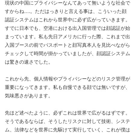
現状の中国にプライバシーなんてあって無いような社会で
すからね….。ただはっきりと言える事は、こういった顔
認証システムはこれから世界中に必ず広がっていきます。
すでに日本でも、空港における出入国管理では顔認証が始
まっています。私も先日アメリカに行った際、これまで出
入国ブースの前でパスポートと顔写真本人を見比べながら
チェックして時間が掛かっていましたが、顔認証システム
は驚きの速さでした。
これから先、個人情報やプライバシーなどのリスク管理が
重要になってきます。私も自慢できる顔では無いですが、
気味悪さがあります。
先ほど述べたように、必ずこれは世界で広がるはずです。
そうであるならば、そうしたリスクに対して技術、システ
ム、法律などを世界に先駆けて実行していく、これが僕は