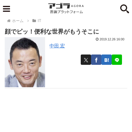
ホーム
IT
顔でピッ！便利な世界がもうそこに
2019.12.26 16:00
中田 宏