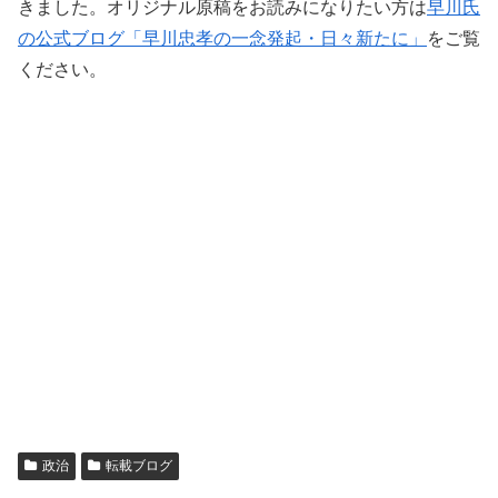
きました。オリジナル原稿をお読みになりたい方は
早川氏
の公式ブログ「早川忠孝の一念発起・日々新たに」
をご覧
ください。
政治
転載ブログ