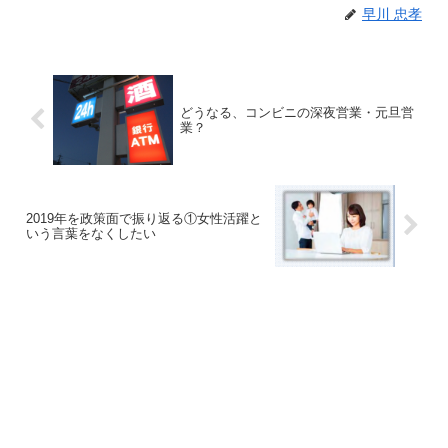
早川 忠孝
どうなる、コンビニの深夜営業・元旦営
業？
2019年を政策面で振り返る①女性活躍と
いう言葉をなくしたい