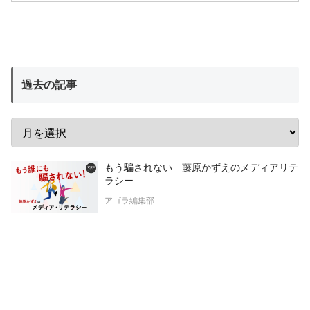
過去の記事
もう騙されない 藤原かずえのメディアリテ
ラシー
アゴラ編集部