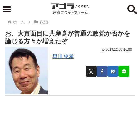
ホーム
政治
お、大真面目に共産党が普通の政党か否かを
論じる方々が増えたぞ
2019.12.30 16:00
早川 忠孝