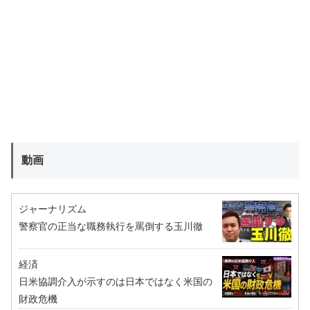
動画
ジャーナリズム
警察官の正当な職務執行を罵倒する玉川徹
経済
日米協調介入が示すのは日本ではなく米国の
財政危機