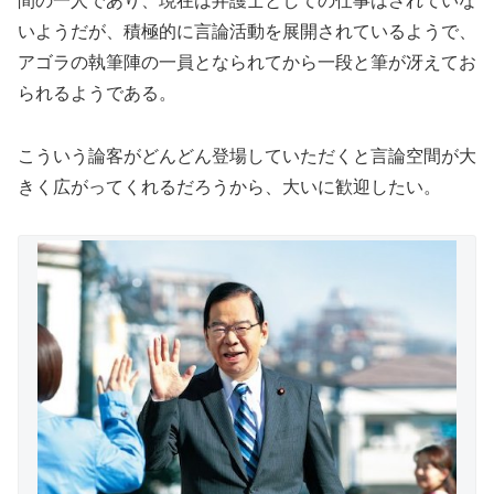
間の一人であり、現在は弁護士としての仕事はされていな
いようだが、積極的に言論活動を展開されているようで、
アゴラの執筆陣の一員となられてから一段と筆が冴えてお
られるようである。
こういう論客がどんどん登場していただくと言論空間が大
きく広がってくれるだろうから、大いに歓迎したい。