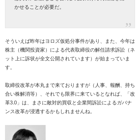
かせることが必要だ。
そういえば昨年はヨロズ仮処分事件があり、また、今年は
株主（機関投資家）による代表取締役の解任請求訴訟（ネ
ット上に訴状が全文公開されています）が始まっていま
す。
取締役改革が本丸まで来ておりますが（人事、報酬、持ち
合い株解消等）、それでも限界に来ているとなれば、「改
革3.0」は、まさに敵対的買収と企業間訴訟によるガバナ
ンス改革が浸透するかもしれませんね。