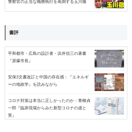
警察官の正当な職務執行を罵倒する玉川徹
書評
平和都市・広島の設計者・浜井信三の著書
『原爆市長』
安保3文書改訂と中国の存在感：『エネルギ
ーの地政学』を読みながら
コロナ対策は本当に正しかったのか：青柳貞
一郎『臨床現場からみた新型コロナの虚と
実』