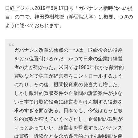
日経ビジネス2019年6月17日号「ガバナンス新時代への提
言」の中で、神田秀樹教授（学習院大学）は概要、つぎの
ように述べておられます。
ガバナンス改革の焦点の一つは、取締役会の役割
をどう位置付けるかだ。かつて日米の企業は経営
者の力が強かった。米国では1980年代から敵対的
買収などで株主が経営者をコントロールするよう
になり、その後、機関投資家の発言力も増した。
しかし敵対的買収案件や企業間の訴訟案件が少な
い日本では取締役会に経営者をけん制する役割を
求めすぎる面がある。日本でも、今後はもっと敵
対的買収が増えていくべきだし、企業間の裁判が
もっとあっていい。経営者を監視するガバナンス
は買収、訴訟などを含め多元的にけん制機能を働