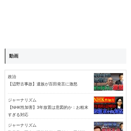
動画
政治
【辺野古事故】遺族が百田発言に激怒
ジャーナリズム
【NHK性加害】3年放置は意図的か：お粗末
すぎる対応
ジャーナリズム