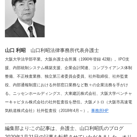
山口 利昭
山口利昭法律事務所代表弁護士
大阪大学法学部卒業。大阪弁護士会所属（1990年登録 42期）。IPO支
援、内部統制システム構築支援、企業会計関連、コンプライアンス体制
整備、不正検査業務、独立第三者委員会委員、社外取締役、社外監査
役、内部通報制度における外部窓口業務など数々の企業法務を手がけ
る。ニッセンホールディングス、大東建託株式会社、大阪大学ベンチャ
ーキャピタル株式会社の社外監査役を歴任。大阪メトロ（大阪市高速電
気軌道株式会社）社外監査役（2018年4月～）。
事務所HP
編集部より:この記事は、弁護士、山口利昭氏のブログ
2020年1月21日の記事を転載させていただきました。オリ