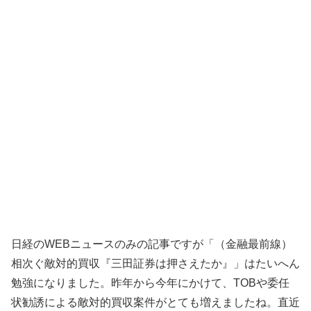
日経のWEBニュースのみの記事ですが「（金融最前線）
相次ぐ敵対的買収『三田証券は押さえたか』」はたいへん
勉強になりました。昨年から今年にかけて、TOBや委任
状勧誘による敵対的買収案件がとても増えましたね。直近