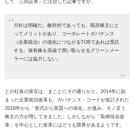
して「三田証券」に注目した記事ですが、
方針は明確だ。敵対的であっても、既存株主にと
ってメリットがあり、コーポレートガバナンス
（企業統治）の強化につながるTOBであれば受託
する。保有株を高値で買い取らせるグリーンメー
ラーには協力しない。
との社長の発言は、まことにその通りかと。2014年に始
まった企業統治改革も、ガバナンス・コードが改訂された
2018年から「形式から実質への深化」が進み、モノ言う
株主の力が増してきました。しかしながら「取締役会改
革」を中心とした改革にはどうも限界があるようです。