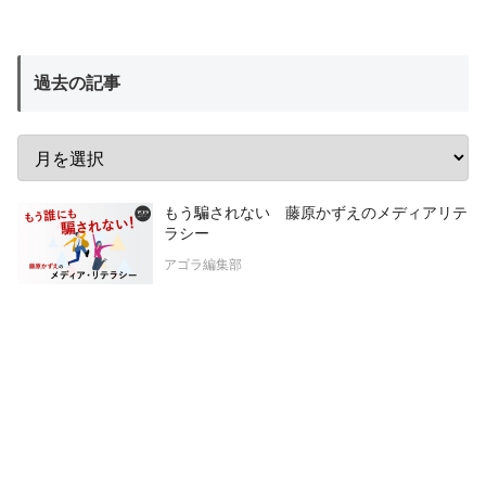
過去の記事
もう騙されない 藤原かずえのメディアリテ
ラシー
アゴラ編集部