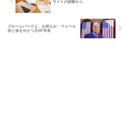
サイトの経験から
ブルームバーグよ、お前もか：ウォール
街と袂を分かつ元NY市長