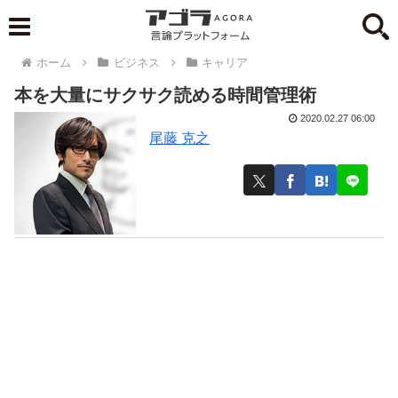
ホーム
ビジネス
キャリア
本を大量にサクサク読める時間管理術
2020.02.27 06:00
尾藤 克之