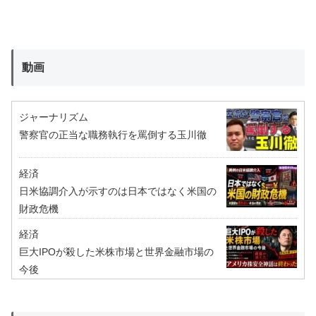
動画
ジャーナリズム
警察官の正当な職務執行を罵倒する玉川徹
経済
日米協調介入が示すのは日本ではなく米国の
財政危機
経済
巨大IPOが殺した米株市場と世界金融市場の
今後