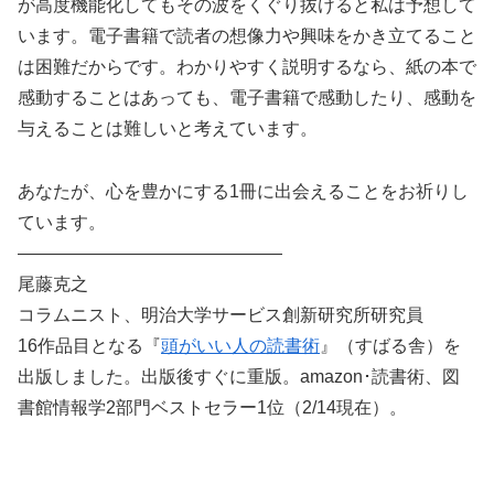
が高度機能化してもその波をくぐり抜けると私は予想して
います。電子書籍で読者の想像力や興味をかき立てること
は困難だからです。わかりやすく説明するなら、紙の本で
感動することはあっても、電子書籍で感動したり、感動を
与えることは難しいと考えています。
あなたが、心を豊かにする1冊に出会えることをお祈りし
ています。
———————————————
尾藤克之
コラムニスト、明治大学サービス創新研究所研究員
16作品目となる『
頭がいい人の読書術
』（すばる舎）を
出版しました。出版後すぐに重版。amazon･読書術、図
書館情報学2部門ベストセラー1位（2/14現在）。