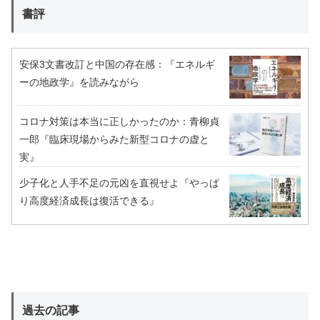
書評
安保3文書改訂と中国の存在感：『エネルギ
ーの地政学』を読みながら
コロナ対策は本当に正しかったのか：青柳貞
一郎『臨床現場からみた新型コロナの虚と
実』
少子化と人手不足の元凶を直視せよ『やっぱ
り高度経済成長は復活できる』
過去の記事