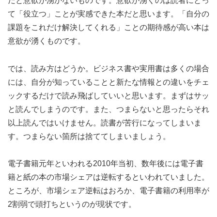
だと意欲が湧かないものです。意欲が湧くのは読者にとっ
て「役立つ」ことが実感できた本だと思います。「自分の
課題をこれだけ解決してくれる」ことの期待感が高い本は
意欲が湧くものです。
では、読み方はどうか。ビジネス書や実用書は多くの場合
には、自分が知っていることと新たな情報との違いをチェ
ックするだけで読み飛ばしていいと思います。まずはサッ
と読んでしまうのです。また、つまらないと思ったらそれ
以上読んではいけません。読書が苦行になってしまいま
す。つまらない箇所は捨ててしまいましょう。
電子書籍元年といわれる2010年当初、数年後には電子書
籍と紙の本の市場シェアは逆転するといわれていました。
ところが、市場シェア逆転はおろか、電子書籍の利用率が
2割弱で頭打ちというのが現状です。