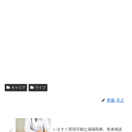
キャリア
ライフ
尾藤 克之
いますぐ実現可能な遠隔医療。患者相談