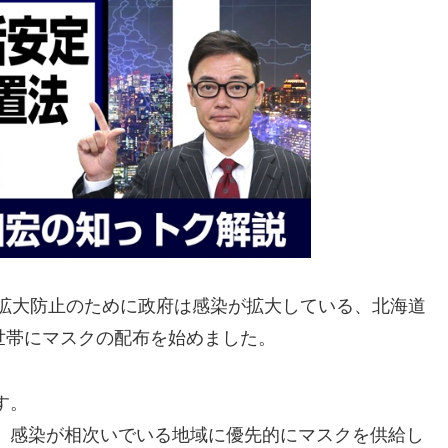
染拡大防止のために政府は感染が拡大している、北海道
0世帯にマスクの配布を始めました。
す。
、感染が相次いでいる地域に優先的にマスクを供給し