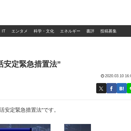
IT
エンタメ
科学・文化
エネルギー
書評
投稿募集
活安定緊急措置法”
2020.03.10 16:
活安定緊急措置法”です。