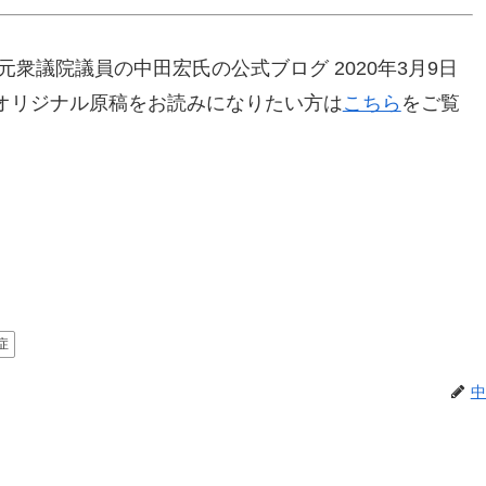
衆議院議員の中田宏氏の公式ブログ 2020年3月9日
オリジナル原稿をお読みになりたい方は
こちら
をご覧
症
中