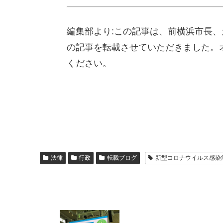
編集部より:この記事は、前横浜市長、元
の記事を転載させていただきました。
ください。
法律
行政
転載ブログ
新型コロナウイルス感染