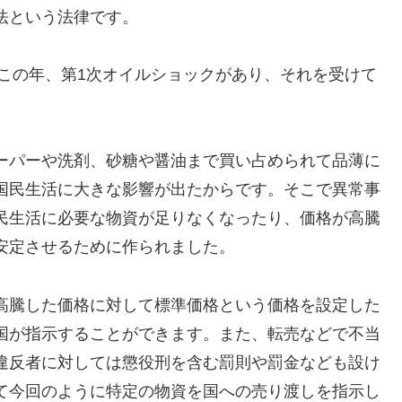
法という法律です。
。この年、第1次オイルショックがあり、それを受けて
ーパーや洗剤、砂糖や醤油まで買い占められて品薄に
国民生活に大きな影響が出たからです。そこで異常事
民生活に必要な物資が足りなくなったり、価格が高騰
安定させるために作られました。
高騰した価格に対して標準価格という価格を設定した
国が指示することができます。また、転売などで不当
違反者に対しては懲役刑を含む罰則や罰金なども設け
て今回のように特定の物資を国への売り渡しを指示し