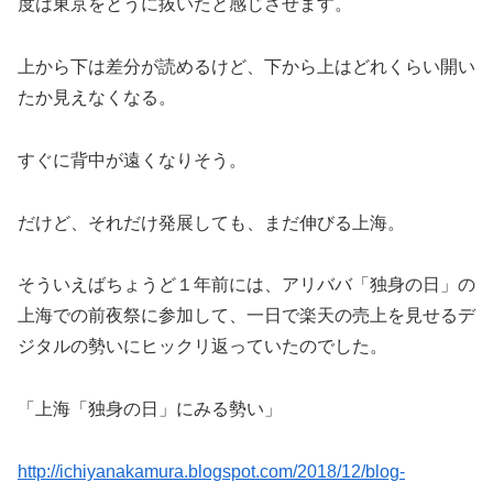
度は東京をとうに抜いたと感じさせます。
上から下は差分が読めるけど、下から上はどれくらい開い
たか見えなくなる。
すぐに背中が遠くなりそう。
だけど、それだけ発展しても、まだ伸びる上海。
そういえばちょうど１年前には、アリババ「独身の日」の
上海での前夜祭に参加して、一日で楽天の売上を見せるデ
ジタルの勢いにヒックリ返っていたのでした。
「上海「独身の日」にみる勢い」
http://ichiyanakamura.blogspot.com/2018/12/blog-