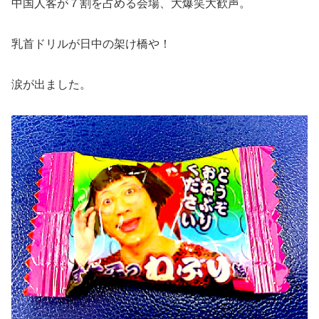
中国人客が７割を占める会場、大爆笑大歓声。
乳首ドリルが日中の架け橋や！
涙が出ました。