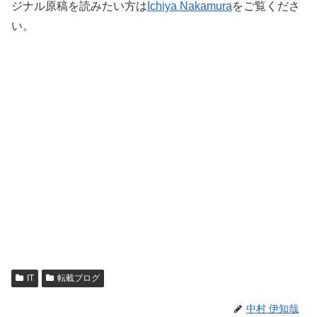
ジナル原稿を読みたい方は
Ichiya Nakamura
をご覧くださ
い。
IT
転載ブログ
中村 伊知哉