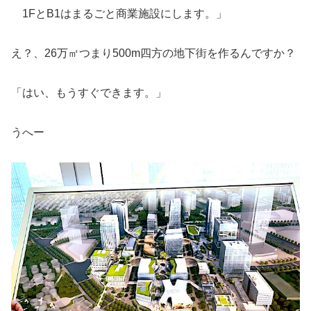
1FとB1はまるごと商業施設にします。」
え？、26万㎡つまり500m四方の地下街を作るんですか？
「はい、もうすぐできます。」
うへー