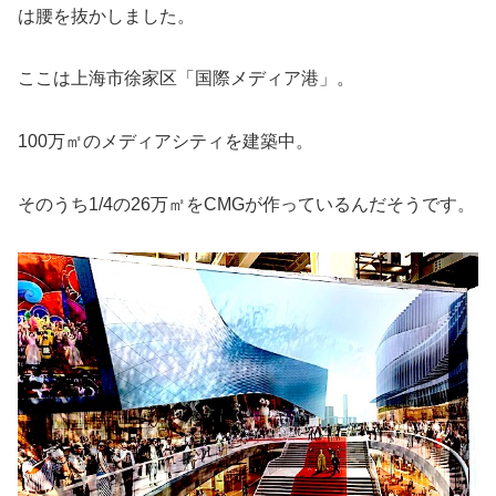
は腰を抜かしました。
ここは上海市徐家区「国際メディア港」。
100万㎡のメディアシティを建築中。
そのうち1/4の26万㎡をCMGが作っているんだそうです。