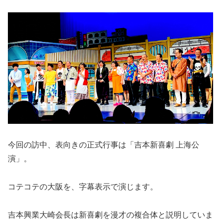
今回の訪中、表向きの正式行事は「吉本新喜劇 上海公
演」。
コテコテの大阪を、字幕表示で演じます。
吉本興業大崎会長は新喜劇を漫才の複合体と説明していま