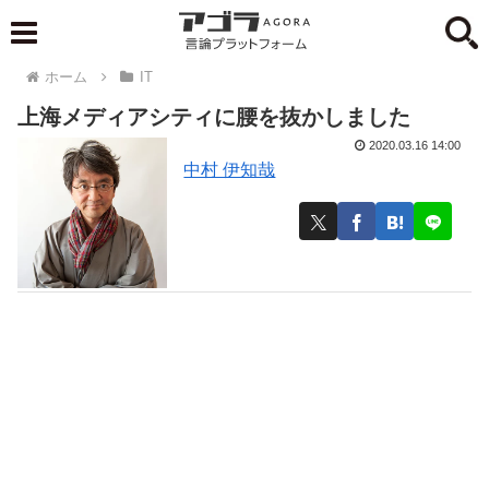
ホーム
IT
上海メディアシティに腰を抜かしました
2020.03.16 14:00
中村 伊知哉