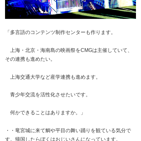
「多言語のコンテンツ制作センターも作ります。
上海・北京・海南島の映画祭をCMGは主催していて、
その連携も進めたい。
上海交通大学など産学連携も進めます。
青少年交流を活性化させたいです。
何かできることはありますか。」
・・竜宮城に来て鯛や平目の舞い踊りを観ている気分で
す。帰国したらぼくはおじいさんになっています。