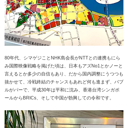
80年代、シマゲジことNHK島会長がNTTとの連携もにら
み国際映像戦略を掲げた頃は、日本もアズNo1とかノーと
言えるとか多少の自信もあり、だから国内調整にうつつも
抜かせて、冷戦終結のチャンスもあれど何も進まず、バブ
ルがパーで、平成30年は平和に沈み、香港台湾シンガポ
ールからBRICs、そして中国が勃興しての令和です。