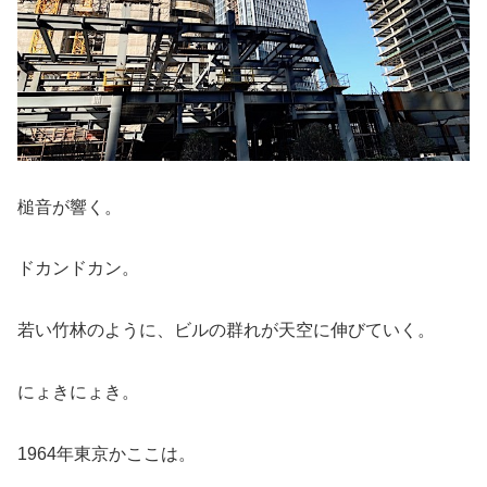
槌音が響く。
ドカンドカン。
若い竹林のように、ビルの群れが天空に伸びていく。
にょきにょき。
1964年東京かここは。