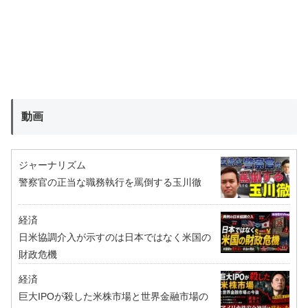
動画
ジャーナリズム
警察官の正当な職務執行を罵倒する玉川徹
経済
日米協調介入が示すのは日本ではなく米国の
財政危機
経済
巨大IPOが殺した米株市場と世界金融市場の