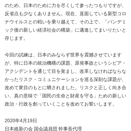
のため、日本のために力を尽くして参ったつもりですが、
反省点も少なくありません。現在、直面している新型コロ
ナウイルスとの戦いを乗り越えて、その上で、「パンデミ
ック後の新しい経済社会の構築」に邁進してまいりたいと
存じます。
今回の試練は、日本のみならず世界を震撼させています
が、特に日本の統治機構の課題、原発事故というシビア・
アクシデントを通じて目を覚まし、改革しなければならな
かったリスク・コミュニケーションを巡る深刻な課題が、
改めて衆目のもとに晒されました。リスクと正しく向き合
い、真の意味で「国民の生命と財産を守る」ための新しい
政治・行政を創っていくことを改めてお誓いします。
2020年4月19日
日本維新の会 国会議員団 幹事長代理