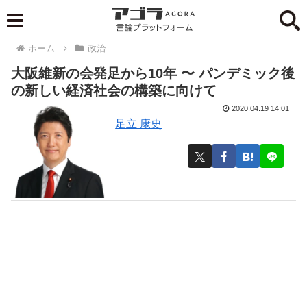
ホーム
政治
大阪維新の会発足から10年 〜 パンデミック後
の新しい経済社会の構築に向けて
2020.04.19 14:01
足立 康史