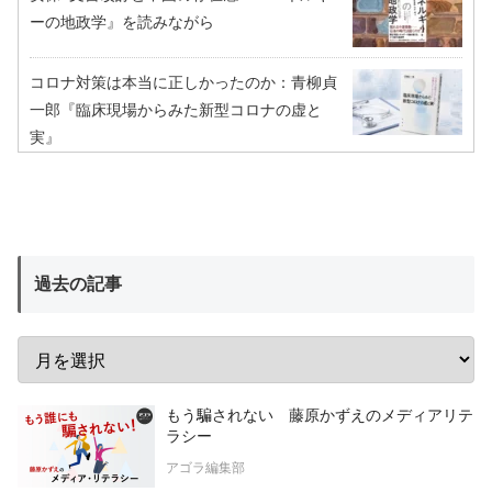
ーの地政学』を読みながら
コロナ対策は本当に正しかったのか：青柳貞
一郎『臨床現場からみた新型コロナの虚と
実』
過去の記事
もう騙されない 藤原かずえのメディアリテ
ラシー
アゴラ編集部