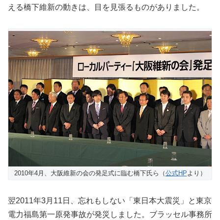
える橋下維新の動きは、目を見張るものがありました。
2010年4月、大阪維新の会の発足式に臨む橋下氏ら（
公式HP
より）
翌2011年3月11日、忘れもしない「東日本大震災」と東京
電力福島第一原発事故が発災しました。ブラッセル事務所