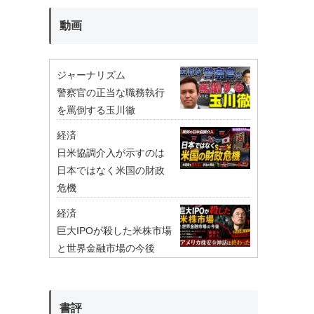
動画
ジャーナリズム
警察官の正当な職務執行
を罵倒する玉川徹
経済
日米協調介入が示すのは
日本ではなく米国の財政
危機
経済
巨大IPOが殺した米株市場
と世界金融市場の今後
書評