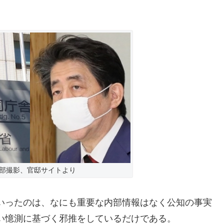
部撮影、官邸サイトより
いったのは、なにも重要な内部情報はなく公知の事実
い憶測に基づく邪推をしているだけである。