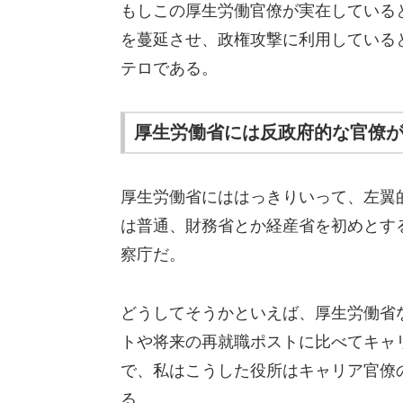
もしこの厚生労働官僚が実在している
を蔓延させ、政権攻撃に利用している
テロである。
厚生労働省には反政府的な官僚
厚生労働省にははっきりいって、左翼
は普通、財務省とか経産省を初めとす
察庁だ。
どうしてそうかといえば、厚生労働省
トや将来の再就職ポストに比べてキャ
で、私はこうした役所はキャリア官僚
る。