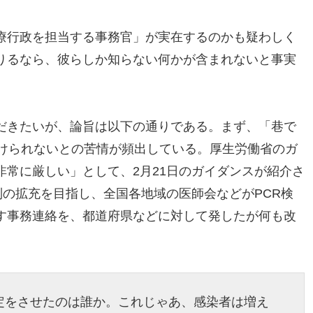
療行政を担当する事務官」が実在するのかも疑わしく
りるなら、彼らしか知らない何かが含まれないと事実
だきたいが、論旨は以下の通りである。まず、「巷で
受けられないとの苦情が頻出している。厚生労働省のガ
常に厳しい」として、2月21日のガイダンスが紹介さ
制の拡充を目指し、全国各地域の医師会などがPCR検
す事務連絡を、都道府県などに対して発したが何も改
定をさせたのは誰か。これじゃあ、感染者は増え