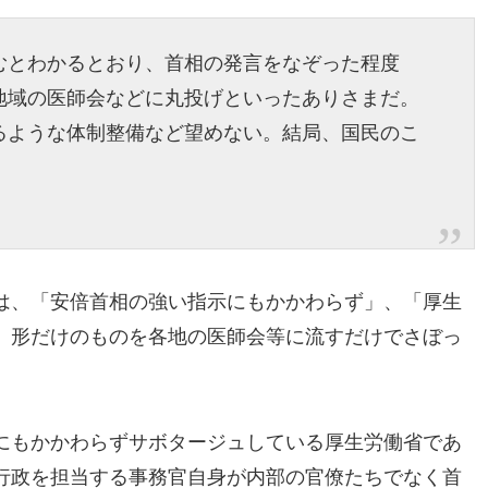
むとわかるとおり、首相の発言をなぞった程度
地域の医師会などに丸投げといったありさまだ。
るような体制整備など望めない。結局、国民のこ
は、「安倍首相の強い指示にもかかわらず」、「厚生
、形だけのものを各地の医師会等に流すだけでさぼっ
にもかかわらずサボタージュしている厚生労働省であ
行政を担当する事務官自身が内部の官僚たちでなく首