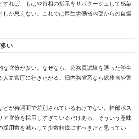
とすれば、もはや首相の指示をサボタージュして感染
としか思えない。これでは厚生労働省内部からの自爆
が多い
的な官僚が多い。なぜなら、公務員試験を通った学生
る人気官庁に行きたがる。旧内務省系なら総務省や警
などが待遇面で差別されているわけでない。幹部ポス
リア官僚を採用しすぎているだけある。そういう意味
の採用数を減らして少数精鋭にすべきだと思ってい