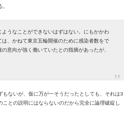
る。
じようなことができないはずはない。にもかかわ
ては、かねて東京五輪開催のために感染者数をで
権の意向が強く働いていたとの指摘があったが、
ずもないが、仮に万が一そうだったとしても、それは3
のことの説明にはならないのだから完全に論理破綻し