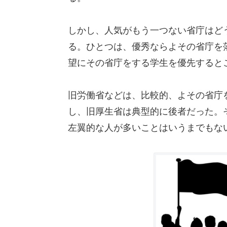
しかし、人気がもう一つない省庁はど
る。ひとつは、優秀ならよその省庁を
望にその省庁をする学生を優先すると
旧労働省などは、比較的、よその省庁
し、旧厚生省は典型的に後者だった。
左翼的な人が多いことはいうまでもな