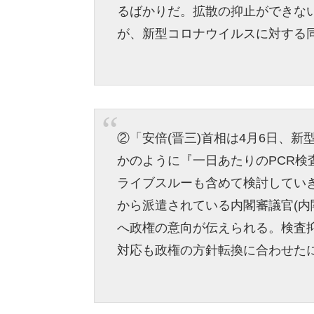
るばかりだ。拡散の抑止ができな
が、新型コロナウイルスに対する
②「安倍(晋三)首相は4月6日、
かのように『一日あたりのPCR検
ライブスルーも含めて検討してい
から派遣されている内閣審議官(内
へ政権の意向が伝えられる。検査
対応も政権の方針転換に合わせた