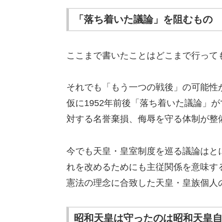
「落ち着いた議論」を阻むもの
ここまで書いたことはどこまで行っても
それでも「もう一つの戦後」の可能性
仮に1952年前後「落ち着いた議論」
対する名誉棄損、侮辱を守る体制が整
今でも天皇・皇室制度を巡る議論はと
れを改めるためにも主従関係を意味す
憲法の理念に合致した天皇・皇族個人
昭和天皇は守ったのは昭和天皇