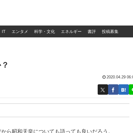
IT
エンタメ
科学・文化
エネルギー
書評
投稿募集
か？
2020.04.29 06:
…
だから昭和天皇についても語っても良いだろう。