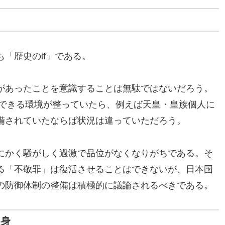
「歴史のif」である。
があったことを意識することは無駄ではないだろう。
ができる環境が整っていたら、例えば天皇・皇族個人に
備されていたならば状況は違っていただろう。
にかく騒がしく過激で品位がなくなりがちである。そ
る「不敬罪」は復活させることはできないが、日本国
の防御体制の整備は積極的に議論されるべきである。
自身