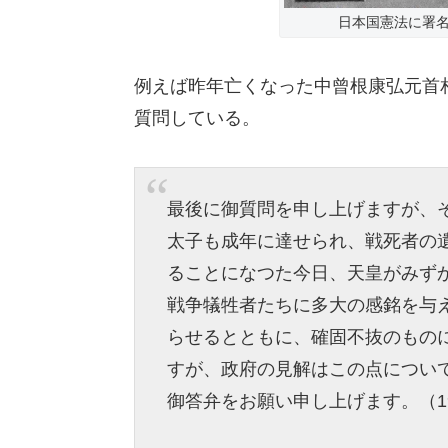
日本国憲法に署名す
例えば昨年亡くなった中曾根康弘元首
質問している。
最後に御質問を申し上げますが、
太子も成年に達せられ、戦死者の
ることになつた今日、天皇がみず
戦争犠牲者たちに多大の感銘を与
らせるとともに、確固不抜のもの
すが、政府の見解はこの点につい
御答弁をお願い申し上げます。（19