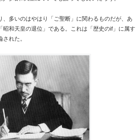
り、多いのはやはり「ご聖断」に関わるものだが、あ
昭和天皇の退位」である。これは「歴史のif」に属す
論された。