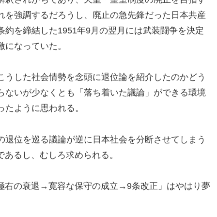
れを強調するだろうし、廃止の急先鋒だった日本共産
条約を締結した1951年9月の翌月には武装闘争を決定
激になっていた。
こうした社会情勢を念頭に退位論を紹介したのかどう
らないが少なくとも「落ち着いた議論」ができる環境
ったように思われる。
の退位を巡る議論が逆に日本社会を分断させてしまう
であるし、むしろ求められる。
極右の衰退→寛容な保守の成立→9条改正」はやはり夢