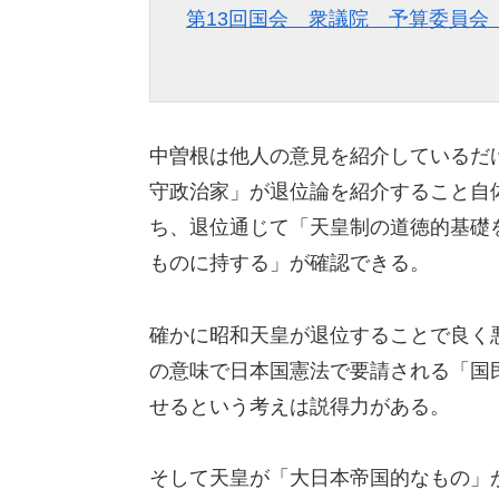
第13回国会 衆議院 予算委員会 
中曽根は他人の意見を紹介しているだ
守政治家」が退位論を紹介すること自
ち、退位通じて「天皇制の道徳的基礎
ものに持する」が確認できる。
確かに昭和天皇が退位することで良く
の意味で日本国憲法で要請される「国
せるという考えは説得力がある。
そして天皇が「大日本帝国的なもの」