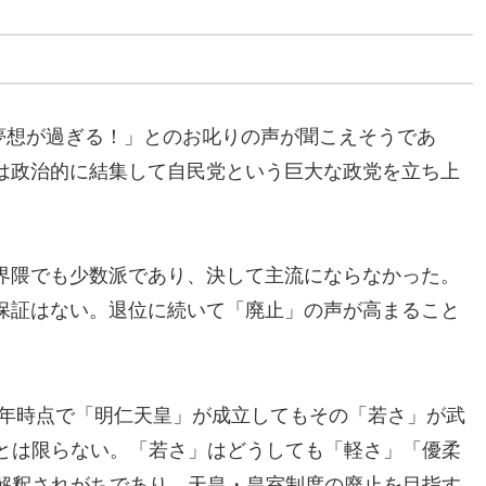
も夢想が過ぎる！」とのお叱りの声が聞こえそうであ
は政治的に結集して自民党という巨大な政党を立ち上
界隈でも少数派であり、決して主流にならなかった。
保証はない。退位に続いて「廃止」の声が高まること
52年時点で「明仁天皇」が成立してもその「若さ」が武
とは限らない。「若さ」はどうしても「軽さ」「優柔
解釈されがちであり、天皇・皇室制度の廃止を目指す