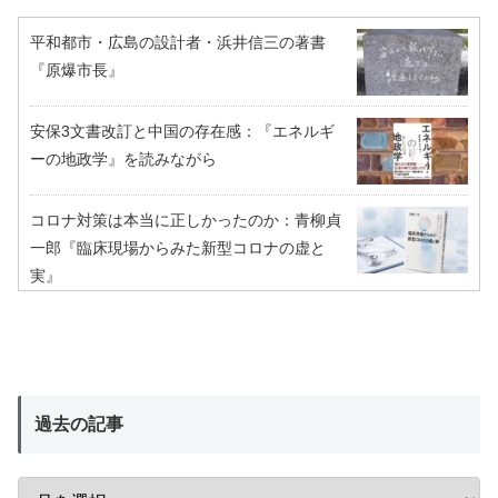
平和都市・広島の設計者・浜井信三の著書
『原爆市長』
安保3文書改訂と中国の存在感：『エネルギ
ーの地政学』を読みながら
コロナ対策は本当に正しかったのか：青柳貞
一郎『臨床現場からみた新型コロナの虚と
実』
過去の記事