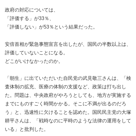
政府の対応については、
「評価する」が33％、
「評価しない」が53％という結果だった。
安倍首相が緊急事態宣言を出したが、国民の半数以上は、
評価していないことになる。
どこがいけなかったのか。
「朝生」に出ていただいた自民党の武見敬三さんは、「検
査体制の拡充、医療の体制の支援など、政策は打ち出し
た。問題は、中央政府がやろうとしても、地方が実施する
までにものすごく時間かかる。そこに不満が出るのだろ
う」と、迅速性に欠けることを認めた。国民民主党の大塚
耕平さんは、「戦時なのに平時のような法律の運用をして
いる」と批判した。