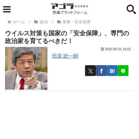
ホーム
政治
軍事・安全保障
ウイルス対策も国家の「安全保障」、専門の
政治家を育てるべきだ！
2020.05.01 16:01
田原 総一朗