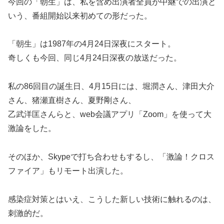
今回の「朝生」は、私を含め出演者全員が中継での出演と
いう、番組開始以来初めての形だった。
「朝生」は1987年の4月24日深夜にスタート。
奇しくも今回、同じ4月24日深夜の放送だった。
私の86回目の誕生日、4月15日には、堀潤さん、津田大介
さん、猪瀬直樹さん、夏野剛さん、
乙武洋匡さんらと、web会議アプリ「Zoom」を使って大
激論をした。
そのほか、Skypeで打ち合わせもするし、「激論！クロス
ファイア」もリモート出演した。
感染症対策とはいえ、こうした新しい技術に触れるのは、
刺激的だ。