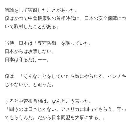
議論をして実感したことがあった。
僕はかつて中曽根康弘の首相時代に、日本の安全保障につ
いて取材したことがある。
当時、日本は「専守防衛」を謳っていた。
日本からは攻撃しない、
日本は守るだけーー。
僕は、「そんなことをしていたら敵にやられる、インチキ
じゃないか」と迫った。
すると中曽根首相は、なんとこう言った。
「闘うのは日本じゃない。アメリカに闘ってもらう、守っ
てもらうんだ。だから日米同盟を大事にする」。