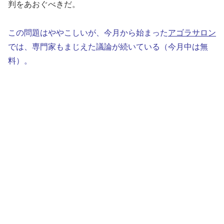
判をあおぐべきだ。
この問題はややこしいが、今月から始まった
アゴラサロン
では、専門家もまじえた議論が続いている（今月中は無
料）。