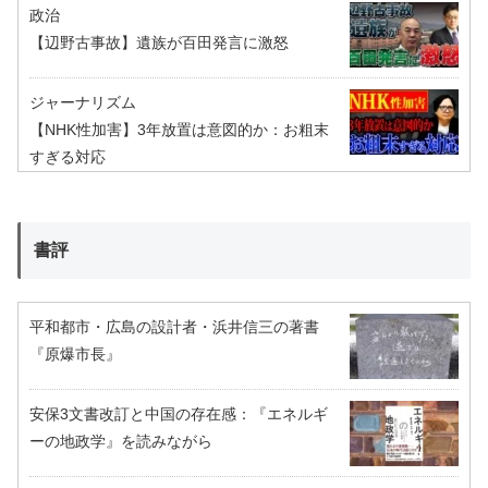
政治
【辺野古事故】遺族が百田発言に激怒
ジャーナリズム
【NHK性加害】3年放置は意図的か：お粗末
すぎる対応
書評
平和都市・広島の設計者・浜井信三の著書
『原爆市長』
安保3文書改訂と中国の存在感：『エネルギ
ーの地政学』を読みながら