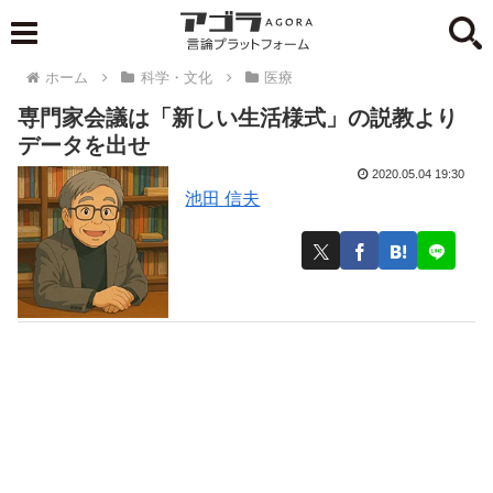
ホーム
科学・文化
医療
専門家会議は「新しい生活様式」の説教より
データを出せ
2020.05.04 19:30
池田 信夫