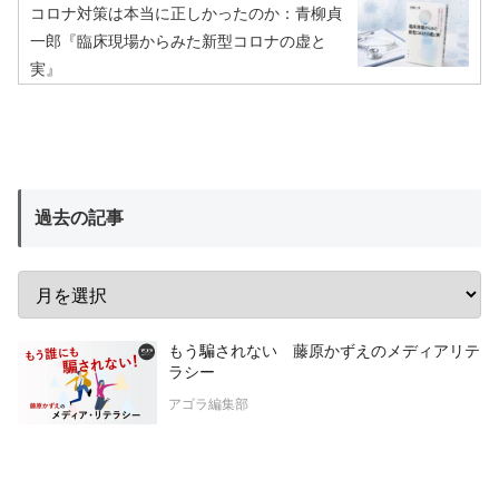
コロナ対策は本当に正しかったのか：青柳貞
一郎『臨床現場からみた新型コロナの虚と
実』
過去の記事
もう騙されない 藤原かずえのメディアリテ
ラシー
アゴラ編集部