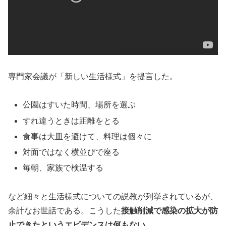
専門家会議が「新しい生活様式」を提言した。
公園はすいた時間、場所を選ぶ
すれ違うときは距離をとる
食事は大皿を避けて、料理は個々に
対面ではなく横並びで座る
毎朝、家族で検温する
など細々と生活様式についての説教が列挙されているが、
余計なお世話である。こうした
接触削減で感染の拡大が防
止できたというエビデンスは何もない
。